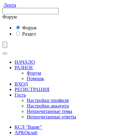
Лента
Форум
Форум
Раздел
НАЧАЛО
РАЗНОЕ
Форум
Помощь
ВХОД
РЕГИСТРАЦИЯ
Гость
Настройки профиля
Настройки аккаунта
Непрочитанные темы
Непрочитанные ответы
КСЛ "Варяг"
АРКОклаб