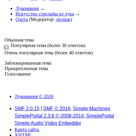
Лукомания
→
Искусство стрельбы из лука
→
Охота
(Модератор:
лесник
)
Обычная тема
Популярная тема (более 30 ответов)
Очень популярная тема (более 40 ответов)
Заблокированная тема
Прикрепленная тема
Голосование
Лукомания © 2026
SMF 2.0.15
|
SMF © 2016
,
Simple Machines
SimplePortal 2.3.6 © 2008-2014, SimplePortal
Simple Audio Video Embedder
Карта сайта
XHTML