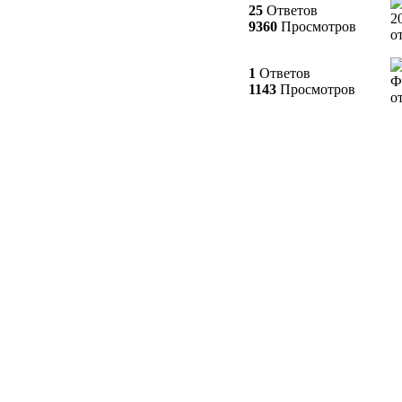
25
Ответов
2
9360
Просмотров
о
1
Ответов
Ф
1143
Просмотров
о