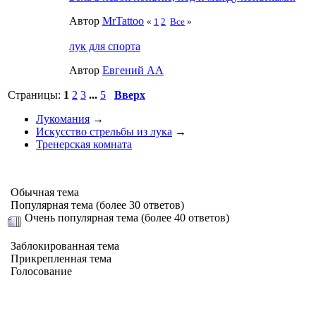
Автор
MrTattoo
«
1
2
Все
»
лук для спорта
Автор
Евгений АА
Страницы:
1
2
3
...
5
Вверх
Лукомания
→
Искусство стрельбы из лука
→
Тренерская комната
Обычная тема
Популярная тема (более 30 ответов)
Очень популярная тема (более 40 ответов)
Заблокированная тема
Прикрепленная тема
Голосование