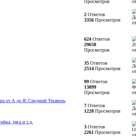
Просмотров
о
2
Ответов
Д
3356
Просмотров
о
624
Ответов
29658
2
Просмотров
о
35
Ответов
Д
2514
Просмотров
о
99
Ответов
13899
Ф
Просмотров
о
ра от А до Я: Средний Уровень
7
Ответов
Д
1228
Просмотров
о
йка, тяга и т.д.
3
Ответов
О
2261
Просмотров
о