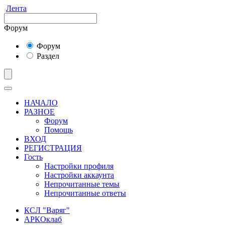
Лента
Форум
Форум
Раздел
НАЧАЛО
РАЗНОЕ
Форум
Помощь
ВХОД
РЕГИСТРАЦИЯ
Гость
Настройки профиля
Настройки аккаунта
Непрочитанные темы
Непрочитанные ответы
КСЛ "Варяг"
АРКОклаб