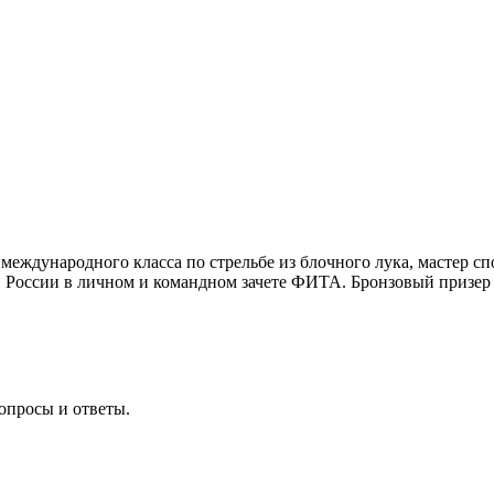
 международного класса по стрельбе из блочного лука, мастер сп
в России в личном и командном зачете ФИТА. Бронзовый призер 
опросы и ответы.