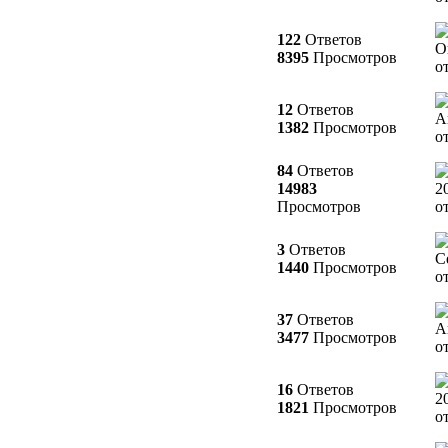
122
Ответов
О
8395
Просмотров
о
12
Ответов
А
1382
Просмотров
о
84
Ответов
14983
2
Просмотров
о
3
Ответов
С
1440
Просмотров
о
37
Ответов
А
3477
Просмотров
о
16
Ответов
2
1821
Просмотров
о