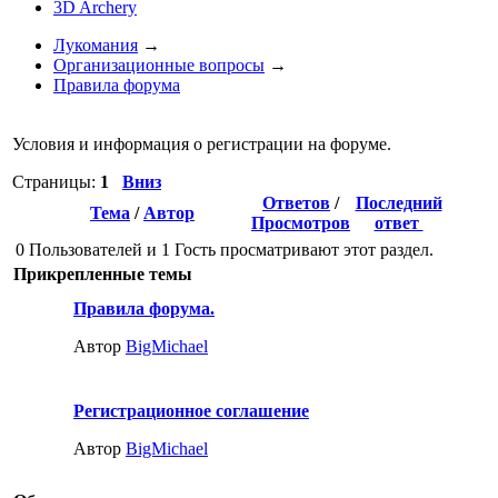
3D Archery
Лукомания
→
Организационные вопросы
→
Правила форума
Условия и информация о регистрации на форуме.
Страницы:
1
Вниз
Ответов
/
Последний
Тема
/
Автор
Просмотров
ответ
0 Пользователей и 1 Гость просматривают этот раздел.
Прикрепленные темы
Правила форума.
Автор
BigMichael
Регистрационное соглашение
Автор
BigMichael