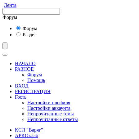
Лента
Форум
Форум
Раздел
НАЧАЛО
РАЗНОЕ
Форум
Помощь
ВХОД
РЕГИСТРАЦИЯ
Гость
Настройки профиля
Настройки аккаунта
Непрочитанные темы
Непрочитанные ответы
КСЛ "Варяг"
АРКОклаб