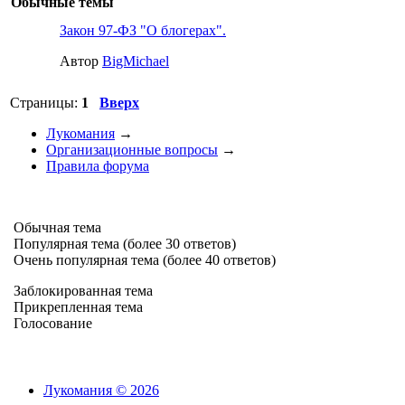
Обычные темы
Закон 97-ФЗ "О блогерах".
Автор
BigMichael
Страницы:
1
Вверх
Лукомания
→
Организационные вопросы
→
Правила форума
Обычная тема
Популярная тема (более 30 ответов)
Очень популярная тема (более 40 ответов)
Заблокированная тема
Прикрепленная тема
Голосование
Лукомания © 2026