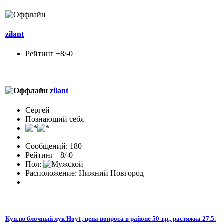
zilant
Рейтинг +8/-0
zilant
Сергей
Познающий себя
Сообщений: 180
Рейтинг +8/-0
Пол:
Расположение: Нижний Новгород
Куплю блочный лук Hoyt , цена вопроса в районе 50 т.р., растяжка 27.5.