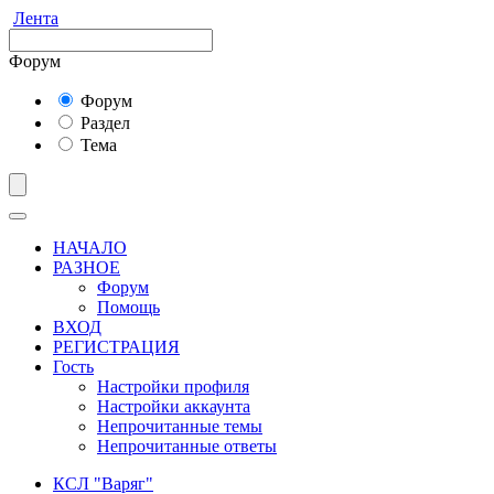
Лента
Форум
Форум
Раздел
Тема
НАЧАЛО
РАЗНОЕ
Форум
Помощь
ВХОД
РЕГИСТРАЦИЯ
Гость
Настройки профиля
Настройки аккаунта
Непрочитанные темы
Непрочитанные ответы
КСЛ "Варяг"