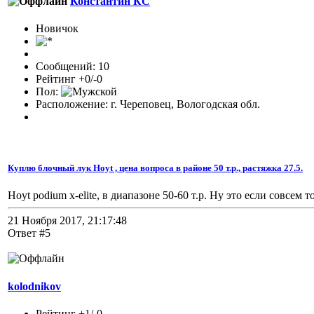
Константин КС
Новичок
Сообщений: 10
Рейтинг +0/-0
Пол:
Расположение: г. Череповец, Вологодская обл.
Куплю блочный лук Hoyt , цена вопроса в районе 50 т.р., растяжка 27.5.
Hoyt podium x-elite, в диапазоне 50-60 т.р. Ну это если совсем 
21 Ноября 2017, 21:17:48
Ответ #5
kolodnikov
Рейтинг +1/-0