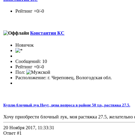
Рейтинг +0/-0
Константин КС
Новичок
Сообщений: 10
Рейтинг +0/-0
Пол:
Расположение: г. Череповец, Вологодская обл.
Куплю блочный лук Hoyt , цена вопроса в районе 50 т.р., растяжка 27.5.
Хочу приобрести блочный лук, моя растяжка 27.5, желательно 
20 Ноября 2017, 11:33:31
Ответ #1