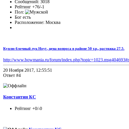
Сообщений: 3018
Рейтинг +76/-1
Пол:
Бог есть
Расположение: Москва
Куплю блочный лук Hoyt , цена вопроса в районе 50 т.р., растяжка 27.5.
http://www.bowmania.ru/forum/index.php?topic=1023.msg404693
20 Ноября 2017, 12:55:51
Ответ #4
Константин КС
Рейтинг +0/-0