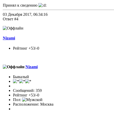
Принял к сведению
03 Декабря 2017, 06:34:16
Ответ #4
Nizami
Рейтинг +53/-0
Nizami
Бывалый
Сообщений: 359
Рейтинг +53/-0
Пол:
Расположение: Москва