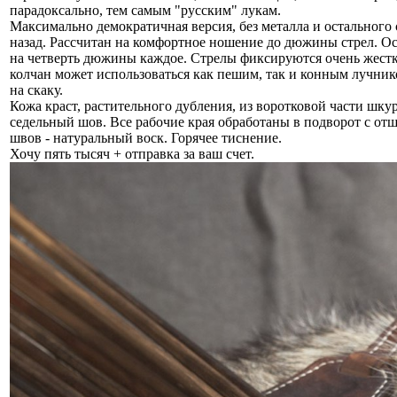
парадоксально, тем самым "русским" лукам.
Максимально демократичная версия, без металла и остального 
назад. Рассчитан на комфортное ношение до дюжины стрел. О
на четверть дюжины каждое. Стрелы фиксируются очень жестко
колчан может использоваться как пешим, так и конным лучник
на скаку.
Кожа краст, растительного дубления, из воротковой части шкур
седельный шов. Все рабочие края обработаны в подворот с о
швов - натуральный воск. Горячее тиснение.
Хочу пять тысяч + отправка за ваш счет.