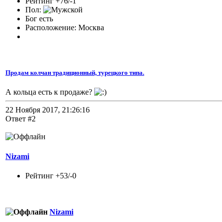
Рейтинг +76/-1
Пол:
Бог есть
Расположение: Москва
Продам колчан традиционный, турецкого типа.
А кольца есть к продаже?
22 Ноября 2017, 21:26:16
Ответ #2
Nizami
Рейтинг +53/-0
Nizami