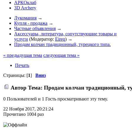
АРКОклаб
3D Archery
Лукомания
→
Купля - продажа
→
Частные объявления
→
Аксессуары, литература, сопутствующие товары и
услуги
(Модератор:
Eireq
) →
Продам колчан традиционный, турецкого типа.
« предыдущая тема
следующая тема »
Печать
Страницы: [
1
]
Вниз
Автор
Тема: Продам колчан традиционный, ту
0 Пользователей и 1 Гость просматривают эту тему.
22 Ноября 2017, 20:21:24
Прочитано 1004 раз