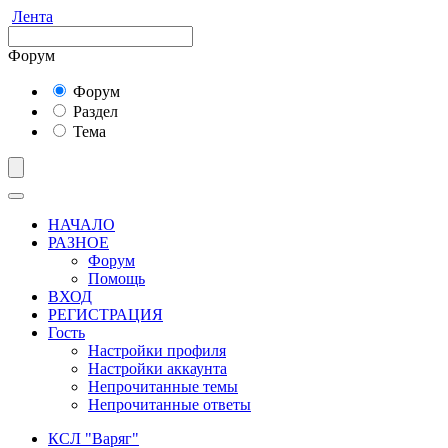
Лента
Форум
Форум
Раздел
Тема
НАЧАЛО
РАЗНОЕ
Форум
Помощь
ВХОД
РЕГИСТРАЦИЯ
Гость
Настройки профиля
Настройки аккаунта
Непрочитанные темы
Непрочитанные ответы
КСЛ "Варяг"