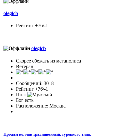
oleglcb
Рейтинг +76/-1
oleglcb
Скорее сбежать из мегаполиса
Ветеран
Сообщений: 3018
Рейтинг +76/-1
Пол:
Бог есть
Расположение: Москва
Продам колчан традиционный, турецкого типа.