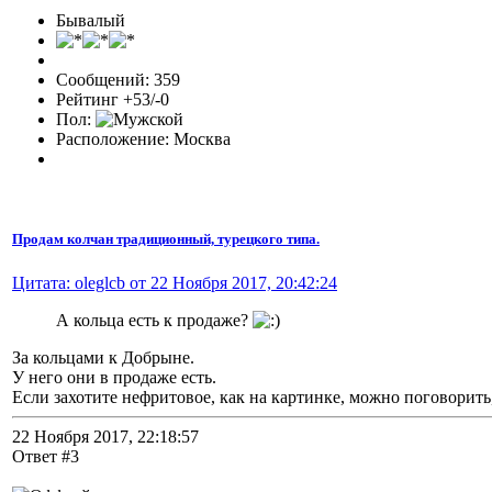
Бывалый
Сообщений: 359
Рейтинг +53/-0
Пол:
Расположение: Москва
Продам колчан традиционный, турецкого типа.
Цитата: oleglcb от 22 Ноября 2017, 20:42:24
А кольца есть к продаже?
За кольцами к Добрыне.
У него они в продаже есть.
Если захотите нефритовое, как на картинке, можно поговорить,
22 Ноября 2017, 22:18:57
Ответ #3