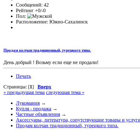
Сообщений: 42
Рейтинг +0/-0
Пол:
Расположение: Южно-Сахалинск
Продам колчан традиционный, турецкого типа.
День добрый ! Возьму если еще не продали!
Печать
Страницы: [
1
]
Вверх
« предыдущая тема
следующая тема »
Лукомания
→
Купля - продажа
→
Частные объявления
→
Аксессуары, литература, сопутствующие товары и услуг
Продам колчан традиционный, турецкого типа.