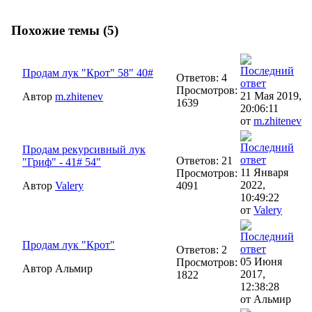
Похожие темы (5)
Продам лук "Крот" 58" 40#
Ответов: 4
Просмотров:
21 Мая 2019,
Автор
m.zhitenev
1639
20:06:11
от
m.zhitenev
Продам рекурсивный лук
Ответов: 21
"Гриф" - 41# 54"
11 Января
Просмотров:
2022,
Автор
Valery
4091
10:49:22
от
Valery
Продам лук "Крот"
Ответов: 2
05 Июня
Просмотров:
Автор Альмир
2017,
1822
12:38:28
от Альмир