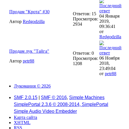
Продам "Крота" #30
Ответов: 15
04 Января
Просмотров:
2019,
Автор
Redgodzilla
2934
09:36:41
от
Redgodzilla
Продам лук "Тайга"
Ответов: 0
06 Ноября
Просмотров:
Автор
petr88
2018,
1208
23:49:04
от
petr88
Лукомания © 2026
SMF 2.0.15
|
SMF © 2016
,
Simple Machines
SimplePortal 2.3.6 © 2008-2014, SimplePortal
Simple Audio Video Embedder
Карта сайта
XHTML
RSS