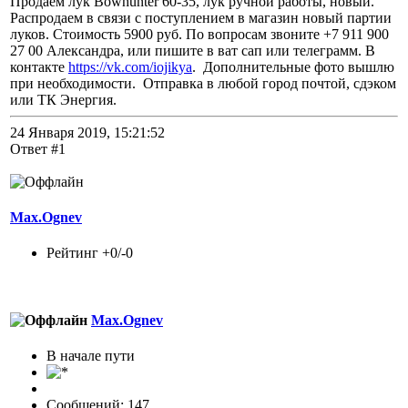
Продаем лук Bowhunter 60-35, лук ручной работы, новый.
Распродаем в связи с поступлением в магазин новый партии
луков. Стоимость 5900 руб. По вопросам звоните +7 911 900
27 00 Александра, или пишите в ват сап или телеграмм. В
контакте
https://vk.com/iojikya
. Дополнительные фото вышлю
при необходимости. Отправка в любой город почтой, сдэком
или ТК Энергия.
24 Января 2019, 15:21:52
Ответ #1
Max.Ognev
Рейтинг +0/-0
Max.Ognev
В начале пути
Сообщений: 147