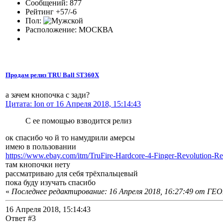
Сообщений: 877
Рейтинг +57/-6
Пол:
Расположение: МОСКВА
Продам релиз TRU Ball ST360X
а зачем кнопочка с зади?
Цитата: Ion от 16 Апреля 2018, 15:14:43
С ее помощью взводится релиз
ок спасибо чо й то намудрили амерсы
имею в пользовании
https://www.ebay.com/itm/TruFire-Hardcore-4-Finger-Revolu
там кнопочки нету
рассматриваю для себя трёхпальцевый
пока буду изучать спасибо
«
Последнее редактирование: 16 Апреля 2018, 16:27:49 от Г
16 Апреля 2018, 15:14:43
Ответ #3