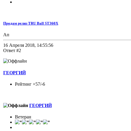
Продам релиз TRU Ball ST360X
Ап
16 Апреля 2018, 14:55:56
Ответ #2
ГЕОРГИЙ
Рейтинг +57/-6
ГЕОРГИЙ
Ветеран