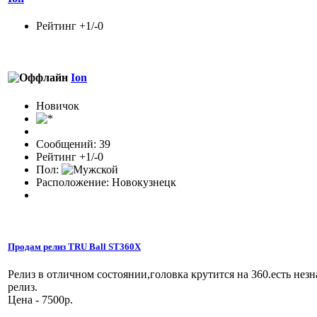
Рейтинг +1/-0
Ion
Новичок
Сообщений: 39
Рейтинг +1/-0
Пол:
Расположение: Новокузнецк
Продам релиз TRU Ball ST360X
Релиз в отличном состоянии,головка крутится на 360.есть нез
релиз.
Цена - 7500р.