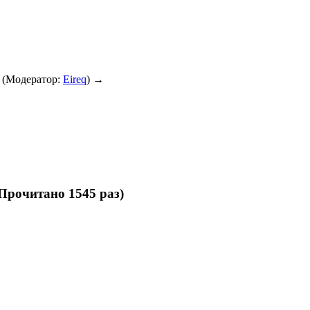
(Модератор:
Eireq
) →
Прочитано 1545 раз)