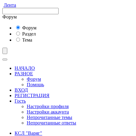
Лента
Форум
Форум
Раздел
Тема
НАЧАЛО
РАЗНОЕ
Форум
Помощь
ВХОД
РЕГИСТРАЦИЯ
Гость
Настройки профиля
Настройки аккаунта
Непрочитанные темы
Непрочитанные ответы
КСЛ "Варяг"