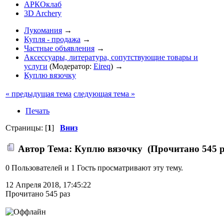
АРКОклаб
3D Archery
Лукомания
→
Купля - продажа
→
Частные объявления
→
Аксессуары, литература, сопутствующие товары и
услуги
(Модератор:
Eireq
) →
Куплю вязочку
« предыдущая тема
следующая тема »
Печать
Страницы: [
1
]
Вниз
Автор
Тема: Куплю вязочку (Прочитано 545 р
0 Пользователей и 1 Гость просматривают эту тему.
12 Апреля 2018, 17:45:22
Прочитано 545 раз