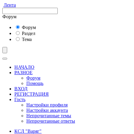
Лента
Форум
Форум
Раздел
Тема
НАЧАЛО
РАЗНОЕ
Форум
Помощь
ВХОД
РЕГИСТРАЦИЯ
Гость
Настройки профиля
Настройки аккаунта
Непрочитанные темы
Непрочитанные ответы
КСЛ "Варяг"