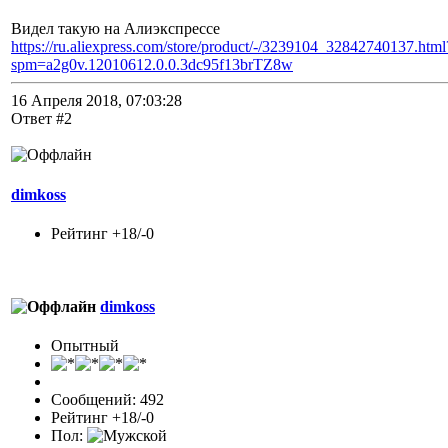
Видел такую на Алиэкспрессе
https://ru.aliexpress.com/store/product/-/3239104_32842740137.html
spm=a2g0v.12010612.0.0.3dc95f13brTZ8w
16 Апреля 2018, 07:03:28
Ответ #2
dimkoss
Рейтинг +18/-0
dimkoss
Опытный
Сообщений: 492
Рейтинг +18/-0
Пол: