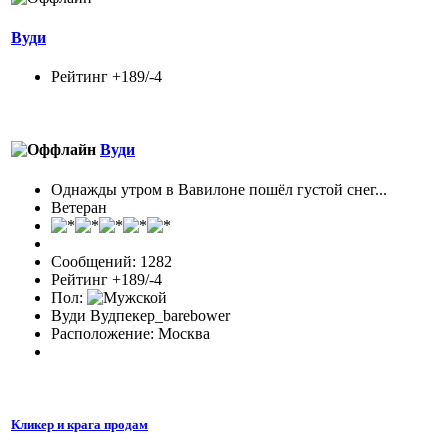
Вуди
Рейтинг +189/-4
Вуди
Однажды утром в Вавилоне пошёл густой снег...
Ветеран
Сообщений: 1282
Рейтинг +189/-4
Пол:
Вуди Вудпекер_barebower
Расположение: Москва
Кликер и крага продам