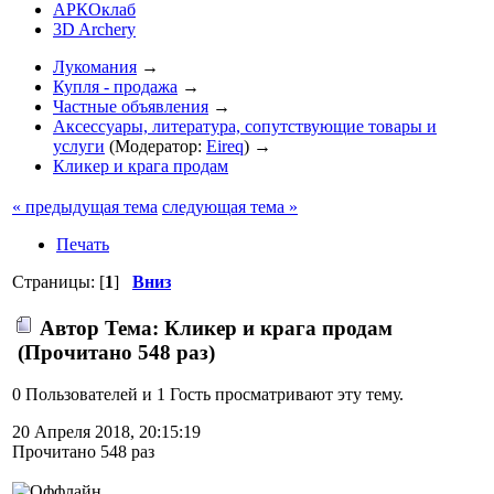
АРКОклаб
3D Archery
Лукомания
→
Купля - продажа
→
Частные объявления
→
Аксессуары, литература, сопутствующие товары и
услуги
(Модератор:
Eireq
) →
Кликер и крага продам
« предыдущая тема
следующая тема »
Печать
Страницы: [
1
]
Вниз
Автор
Тема: Кликер и крага продам
(Прочитано 548 раз)
0 Пользователей и 1 Гость просматривают эту тему.
20 Апреля 2018, 20:15:19
Прочитано 548 раз