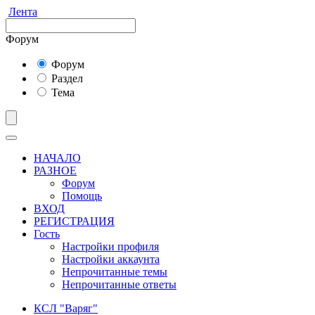
Лента
Форум
Форум
Раздел
Тема
НАЧАЛО
РАЗНОЕ
Форум
Помощь
ВХОД
РЕГИСТРАЦИЯ
Гость
Настройки профиля
Настройки аккаунта
Непрочитанные темы
Непрочитанные ответы
КСЛ "Варяг"