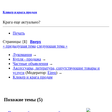
Кликер и крага продам
Крага еще актуально?
Печать
Страницы: [
1
]
Вверх
« предыдущая тема
следующая тема »
Лукомания
→
Купля - продажа
→
Частные объявления
→
Аксессуары, литература, сопутствующие товары и
услуги
(Модератор:
Eireq
) →
Кликер и крага продам
Похожие темы (5)