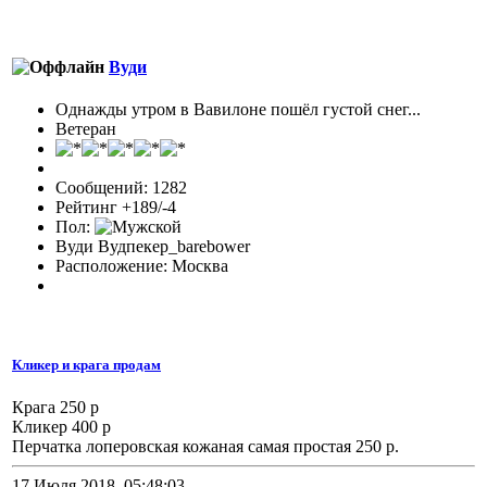
Вуди
Однажды утром в Вавилоне пошёл густой снег...
Ветеран
Сообщений: 1282
Рейтинг +189/-4
Пол:
Вуди Вудпекер_barebower
Расположение: Москва
Кликер и крага продам
Крага 250 р
Кликер 400 р
Перчатка лоперовская кожаная самая простая 250 р.
17 Июля 2018, 05:48:03