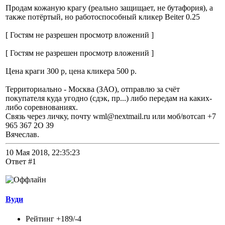
Продам кожаную крагу (реально защищает, не бутафория), а
также потёртый, но работоспособный кликер Beiter 0.25
[ Гостям не разрешен просмотр вложений ]
[ Гостям не разрешен просмотр вложений ]
Цена краги 300 р, цена кликера 500 р.
Территориально - Москва (ЗАО), отправлю за счёт
покупателя куда угодно (сдэк, пр...) либо передам на каких-
либо соревнованиях.
Связь через личку, почту wml@nextmail.ru или моб/вотсап +7
965 З67 2О З9
Вячеслав.
10 Мая 2018, 22:35:23
Ответ #1
Вуди
Рейтинг +189/-4