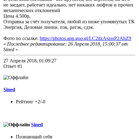
не заедает, работает идеально, нет никаких люфтов и прочих
механических отклонений
Цена 4.500р.
Отправка за счёт получателя, любой из ниже упомянутых ТК
Энергия, Деловые линии, пэк, ратэк, сдэк.
Фото по ссылке:
https://photos.app.goo.gl/LC2itzAszssP2AhZ9
«
Последнее редактирование: 26 Апреля 2018, 15:00:37 от
Sined
»
27 Апреля 2018, 01:09:27
Ответ #1
Sined
Рейтинг +2/-0
Sined
Познающий себя