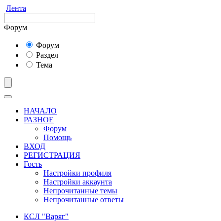
Лента
Форум
Форум
Раздел
Тема
НАЧАЛО
РАЗНОЕ
Форум
Помощь
ВХОД
РЕГИСТРАЦИЯ
Гость
Настройки профиля
Настройки аккаунта
Непрочитанные темы
Непрочитанные ответы
КСЛ "Варяг"