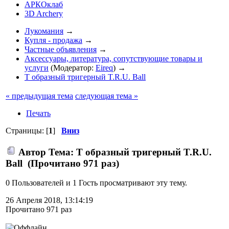
АРКОклаб
3D Archery
Лукомания
→
Купля - продажа
→
Частные объявления
→
Аксессуары, литература, сопутствующие товары и
услуги
(Модератор:
Eireq
) →
Т образный тригерный T.R.U. Ball
« предыдущая тема
следующая тема »
Печать
Страницы: [
1
]
Вниз
Автор
Тема: Т образный тригерный T.R.U.
Ball (Прочитано 971 раз)
0 Пользователей и 1 Гость просматривают эту тему.
26 Апреля 2018, 13:14:19
Прочитано 971 раз