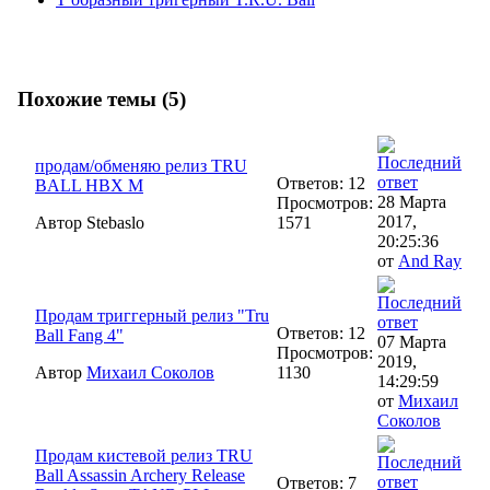
Похожие темы (5)
продам/обменяю релиз TRU
Ответов: 12
BALL HBX M
28 Марта
Просмотров:
2017,
Автор Stebaslo
1571
20:25:36
от
And Ray
Продам триггерный релиз "Tru
Ответов: 12
Ball Fang 4"
07 Марта
Просмотров:
2019,
Автор
Михаил Соколов
1130
14:29:59
от
Михаил
Соколов
Продам кистевой релиз TRU
Ball Assassin Archery Release
Ответов: 7