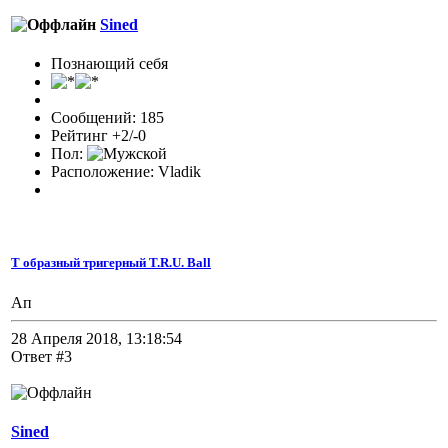
Sined
Познающий себя
Сообщений: 185
Рейтинг +2/-0
Пол:
Расположение: Vladik
Т образный тригерный T.R.U. Ball
Ап
28 Апреля 2018, 13:18:54
Ответ #3
Sined