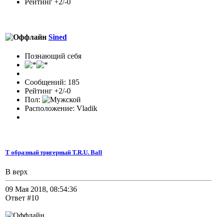
Рейтинг +2/-0
Sined
Познающий себя
Сообщений: 185
Рейтинг +2/-0
Пол:
Расположение: Vladik
Т образный тригерный T.R.U. Ball
В верх
09 Мая 2018, 08:54:36
Ответ #10