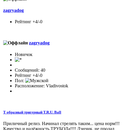
zagryadog
Рейтинг +4/-0
zagryadog
Новичок
Сообщений: 40
Рейтинг +4/-0
Пол:
Расположение: Vladivostok
Т образный тригерный T.R.U. Ball
Приличный релиз. Начинал стрелять таким... цена норм!!!
Качество и надёжность ТРУБОЛа!!!! Дэнчик, не продал