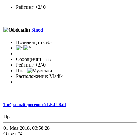
Рейтинг +2/-0
Sined
Познающий себя
Сообщений: 185
Рейтинг +2/-0
Пол:
Расположение: Vladik
Т образный тригерный T.R.U. Ball
Up
01 Мая 2018, 03:58:28
Ответ #4