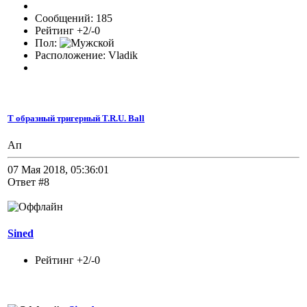
Сообщений: 185
Рейтинг +2/-0
Пол:
Расположение: Vladik
Т образный тригерный T.R.U. Ball
Ап
07 Мая 2018, 05:36:01
Ответ #8
Sined
Рейтинг +2/-0