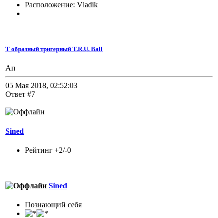
Расположение: Vladik
Т образный тригерный T.R.U. Ball
Ап
05 Мая 2018, 02:52:03
Ответ #7
Sined
Рейтинг +2/-0
Sined
Познающий себя