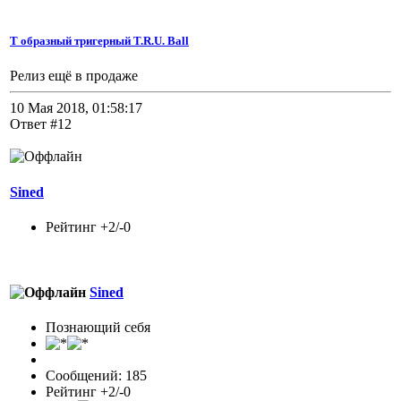
Т образный тригерный T.R.U. Ball
Релиз ещё в продаже
10 Мая 2018, 01:58:17
Ответ #12
Sined
Рейтинг +2/-0
Sined
Познающий себя
Сообщений: 185
Рейтинг +2/-0