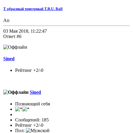
Т образный тригерный T.R.U. Ball
Ап
03 Мая 2018, 11:22:47
Ответ #6
Sined
Рейтинг +2/-0
Sined
Познающий себя
Сообщений: 185
Рейтинг +2/-0
Пол: