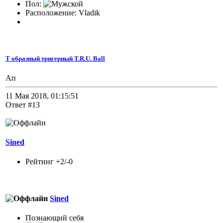
Пол:
Расположение: Vladik
Т образный тригерный T.R.U. Ball
Ап
11 Мая 2018, 01:15:51
Ответ #13
Sined
Рейтинг +2/-0
Sined
Познающий себя