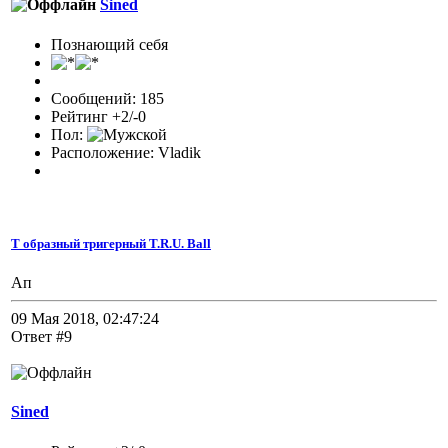
Sined
Познающий себя
Сообщений: 185
Рейтинг +2/-0
Пол:
Расположение: Vladik
Т образный тригерный T.R.U. Ball
Ап
09 Мая 2018, 02:47:24
Ответ #9
Sined