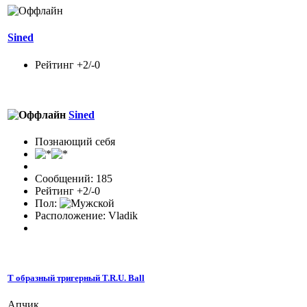
Sined
Рейтинг +2/-0
Sined
Познающий себя
Сообщений: 185
Рейтинг +2/-0
Пол:
Расположение: Vladik
Т образный тригерный T.R.U. Ball
Апчик