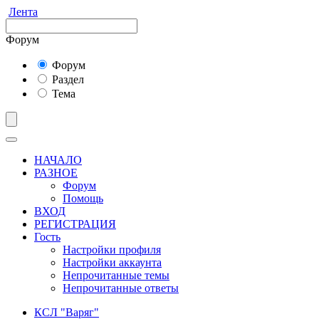
Лента
Форум
Форум
Раздел
Тема
НАЧАЛО
РАЗНОЕ
Форум
Помощь
ВХОД
РЕГИСТРАЦИЯ
Гость
Настройки профиля
Настройки аккаунта
Непрочитанные темы
Непрочитанные ответы
КСЛ "Варяг"