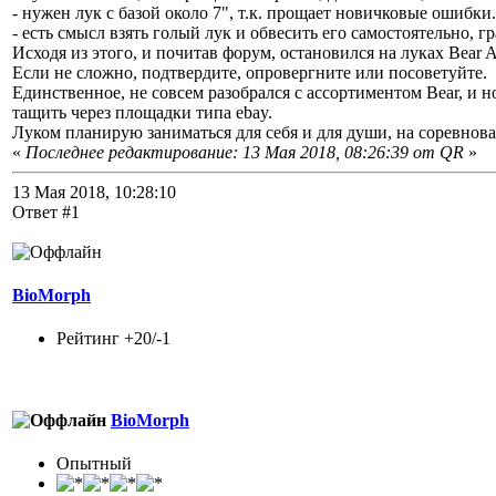
- нужен лук с базой около 7", т.к. прощает новичковые ошибки.
- есть смысл взять голый лук и обвесить его самостоятельно, г
Исходя из этого, и почитав форум, остановился на луках Bear A
Если не сложно, подтвердите, опровергните или посоветуйте.
Единственное, не совсем разобрался с ассортиментом Bear, и 
тащить через площадки типа ebay.
Луком планирую заниматься для себя и для души, на соревнова
«
Последнее редактирование: 13 Мая 2018, 08:26:39 от QR
»
13 Мая 2018, 10:28:10
Ответ #1
BioMorph
Рейтинг +20/-1
BioMorph
Опытный