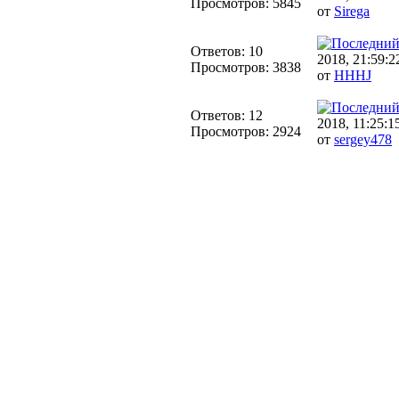
Просмотров: 5845
от
Sirega
Ответов: 10
2018, 21:59:2
Просмотров: 3838
от
HHHJ
Ответов: 12
2018, 11:25:1
Просмотров: 2924
от
sergey478