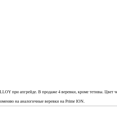
ALLOY при апгрейде. В продаже 4 веревки, кроме тетивы. Цвет 
поменяю на аналогичные веревки на Prime ION.