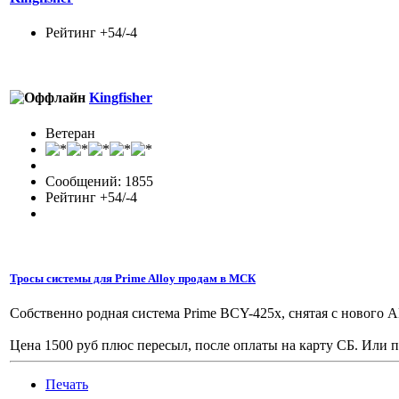
Рейтинг +54/-4
Kingfisher
Ветеран
Сообщений: 1855
Рейтинг +54/-4
Тросы системы для Prime Alloy продам в МСК
Собственно родная система Prime BCY-425x, снятая с нового 
Цена 1500 руб плюс пересыл, после оплаты на карту СБ. Или 
Печать