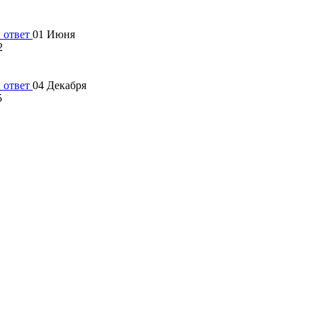
01 Июня
2
04 Декабря
5