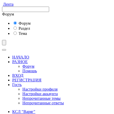
Лента
Форум
Форум
Раздел
Тема
НАЧАЛО
РАЗНОЕ
Форум
Помощь
ВХОД
РЕГИСТРАЦИЯ
Гость
Настройки профиля
Настройки аккаунта
Непрочитанные темы
Непрочитанные ответы
КСЛ "Варяг"