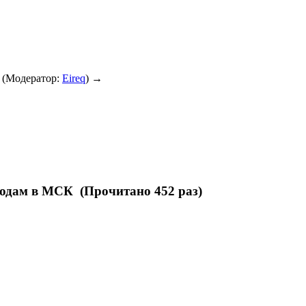
(Модератор:
Eireq
) →
родам в МСК (Прочитано 452 раз)