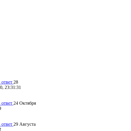
28
0, 23:31:31
24 Октября
9
29 Августа
2