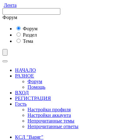
Лента
Форум
Форум
Раздел
Тема
НАЧАЛО
РАЗНОЕ
Форум
Помощь
ВХОД
РЕГИСТРАЦИЯ
Гость
Настройки профиля
Настройки аккаунта
Непрочитанные темы
Непрочитанные ответы
КСЛ "Варяг"