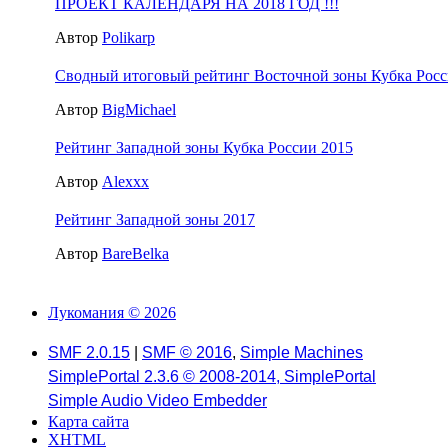
ПРОЕКТ КАЛЕНДАРЯ НА 2018 ГОД !!!
Автор
Polikarp
Сводный итоговый рейтинг Восточной зоны Кубка Росси
Автор
BigMichael
Рейтинг Западной зоны Кубка России 2015
Автор
Alexxx
Рейтинг Западной зоны 2017
Автор
BareBelka
Лукомания © 2026
SMF 2.0.15
|
SMF © 2016
,
Simple Machines
SimplePortal 2.3.6 © 2008-2014, SimplePortal
Simple Audio Video Embedder
Карта сайта
XHTML