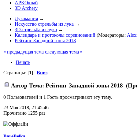
АРКОклаб
3D Archery
Лукомания
→
Искусство стрельбы из лука
→
3D-стрельба из лука
→
Календарь и протоколы соревнований
(Модераторы:
Alex
Рейтинг Западной зоны 2018
« предыдущая тема
следующая тема »
Печать
Страницы: [
1
]
Вниз
Автор
Тема: Рейтинг Западной зоны 2018 (Про
0 Пользователей и 1 Гость просматривают эту тему.
23 Мая 2018, 21:45:46
Прочитано 1255 раз
BareBelka