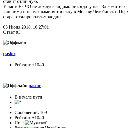
ставит отличную.
У нас в Ек ЧО не дождусь видимо никогда -у нас 3д комитет с
лишними и ненужными-вот и езжу в Москву Челябинск и Перм
стараются-проводят-молодцы
03 Июня 2018, 16:27:01
Ответ #3
pastor
Рейтинг +10/-0
pastor
В начале пути
Сообщений: 109
Рейтинг +10/-0
Пол:
Расположение: Челябинск