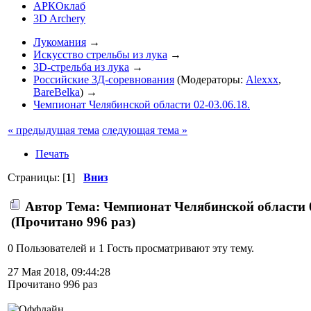
АРКОклаб
3D Archery
Лукомания
→
Искусство стрельбы из лука
→
3D-стрельба из лука
→
Российские 3Д-соревнования
(Модераторы:
Alexxx
,
BareBelka
) →
Чемпионат Челябинской области 02-03.06.18.
« предыдущая тема
следующая тема »
Печать
Страницы: [
1
]
Вниз
Автор
Тема: Чемпионат Челябинской области 0
(Прочитано 996 раз)
0 Пользователей и 1 Гость просматривают эту тему.
27 Мая 2018, 09:44:28
Прочитано 996 раз