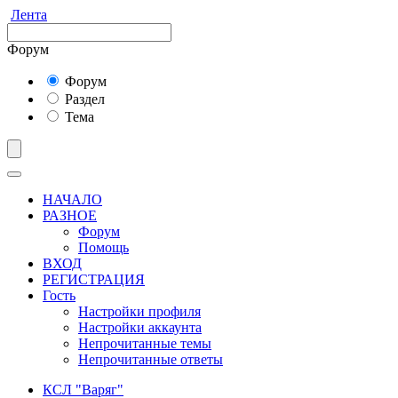
Лента
Форум
Форум
Раздел
Тема
НАЧАЛО
РАЗНОЕ
Форум
Помощь
ВХОД
РЕГИСТРАЦИЯ
Гость
Настройки профиля
Настройки аккаунта
Непрочитанные темы
Непрочитанные ответы
КСЛ "Варяг"