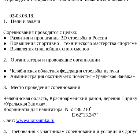
02-03.06.18.
1. Цели и задачи
Соревнования проводятся с целью:
● Развития и пропаганды 3D стрельбы в России
● Повышения спортивно – технического мастерства спортсме
● Выявления сильнейших спортсменов
2. Организаторы и проводящие организации
● Челябинская областная федерация стрельбы из лука
● Администрация охотничьего поместья «Уральская Заимка»
3. Место проведения соревнований
Челябинская область, Красноармейский район, деревня Тирику
«Уральская Заимка».
Координаты для навигатора: N 55°36.210`
E 62°13.247`
Сайт:
www.uralzaimka.ru
4. Требования к участникам соревнований и условия их допу