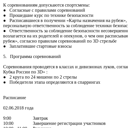
К соревнованиям допускаются спортсмены:
● Согласные с правилами соревнований
● Прошедшие курс по технике безопасности
● Расписавшиеся в получении «Карты назначения на рубеж», ч
персональную ответственность за соблюдение техники безопас
● Ответственность за соблюдение безопасности несовершенн
возлагается на их родителей и опекунов, о чем они расписыва
рубеж», согласно правилам соревнований по 3D стрельбе
● Заплатившие стартовые взносы
5. Программа соревнований
Соревнования проводятся в классах и дивизионах луков, согл
Кубка России по 3D» :
● 2 круга по 24 мишени по 2 стрелы
● Победители этапа определяются в спаррингах
Расписание
02.06.2018 года
9:00 Завтрак
10:00 Завершение регистрации участников