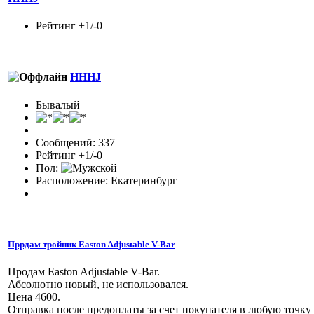
Рейтинг +1/-0
HHHJ
Бывалый
Сообщений: 337
Рейтинг +1/-0
Пол:
Расположение: Екатеринбург
Пррдам тройник Easton Adjustable V-Bar
Продам Easton Adjustable V-Bar.
Абсолютно новый, не использовался.
Цена 4600.
Отправка после предоплаты за счет покупателя в любую точку