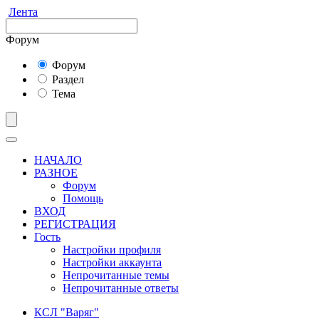
Лента
Форум
Форум
Раздел
Тема
НАЧАЛО
РАЗНОЕ
Форум
Помощь
ВХОД
РЕГИСТРАЦИЯ
Гость
Настройки профиля
Настройки аккаунта
Непрочитанные темы
Непрочитанные ответы
КСЛ "Варяг"