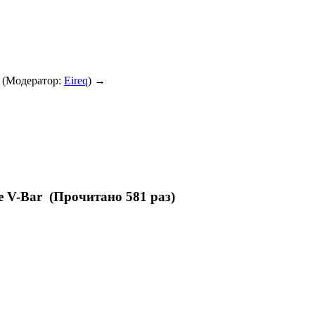
(Модератор:
Eireq
) →
e V-Bar (Прочитано 581 раз)