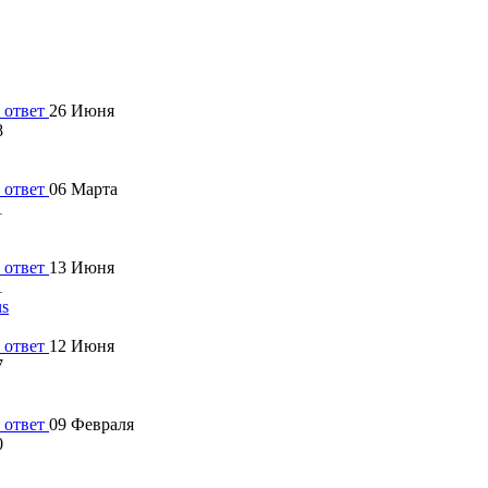
26 Июня
8
06 Марта
1
13 Июня
1
us
12 Июня
7
09 Февраля
0