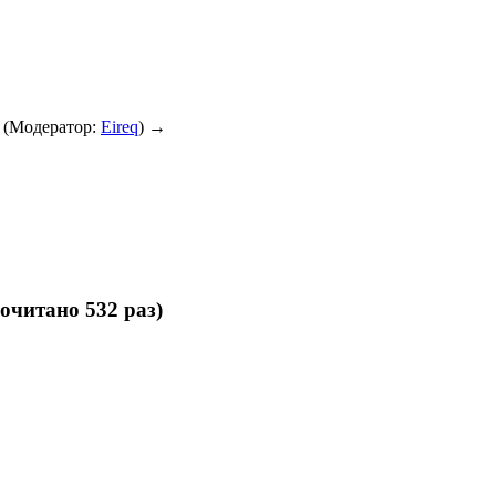
(Модератор:
Eireq
) →
очитано 532 раз)