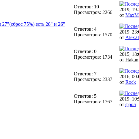
Ответов: 10
2019, 19:
Просмотров: 2266
от
MaxM
7"(сброс 75%),есть 28" и 26"
Ответов: 4
2019, 23:
Просмотров: 1570
от
Alex2
Ответов: 0
2015, 18:
Просмотров: 1734
от Hakam
Ответов: 7
2016, 00:
Просмотров: 2337
от
Rock
Ответов: 5
2019, 10:
Просмотров: 1767
от
фрол