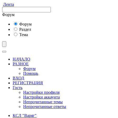
Лента
Форум
Форум
Раздел
Тема
НАЧАЛО
РАЗНОЕ
Форум
Помощь
ВХОД
РЕГИСТРАЦИЯ
Гость
Настройки профиля
Настройки аккаунта
Непрочитанные темы
Непрочитанные ответы
КСЛ "Варяг"