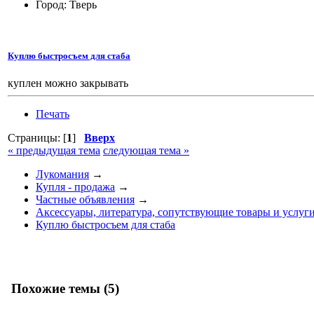
Город: Тверь
Куплю быстросъем для стаба
куплен можно закрывать
Печать
Страницы: [
1
]
Вверх
« предыдущая тема
следующая тема »
Лукомания
→
Купля - продажа
→
Частные объявления
→
Аксессуары, литература, сопутствующие товары и услуг
Куплю быстросъем для стаба
Похожие темы (5)