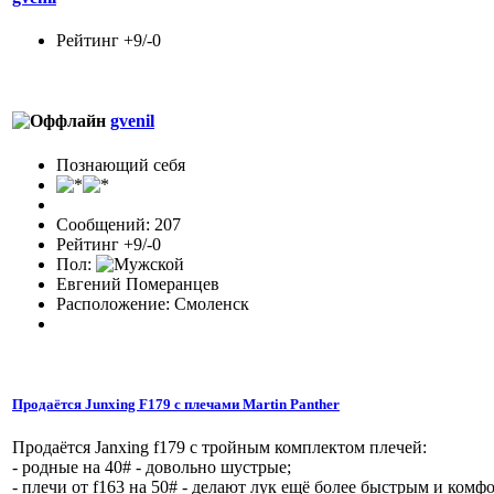
Рейтинг +9/-0
gvenil
Познающий себя
Сообщений: 207
Рейтинг +9/-0
Пол:
Евгений Померанцев
Расположение: Смоленск
Продаётся Junxing F179 с плечами Martin Panther
Продаётся Janxing f179 с тройным комплектом плечей:
- родные на 40# - довольно шустрые;
- плечи от f163 на 50# - делают лук ещё более быстрым и комф