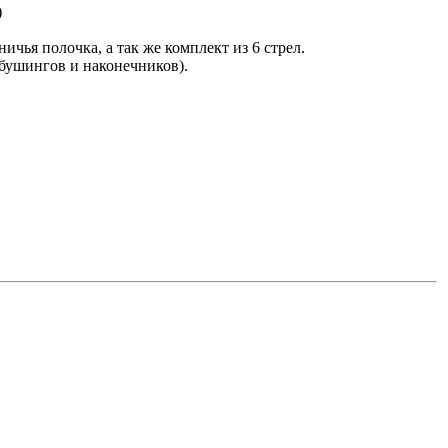
)
ичья полочка, а так же комплект из 6 стрел.
 бушингов и наконечников).