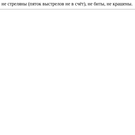
 не стреляны (пяток выстрелов не в счёт), не биты, не крашены.