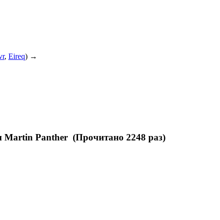
vr
,
Eireq
) →
 Martin Panther (Прочитано 2248 раз)