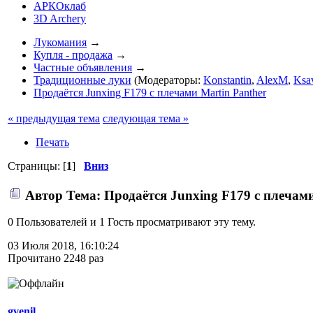
АРКОклаб
3D Archery
Лукомания
→
Купля - продажа
→
Частные объявления
→
Традиционные луки
(Модераторы:
Konstantin
,
AlexM
,
Ksa
Продаётся Junxing F179 с плечами Martin Panther
« предыдущая тема
следующая тема »
Печать
Страницы: [
1
]
Вниз
Автор
Тема: Продаётся Junxing F179 с плечами
0 Пользователей и 1 Гость просматривают эту тему.
03 Июля 2018, 16:10:24
Прочитано 2248 раз
gvenil