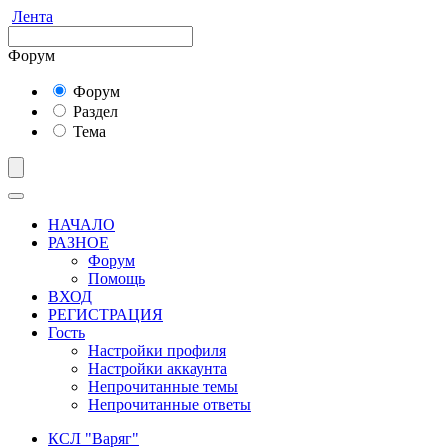
Лента
Форум
Форум
Раздел
Тема
НАЧАЛО
РАЗНОЕ
Форум
Помощь
ВХОД
РЕГИСТРАЦИЯ
Гость
Настройки профиля
Настройки аккаунта
Непрочитанные темы
Непрочитанные ответы
КСЛ "Варяг"