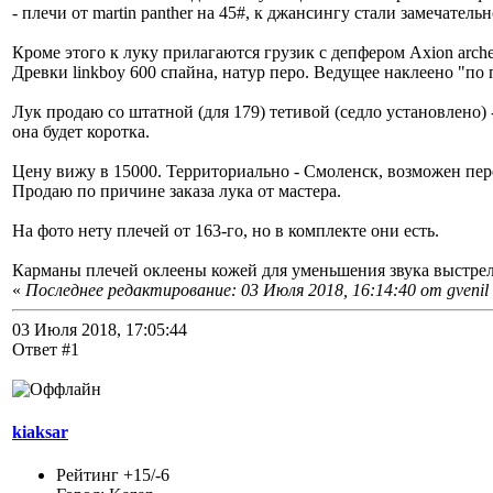
- плечи от martin panther на 45#, к джансингу стали замечатель
Кроме этого к луку прилагаются грузик с депфером Axion arche
Древки linkboy 600 спайна, натур перо. Ведущее наклеено "по
Лук продаю со штатной (для 179) тетивой (седло установлено) 
она будет коротка.
Цену вижу в 15000. Территориально - Смоленск, возможен пер
Продаю по причине заказа лука от мастера.
На фото нету плечей от 163-го, но в комплекте они есть.
Карманы плечей оклеены кожей для уменьшения звука выстре
«
Последнее редактирование: 03 Июля 2018, 16:14:40 от gvenil
03 Июля 2018, 17:05:44
Ответ #1
kiaksar
Рейтинг +15/-6