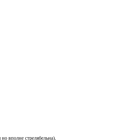
 но вполне стрелябельна).