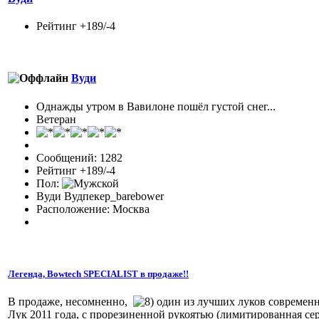
Рейтинг +189/-4
Вуди
Однажды утром в Вавилоне пошёл густой снег...
Ветеран
Сообщений: 1282
Рейтинг +189/-4
Пол:
Вуди Вудпекер_barebower
Расположение: Москва
Легенда, Bowtech SPECIALIST в продаже!!
В продаже, несомненно,
один из лучших луков современ
Лук 2011 года, с прорезиненной рукоятью (лимитированная сер