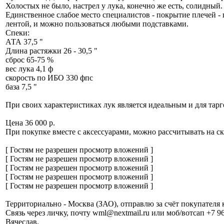
Холостых не было, настрел у лука, конечно же есть, солидный
Единственное слабое место специалистов - покрытие плечей -
лентой, и можно пользоваться любыми подставками.
Спеки:
АТА 37,5 "
Длина растяжки 26 - 30,5 "
сброс 65-75 %
вес лука 4,1 ф
скорость по ИБО 330 фпс
база 7,5 "
При своих характеристиках лук является идеальным и для тарге
Цена 36 000 р.
При покупке вместе с аксессуарами, можно рассчитывать на ск
[ Гостям не разрешен просмотр вложений ]
[ Гостям не разрешен просмотр вложений ]
[ Гостям не разрешен просмотр вложений ]
[ Гостям не разрешен просмотр вложений ]
[ Гостям не разрешен просмотр вложений ]
Территориально - Москва (ЗАО), отправлю за счёт покупателя к
Связь через личку, почту wml@nextmail.ru или моб/вотсап +7 9
Вячеслав.