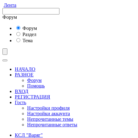
Лента
Форум
Форум
Раздел
Тема
НАЧАЛО
РАЗНОЕ
Форум
Помощь
ВХОД
РЕГИСТРАЦИЯ
Гость
Настройки профиля
Настройки аккаунта
Непрочитанные темы
Непрочитанные ответы
КСЛ "Варяг"