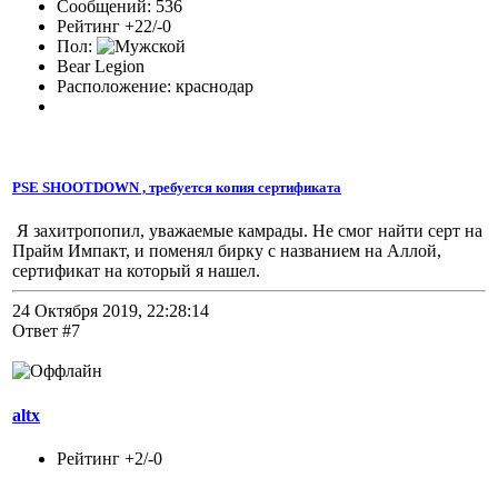
Сообщений: 536
Рейтинг +22/-0
Пол:
Bear Legion
Расположение: краснодар
PSE SHOOTDOWN , требуется копия сертификата
Я захитропопил, уважаемые камрады. Не смог найти серт на
Прайм Импакт, и поменял бирку с названием на Аллой,
сертификат на который я нашел.
24 Октября 2019, 22:28:14
Ответ #7
altx
Рейтинг +2/-0