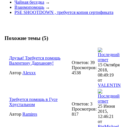
Чайная беседка
→
Взаимопомощь
→
PSE SHOOTDOWN , требуется копия сертификата
Похожие темы (5)
Друзья! Требуется помощь
Ответов: 39
Валентину Дарханову!
15 Октября
Просмотров:
2018,
Автор
Alexxx
4538
08:49:19
от
VALENTIN
Требуется помощь в Гусе
Ответов: 3
Хрустальном
25 Июня
Просмотров:
2015,
Автор
Ramires
817
12:46:21
от
BigMichael