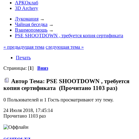
АРКОклаб
3D Archery
Лукомания
→
Чайная беседка
→
Взаимопомощь
→
PSE SHOOTDOWN , требуется копия сертификата
« предыдущая тема
следующая тема »
Печать
Страницы: [
1
]
Вниз
Автор
Тема: PSE SHOOTDOWN , требуется
копия сертификата (Прочитано 1103 раз)
0 Пользователей и 1 Гость просматривают эту тему.
24 Июля 2018, 17:45:14
Прочитано 1103 раз