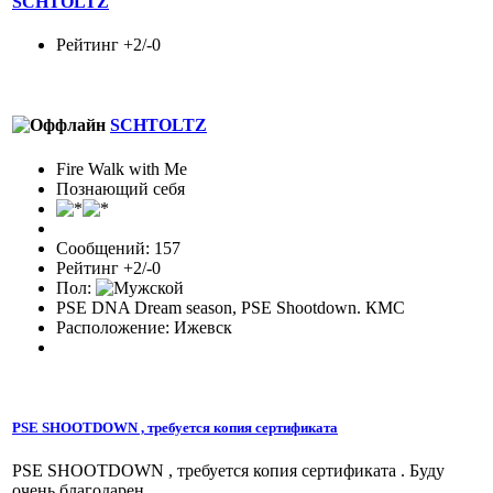
SCHTOLTZ
Рейтинг +2/-0
SCHTOLTZ
Fire Walk with Me
Познающий себя
Сообщений: 157
Рейтинг +2/-0
Пол:
PSE DNA Dream season, PSE Shootdown. КМС
Расположение: Ижевск
PSE SHOOTDOWN , требуется копия сертификата
PSE SHOOTDOWN , требуется копия сертификата . Буду
очень благодарен