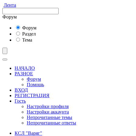
Лента
Форум
Форум
Раздел
Тема
НАЧАЛО
РАЗНОЕ
Форум
Помощь
ВХОД
РЕГИСТРАЦИЯ
Гость
Настройки профиля
Настройки аккаунта
Непрочитанные темы
Непрочитанные ответы
КСЛ "Варяг"