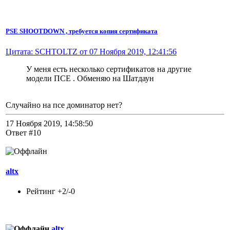
PSE SHOOTDOWN , требуется копия сертификата
Цитата: SCHTOLTZ от 07 Ноября 2019, 12:41:56
У меня есть несколько сертификатов на другие
модели ПСЕ . Обменяю на Шатдаун
Случайно на псе доминатор нет?
17 Ноября 2019, 14:58:50
Ответ #10
altx
Рейтинг +2/-0
altx