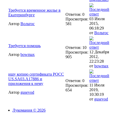
Требуется временное жилье в
Ответов: 0
Екатеринбурге
03 Июля
Просмотров:
2015,
Автор
Вольтос
581
06:18:29
от
Вольтос
Требуется помощь
Ответов: 10
12 Декабря
Просмотров:
Автор
bowmax
2012,
905
22:23:28
от
bowmax
ищу копию сертификата РОСС
US.SA03.А17886 и
Ответов: 0
приложения к нему
11 Июля
Просмотров:
2019,
654
Автор
gusevod
10:30:19
от
gusevod
Лукомания © 2026