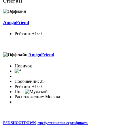
Ответ #11
AmigoFriend
Рейтинг +1/-0
AmigoFriend
Новичок
Сообщений: 25
Рейтинг +1/-0
Пол:
Расположение: Москва
PSE SHOOTDOWN , требуется копия сертификата