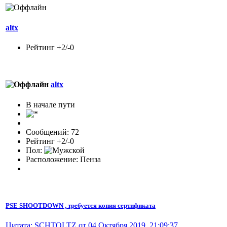
altx
Рейтинг +2/-0
altx
В начале пути
Сообщений: 72
Рейтинг +2/-0
Пол:
Расположение: Пенза
PSE SHOOTDOWN , требуется копия сертификата
Цитата: SCHTOLTZ от 04 Октября 2019, 21:09:37