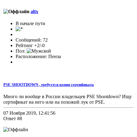
altx
В начале пути
Сообщений: 72
Рейтинг +2/-0
Пол:
Расположение: Пенза
PSE SHOOTDOWN , требуется копия сертификата
Много ли вообще в России владельцев PSE Shootdown? Ищу
сертификат на него или на похожий лук от PSE.
07 Ноября 2019, 12:41:56
Ответ #8