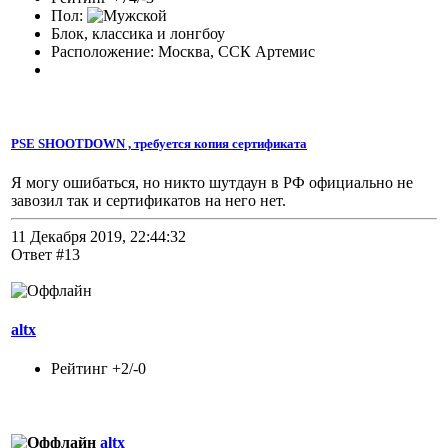
Пол:
Блок, классика и лонгбоу
Расположение: Москва, ССК Артемис
PSE SHOOTDOWN , требуется копия сертификата
Я могу ошибаться, но никто шутдаун в РФ официально не
завозил так и сертификатов на него нет.
11 Декабря 2019, 22:44:32
Ответ #13
altx
Рейтинг +2/-0
altx