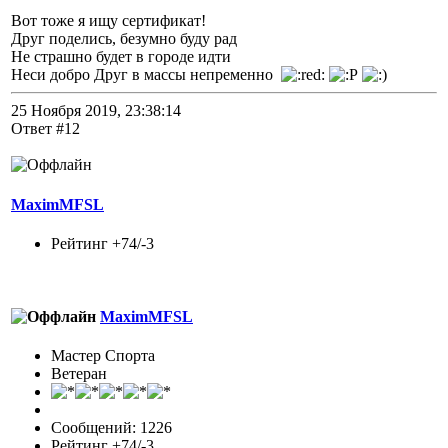
Вот тоже я ищу сертификат!
Друг поделись, безумно буду рад
Не страшно будет в городе идти
Неси добро Друг в массы непременно
25 Ноября 2019, 23:38:14
Ответ #12
MaximMFSL
Рейтинг +74/-3
MaximMFSL
Мастер Спорта
Ветеран
Сообщений: 1226
Рейтинг +74/-3