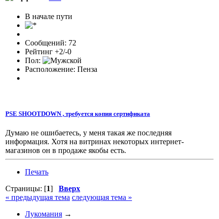
В начале пути
Сообщений: 72
Рейтинг +2/-0
Пол:
Расположение: Пенза
PSE SHOOTDOWN , требуется копия сертификата
Думаю не ошибаетесь, у меня такая же последняя
информация. Хотя на витринах некоторых интернет-
магазинов он в продаже якобы есть.
Печать
Страницы: [
1
]
Вверх
« предыдущая тема
следующая тема »
Лукомания
→