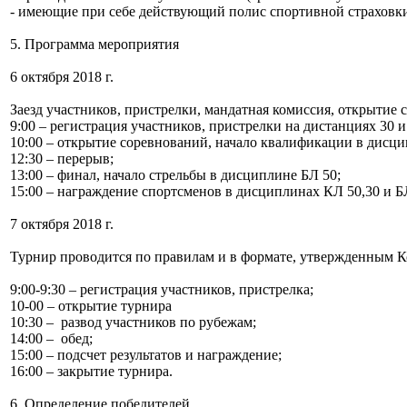
- имеющие при себе действующий полис спортивной страховк
5. Программа мероприятия
6 октября 2018 г.
Заезд участников, пристрелки, мандатная комиссия, открытие
9:00 – регистрация участников, пристрелки на дистанциях 30 и
10:00 – открытие соревнований, начало квалификации в дисци
12:30 – перерыв;
13:00 – финал, начало стрельбы в дисциплине БЛ 50;
15:00 – награждение спортсменов в дисциплинах КЛ 50,30 и Б
7 октября 2018 г.
Турнир проводится по правилам и в формате, утвержденным К
9:00-9:30 – регистрация участников, пристрелка;
10-00 – открытие турнира
10:30 – развод участников по рубежам;
14:00 – обед;
15:00 – подсчет результатов и награждение;
16:00 – закрытие турнира.
6. Определение победителей