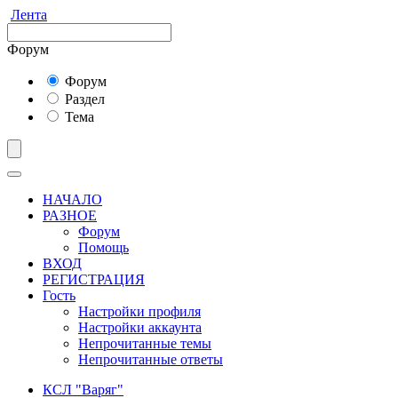
Лента
Форум
Форум
Раздел
Тема
НАЧАЛО
РАЗНОЕ
Форум
Помощь
ВХОД
РЕГИСТРАЦИЯ
Гость
Настройки профиля
Настройки аккаунта
Непрочитанные темы
Непрочитанные ответы
КСЛ "Варяг"