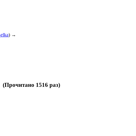
elka
) →
 (Прочитано 1516 раз)