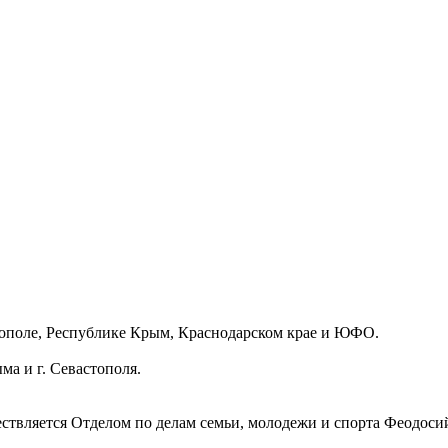
стополе, Республике Крым, Краснодарском крае и ЮФО.
ников Крыма и г. Севастополя.
ствляется Отделом по делам семьи, молодежи и спорта Феодос