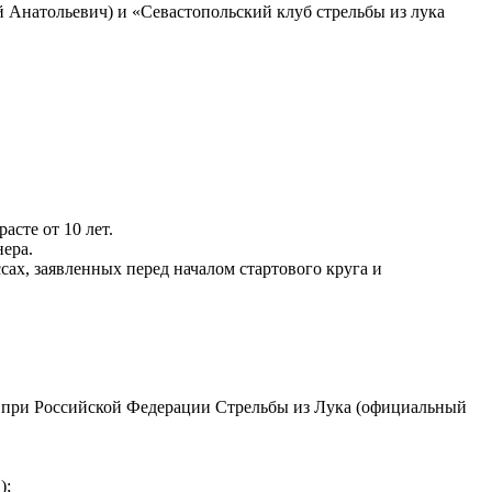
 Анатольевич) и «Севастопольский клуб стрельбы из лука
сте от 10 лет.
ера.
сах, заявленных перед началом стартового круга и
е при Российской Федерации Стрельбы из Лука (официальный
);