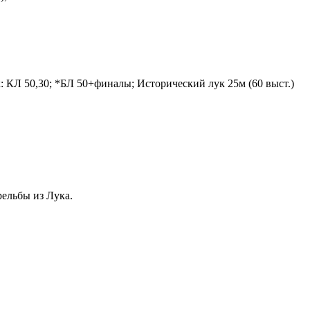
 КЛ 50,30; *БЛ 50+финалы; Исторический лук 25м (60 выст.)
ельбы из Лука.