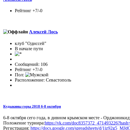
Рейтинг +7/-0
Алексей Лось
клуб "Одиссей"
В начале пути
Сообщений: 106
Рейтинг +7/-0
Пол:
Расположение: Севастополь
Кудыкины горы 2018 6-8 октября
6-8 октября сего года, в дивном крымском месте - Орджоники
Положение турнира:
https://vk.com/doc8357372_471493226?hash
Регистрация:
https://docs.google.com/spreadsheets/d/1iz92g