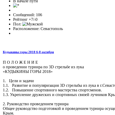
В начале пути
Сообщений: 106
Рейтинг +7/-0
Пол:
Расположение: Севастополь
Кудыкины горы 2018 6-8 октября
П О Л О Ж Е Н И Е
о проведении турнира по 3D стрельбе из лука
«КУДЫКИНЫ ГОРЫ 2018»
1. Цели и задачи
1.1. Развитие и популяризация 3D стрельбы из лука в г.Сева
1.2. Повышение спортивного мастерства спортсменов.
1.3. Укрепление дружеских и спортивных связей луч
2. Руководство проведением турнира
Общее руководство подготовкой и проведением турнира осуще
Крым.