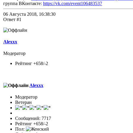
группа ВКонтакте:
https://vk.com/event106483537
06 Августа 2018, 16:38:30
Ответ #1
Alexxx
Модератор
Рейтинг +658/-2
Alexxx
Модератор
Ветеран
Сообщений: 7717
Рейтинг +658/-2
Пол: