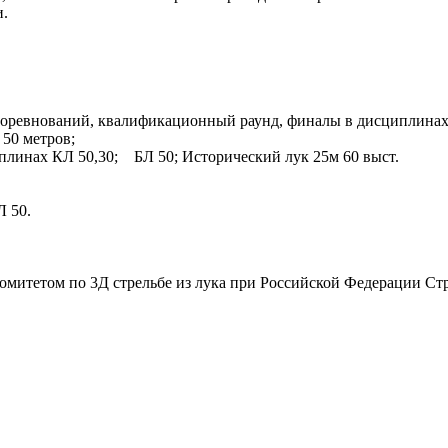
и.
 соревнований, квалификационный раунд, финалы в дисциплинах:
 50 метров;
плинах КЛ 50,30; БЛ 50; Исторический лук 25м 60 выст.
Л 50.
омитетом по 3Д стрельбе из лука при Российской Федерации Стр