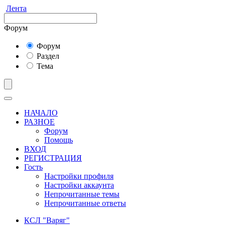
Лента
Форум
Форум
Раздел
Тема
НАЧАЛО
РАЗНОЕ
Форум
Помощь
ВХОД
РЕГИСТРАЦИЯ
Гость
Настройки профиля
Настройки аккаунта
Непрочитанные темы
Непрочитанные ответы
КСЛ "Варяг"