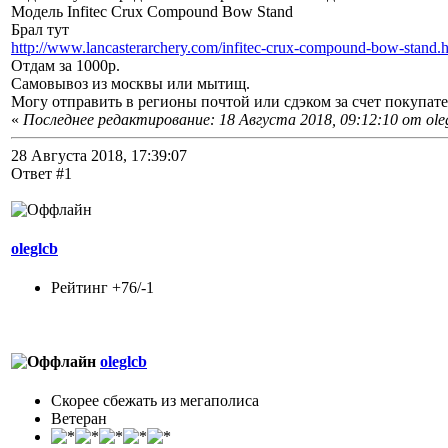
Модель Infitec Crux Compound Bow Stand
Брал тут
http://www.lancasterarchery.com/infitec-crux-compound-bow-stand.
Отдам за 1000р.
Самовывоз из москвы или мытищ.
Могу отправить в регионы почтой или сдэком за счет покупате
«
Последнее редактирование: 18 Августа 2018, 09:12:10 от ole
28 Августа 2018, 17:39:07
Ответ #1
oleglcb
Рейтинг +76/-1
oleglcb
Скорее сбежать из мегаполиса
Ветеран