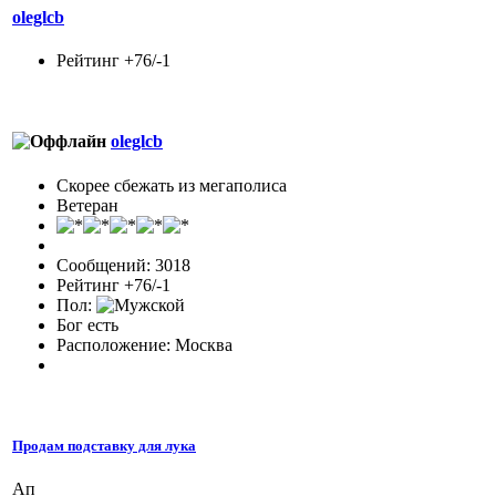
oleglcb
Рейтинг +76/-1
oleglcb
Скорее сбежать из мегаполиса
Ветеран
Сообщений: 3018
Рейтинг +76/-1
Пол:
Бог есть
Расположение: Москва
Продам подставку для лука
Ап