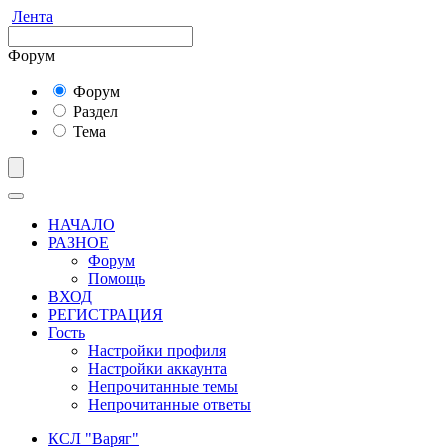
Лента
Форум
Форум
Раздел
Тема
НАЧАЛО
РАЗНОЕ
Форум
Помощь
ВХОД
РЕГИСТРАЦИЯ
Гость
Настройки профиля
Настройки аккаунта
Непрочитанные темы
Непрочитанные ответы
КСЛ "Варяг"