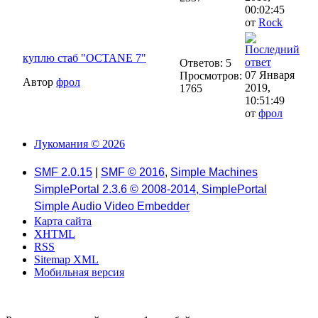
00:02:45
от
Rock
куплю стаб "OCTANE 7"
Ответов: 5
07 Января
Просмотров:
Автор
фрол
2019,
1765
10:51:49
от
фрол
Лукомания © 2026
SMF 2.0.15
|
SMF © 2016
,
Simple Machines
SimplePortal 2.3.6 © 2008-2014, SimplePortal
Simple Audio Video Embedder
Карта сайта
XHTML
RSS
Sitemap XML
Мобильная версия