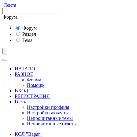
Лента
Форум
Форум
Раздел
Тема
НАЧАЛО
РАЗНОЕ
Форум
Помощь
ВХОД
РЕГИСТРАЦИЯ
Гость
Настройки профиля
Настройки аккаунта
Непрочитанные темы
Непрочитанные ответы
КСЛ "Варяг"