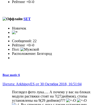
Рейтинг +0/-0
SET
Новичок
Сообщений: 22
Рейтинг +0/-0
Пол:
Расположение: Белгород
Bear motiv 6
Цитата: ArkhipovES от 30 Октября 2018, 16:51:04
Поглядел фото лука..... А почему у вас на блоках
модули растяжки стоят на 7(27дюймов), стопы
установлены на 9(29 дюймов)???
Вы стреляли с лука с таким установками