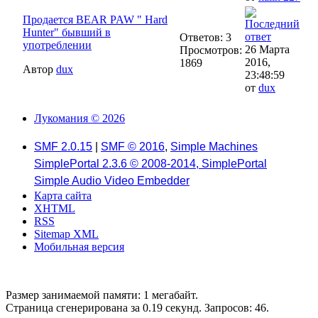
Продается BEAR PAW " Hard
Hunter" бывший в
Ответов: 3
употреблении
26 Марта
Просмотров:
2016,
1869
Автор
dux
23:48:59
от
dux
Лукомания © 2026
SMF 2.0.15
|
SMF © 2016
,
Simple Machines
SimplePortal 2.3.6 © 2008-2014, SimplePortal
Simple Audio Video Embedder
Карта сайта
XHTML
RSS
Sitemap XML
Мобильная версия
Размер занимаемой памяти: 1 мегабайт.
Страница сгенерирована за 0.19 секунд. Запросов: 46.