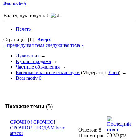
Bear motiv 6
Вадим, лук получил!
Печать
Страницы: [
1
]
Вверх
« предыдущая тема
следующая тема »
Лукомания
→
Купля - продажа
→
Частные объявления
→
Блочные и классические луки
(Модератор:
Eireq
) →
Bear motiv 6
Похожие темы (5)
СРОЧНО! СРОЧНО!
СРОЧНО! ПРОДАМ bear
Ответов: 8
attack!
30 Марта
Просмотров: