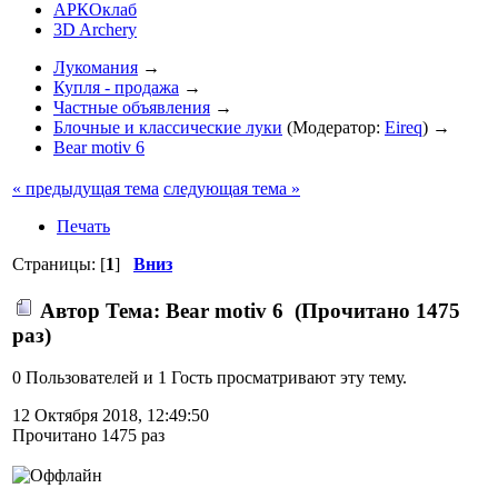
АРКОклаб
3D Archery
Лукомания
→
Купля - продажа
→
Частные объявления
→
Блочные и классические луки
(Модератор:
Eireq
) →
Bear motiv 6
« предыдущая тема
следующая тема »
Печать
Страницы: [
1
]
Вниз
Автор
Тема: Bear motiv 6 (Прочитано 1475
раз)
0 Пользователей и 1 Гость просматривают эту тему.
12 Октября 2018, 12:49:50
Прочитано 1475 раз