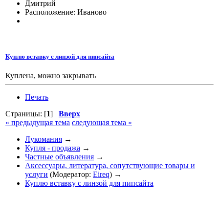
Дмитрий
Расположение: Иваново
Куплю вставку с линзой для пипсайта
Куплена, можно закрывать
Печать
Страницы: [
1
]
Вверх
« предыдущая тема
следующая тема »
Лукомания
→
Купля - продажа
→
Частные объявления
→
Аксессуары, литература, сопутствующие товары и
услуги
(Модератор:
Eireq
) →
Куплю вставку с линзой для пипсайта