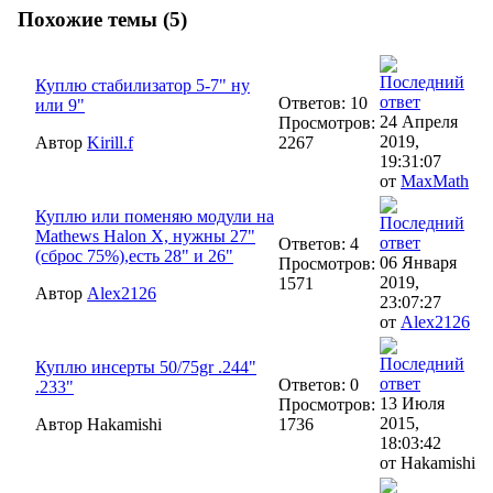
Похожие темы (5)
Куплю стабилизатор 5-7" ну
Ответов: 10
или 9"
24 Апреля
Просмотров:
2019,
Автор
Kirill.f
2267
19:31:07
от
MaxMath
Куплю или поменяю модули на
Mathews Halon X, нужны 27"
Ответов: 4
(сброс 75%),есть 28" и 26"
06 Января
Просмотров:
2019,
1571
Автор
Alex2126
23:07:27
от
Alex2126
Куплю инсерты 50/75gr .244"
Ответов: 0
.233"
13 Июля
Просмотров:
2015,
Автор Hakamishi
1736
18:03:42
от Hakamishi