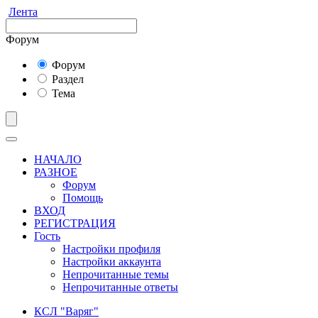
Лента
Форум
Форум
Раздел
Тема
НАЧАЛО
РАЗНОЕ
Форум
Помощь
ВХОД
РЕГИСТРАЦИЯ
Гость
Настройки профиля
Настройки аккаунта
Непрочитанные темы
Непрочитанные ответы
КСЛ "Варяг"