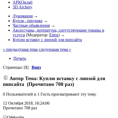
АРКОклаб
3D Archery
Лукомания
→
Купля - продажа
→
Частные объявления
→
Аксессуары, литература, сопутствующие товары и
услуги
(Модератор:
Eireq
) →
Куплю вставку с линзой для пипсайта
« предыдущая тема
следующая тема »
Печать
Страницы: [
1
]
Вниз
Автор
Тема: Куплю вставку с линзой для
пипсайта (Прочитано 708 раз)
0 Пользователей и 1 Гость просматривают эту тему.
12 Октября 2018, 16:24:06
Прочитано 708 раз