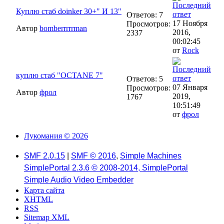
Куплю стаб doinker 30+" И 13"
Ответов: 7
17 Ноября
Просмотров:
Автор
bomberrrrrman
2016,
2337
00:02:45
от
Rock
куплю стаб "OCTANE 7"
Ответов: 5
07 Января
Просмотров:
Автор
фрол
2019,
1767
10:51:49
от
фрол
Лукомания © 2026
SMF 2.0.15
|
SMF © 2016
,
Simple Machines
SimplePortal 2.3.6 © 2008-2014, SimplePortal
Simple Audio Video Embedder
Карта сайта
XHTML
RSS
Sitemap XML