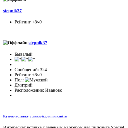
stepnik37
Рейтинг +8/-0
stepnik37
Бывалый
Сообщений: 324
Рейтинг +8/-0
Пол:
Дмитрий
Расположение: Иваново
Куплю вставку с линзой для пипсайта
Интересует вставка с зелёным маркером для пипсайта Special