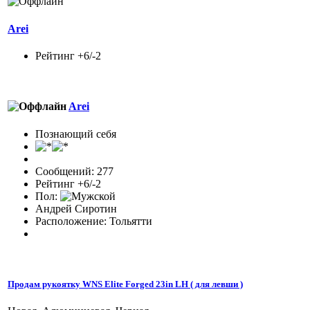
Arei
Рейтинг +6/-2
Arei
Познающий себя
Сообщений: 277
Рейтинг +6/-2
Пол:
Андрей Сиротин
Расположение: Тольятти
Продам рукоятку WNS Elite Forged 23in LH ( для левши )