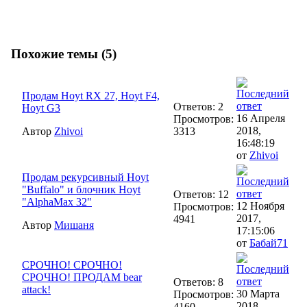
Похожие темы (5)
Продам Hoyt RX 27, Hoyt F4,
Ответов: 2
Hoyt G3
16 Апреля
Просмотров:
2018,
Автор
Zhivoi
3313
16:48:19
от
Zhivoi
Продам рекурсивный Hoyt
"Buffalo" и блочник Hoyt
Ответов: 12
"AlphaMax 32"
12 Ноября
Просмотров:
2017,
4941
Автор
Мишаня
17:15:06
от
Бабай71
СРОЧНО! СРОЧНО!
СРОЧНО! ПРОДАМ bear
Ответов: 8
attack!
30 Марта
Просмотров:
2018,
4160