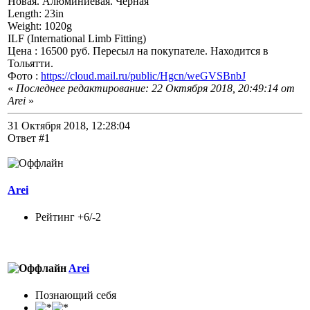
Новая. Алюминиевая. Черная
Length: 23in
Weight: 1020g
ILF (International Limb Fitting)
Цена : 16500 руб. Пересыл на покупателе. Находится в
Тольятти.
Фото :
https://cloud.mail.ru/public/Hgcn/weGVSBnbJ
«
Последнее редактирование: 22 Октября 2018, 20:49:14 от
Arei
»
31 Октября 2018, 12:28:04
Ответ #1
Arei
Рейтинг +6/-2
Arei
Познающий себя