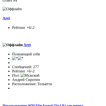
Ответ #4
Arei
Рейтинг +6/-2
Arei
Познающий себя
Сообщений: 277
Рейтинг +6/-2
Пол:
Андрей Сиротин
Расположение: Тольятти
Продам рукоятку WNS Elite Forged 23in LH ( для левши )