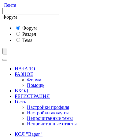
Лента
Форум
Форум
Раздел
Тема
НАЧАЛО
РАЗНОЕ
Форум
Помощь
ВХОД
РЕГИСТРАЦИЯ
Гость
Настройки профиля
Настройки аккаунта
Непрочитанные темы
Непрочитанные ответы
КСЛ "Варяг"