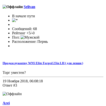
Selivan
В начале пути
Сообщений: 68
Рейтинг +5/-0
Пол:
Расположение: Пермь
Продам рукоятку WNS Elite Forged 23in LH ( для левши )
Торг уместен?
19 Ноября 2018, 06:08:18
Ответ #3
Arei