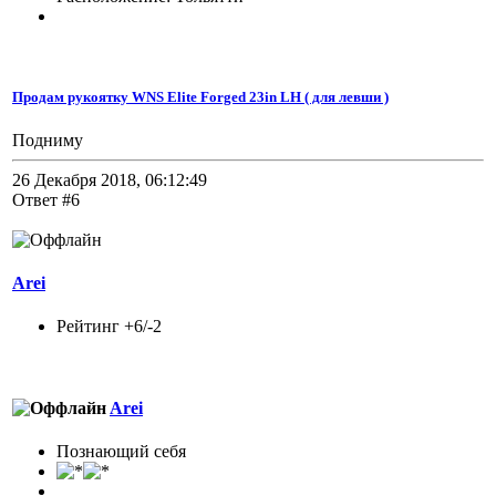
Продам рукоятку WNS Elite Forged 23in LH ( для левши )
Подниму
26 Декабря 2018, 06:12:49
Ответ #6
Arei
Рейтинг +6/-2
Arei
Познающий себя