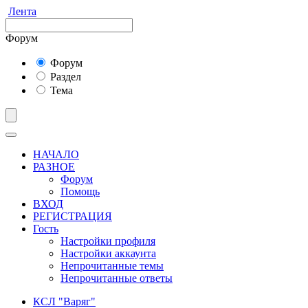
Лента
Форум
Форум
Раздел
Тема
НАЧАЛО
РАЗНОЕ
Форум
Помощь
ВХОД
РЕГИСТРАЦИЯ
Гость
Настройки профиля
Настройки аккаунта
Непрочитанные темы
Непрочитанные ответы
КСЛ "Варяг"