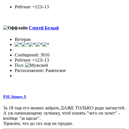
Рейтинг +123/-13
Сергей Белый
Ветеран
Сообщений: 3016
Рейтинг +123/-13
Пол:
Расположение: Раменское
PSE Stinger X
За 18 тыр его можно забрать ДАЖЕ ТОЛЬКО ради запчастей.
А уж начинающему лучнику, чтоб понять "чего он хочет" -
вообще "за щасье".
Удивлен, что до сих пор не продан.