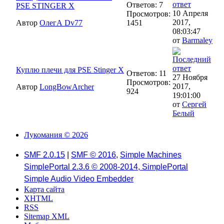
Ответов: 7
PSE STINGER X
10 Апреля
Просмотров:
2017,
Автор
ОлегА Dv77
1451
08:03:47
от
Barmaley
Куплю плечи для PSE Stinger X
Ответов: 11
27 Ноября
Просмотров:
2017,
Автор
LongBowArcher
924
19:01:00
от
Сергей
Белый
Лукомания © 2026
SMF 2.0.15
|
SMF © 2016
,
Simple Machines
SimplePortal 2.3.6 © 2008-2014, SimplePortal
Simple Audio Video Embedder
Карта сайта
XHTML
RSS
Sitemap XML