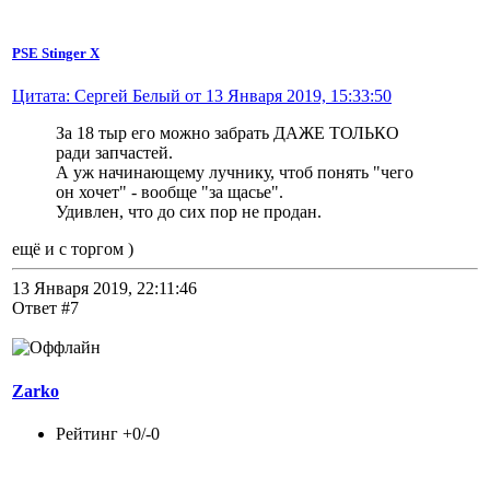
PSE Stinger X
Цитата: Сергей Белый от 13 Января 2019, 15:33:50
За 18 тыр его можно забрать ДАЖЕ ТОЛЬКО
ради запчастей.
А уж начинающему лучнику, чтоб понять "чего
он хочет" - вообще "за щасье".
Удивлен, что до сих пор не продан.
ещё и с торгом )
13 Января 2019, 22:11:46
Ответ #7
Zarko
Рейтинг +0/-0