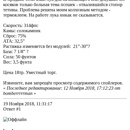
косяков только больная тема псешек - отвалившийся стопор
тетивы. Проблема решена моим колхозным методом -
термоклеем. На работе лука никак не сказывается.
Скорость: 314фпс
Камы: солокамник
Сброс: 75%
ATA: 32,5”
Растяжка изменяется без модулей: 21”-30”?
База: 7 1/8” ?
Сила: 50 фунтов
Вес: 3,5 фунта
Цена 18тр. Уместный торг.
Извините, вам запрещён просмотр содержимого спойлеров.
«
Последнее редактирование: 12 Ноября 2018, 17:12:23 от
bomberrrrrman
»
19 Ноября 2018, 11:31:17
Ответ #1