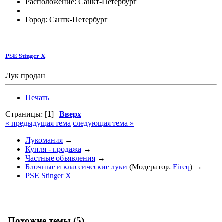
Расположение: Санкт-Петербург
Город: Сантк-Петербург
PSE Stinger X
Лук продан
Печать
Страницы: [
1
]
Вверх
« предыдущая тема
следующая тема »
Лукомания
→
Купля - продажа
→
Частные объявления
→
Блочные и классические луки
(Модератор:
Eireq
) →
PSE Stinger X
Похожие темы (5)