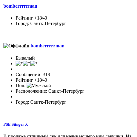
bomberrrrrman
Рейтинг +18/-0
Город: Сантк-Петербург
bomberrrrrman
Бывалый
Сообщений: 319
Рейтинг +18/-0
Пол:
Расположение: Санкт-Петербург
Город: Сантк-Петербург
PSE Stinger X
В продаже отличный лук для начинающего или девушки. Из