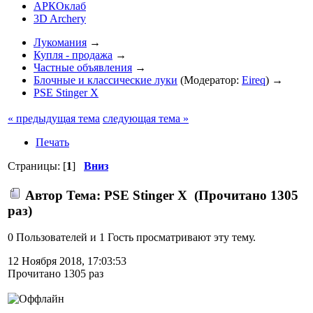
АРКОклаб
3D Archery
Лукомания
→
Купля - продажа
→
Частные объявления
→
Блочные и классические луки
(Модератор:
Eireq
) →
PSE Stinger X
« предыдущая тема
следующая тема »
Печать
Страницы: [
1
]
Вниз
Автор
Тема: PSE Stinger X (Прочитано 1305
раз)
0 Пользователей и 1 Гость просматривают эту тему.
12 Ноября 2018, 17:03:53
Прочитано 1305 раз