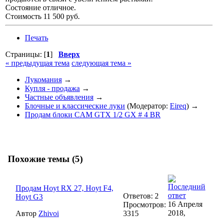
Состояние отличное.
Стоимость 11 500 руб.
Печать
Страницы: [
1
]
Вверх
« предыдущая тема
следующая тема »
Лукомания
→
Купля - продажа
→
Частные объявления
→
Блочные и классические луки
(Модератор:
Eireq
) →
Продам блоки CAM GTX 1/2 GX # 4 BR
Похожие темы (5)
Продам Hoyt RX 27, Hoyt F4,
Ответов: 2
Hoyt G3
16 Апреля
Просмотров:
2018,
Автор
Zhivoi
3315