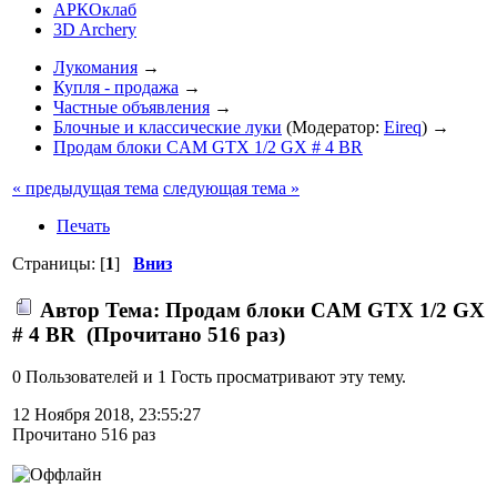
АРКОклаб
3D Archery
Лукомания
→
Купля - продажа
→
Частные объявления
→
Блочные и классические луки
(Модератор:
Eireq
) →
Продам блоки CAM GTX 1/2 GX # 4 BR
« предыдущая тема
следующая тема »
Печать
Страницы: [
1
]
Вниз
Автор
Тема: Продам блоки CAM GTX 1/2 GX
# 4 BR (Прочитано 516 раз)
0 Пользователей и 1 Гость просматривают эту тему.
12 Ноября 2018, 23:55:27
Прочитано 516 раз