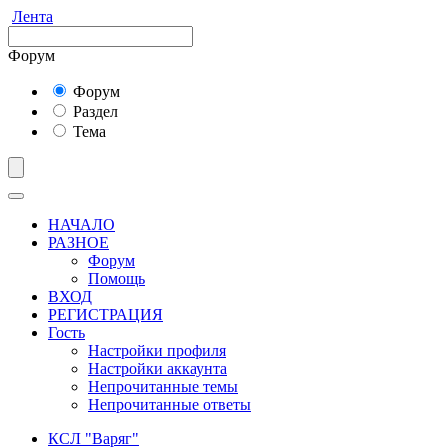
Лента
Форум
Форум
Раздел
Тема
НАЧАЛО
РАЗНОЕ
Форум
Помощь
ВХОД
РЕГИСТРАЦИЯ
Гость
Настройки профиля
Настройки аккаунта
Непрочитанные темы
Непрочитанные ответы
КСЛ "Варяг"