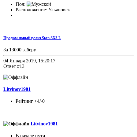
Пол:
Расположение: Ульяновск
Продам новый релиз Stan SX3 L
За 13000 заберу
04 Января 2019, 15:20:17
Ответ #13
Litvinov1981
Рейтинг +4/-0
Litvinov1981
В начале пути