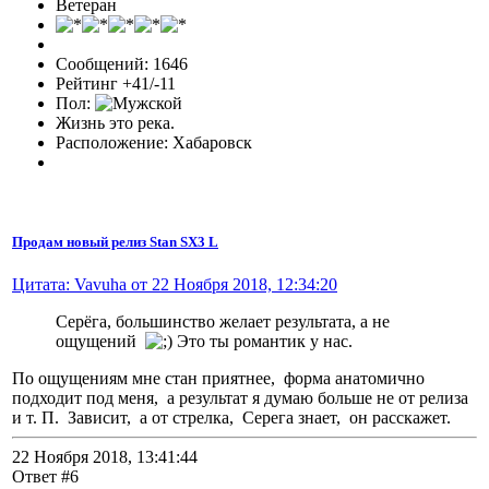
Ветеран
Сообщений: 1646
Рейтинг +41/-11
Пол:
Жизнь это река.
Расположение: Хабаровск
Продам новый релиз Stan SX3 L
Цитата: Vavuha от 22 Ноября 2018, 12:34:20
Серёга, большинство желает результата, а не
ощущений
Это ты романтик у нас.
По ощущениям мне стан приятнее, форма анатомично
подходит под меня, а результат я думаю больше не от релиза
и т. П. Зависит, а от стрелка, Серега знает, он расскажет.
22 Ноября 2018, 13:41:44
Ответ #6