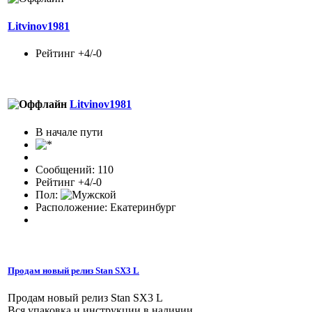
Litvinov1981
Рейтинг +4/-0
Litvinov1981
В начале пути
Сообщений: 110
Рейтинг +4/-0
Пол:
Расположение: Екатеринбург
Продам новый релиз Stan SX3 L
Продам новый релиз Stan SX3 L
Вся упаковка и инструкции в наличии.