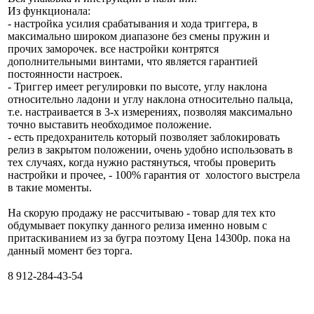
Из функционала:
- настройка усилия срабатывания и хода триггера, в
максимально широком диапазоне без смены пружин и
прочих заморочек. все настройки контрятся
дополнительными винтами, что является гарантией
постоянности настроек.
- Триггер имеет регулировки по высоте, углу наклона
относительно ладони и углу наклона относительно пальца,
т.е. настраивается в 3-х измерениях, позволяя максимально
точно выставить необходимое положение.
- есть предохранитель который позволяет заблокировать
релиз в закрытом положении, очень удобно использовать в
тех случаях, когда нужно растянуться, чтобы проверить
настройки и прочее, - 100% гарантия от холостого выстрела
в такие моменты.
На скорую продажу не рассчитываю - товар для тех кто
обдумывает покупку данного релиза именно новым с
притаскиванием из за бугра поэтому Цена 14300р. пока на
данный момент без торга.
8 912-284-43-54