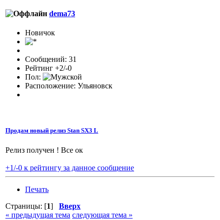
dema73
Новичок
Сообщений: 31
Рейтинг +2/-0
Пол:
Расположение: Ульяновск
Продам новый релиз Stan SX3 L
Релиз получен ! Все ок
+1/-0 к рейтингу за данное сообщение
Печать
Страницы: [
1
]
Вверх
« предыдущая тема
следующая тема »