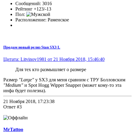
Сообщений: 3016
Рейтинг +123/-13
Пол:
Расположение: Раменское
Продам новый релиз Stan SX3 L
Цитата: Litvinov1981 от 21 Ноября 2018, 15:46:40
Для тех кто размышляет о размере
Размер
"Large"
у SX3 для меня сравним с ТРУ Болловским
"Мedium"
и Spot Hogg Wipper Snapper (может кому-то эта
инфа будет полезна).
21 Ноября 2018, 17:23:38
Ответ #3
MrTattoo