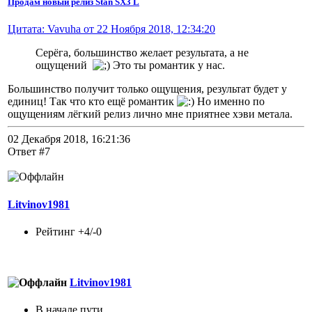
Продам новый релиз Stan SX3 L
Цитата: Vavuha от 22 Ноября 2018, 12:34:20
Серёга, большинство желает результата, а не
ощущений
Это ты романтик у нас.
Большинство получит только ощущения, результат будет у
единиц! Так что кто ещё романтик
Но именно по
ощущениям лёгкий релиз лично мне приятнее хэви метала.
02 Декабря 2018, 16:21:36
Ответ #7
Litvinov1981
Рейтинг +4/-0
Litvinov1981
В начале пути