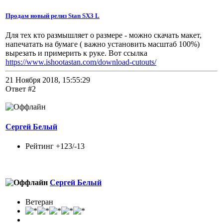
Продам новый релиз Stan SX3 L
Для тех кто размышляет о размере - можно скачать макет,
напечатать на бумаге ( важно установить масштаб 100%)
вырезать и примерить к руке. Вот ссылка
https://www.ishootastan.com/download-cutouts/
21 Ноября 2018, 15:55:29
Ответ #2
Сергей Белый
Рейтинг +123/-13
Сергей Белый
Ветеран