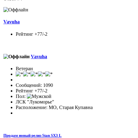
Vavuha
Рейтинг +77/-2
Vavuha
Ветеран
Сообщений: 1090
Рейтинг +77/-2
Пол:
ЛСК "Лукоморье"
Расположение: МО, Старая Купавна
Продам новый релиз Stan SX3 L