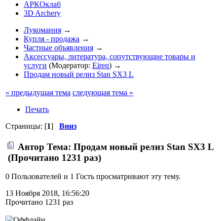
АРКОклаб
3D Archery
Лукомания
→
Купля - продажа
→
Частные объявления
→
Аксессуары, литература, сопутствующие товары и
услуги
(Модератор:
Eireq
) →
Продам новый релиз Stan SX3 L
« предыдущая тема
следующая тема »
Печать
Страницы: [
1
]
Вниз
Автор
Тема: Продам новый релиз Stan SX3 L
(Прочитано 1231 раз)
0 Пользователей и 1 Гость просматривают эту тему.
13 Ноября 2018, 16:56:20
Прочитано 1231 раз