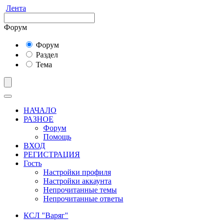
Лента
Форум
Форум
Раздел
Тема
НАЧАЛО
РАЗНОЕ
Форум
Помощь
ВХОД
РЕГИСТРАЦИЯ
Гость
Настройки профиля
Настройки аккаунта
Непрочитанные темы
Непрочитанные ответы
КСЛ "Варяг"