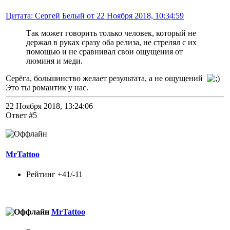
Цитата: Сергей Белый от 22 Ноября 2018, 10:34:59
Так может говорить только человек, который не
держал в руках сразу оба релиза, не стрелял с их
помощью и не сравнивал свои ощущения от
люминя и меди.
Серёга, большинство желает результата, а не ощущений
Это ты романтик у нас.
22 Ноября 2018, 13:24:06
Ответ #5
MrTattoo
Рейтинг +41/-11
MrTattoo