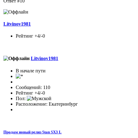
Ответ #10
Litvinov1981
Рейтинг +4/-0
Litvinov1981
В начале пути
Сообщений: 110
Рейтинг +4/-0
Пол:
Расположение: Екатеринбург
Продам новый релиз Stan SX3 L