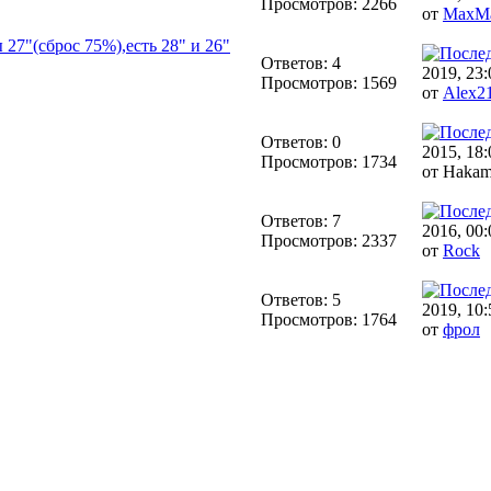
Просмотров: 2266
от
MaxM
7"(сброс 75%),есть 28" и 26"
Ответов: 4
2019, 23:
Просмотров: 1569
от
Alex2
Ответов: 0
2015, 18:
Просмотров: 1734
от Hakam
Ответов: 7
2016, 00:
Просмотров: 2337
от
Rock
Ответов: 5
2019, 10:
Просмотров: 1764
от
фрол