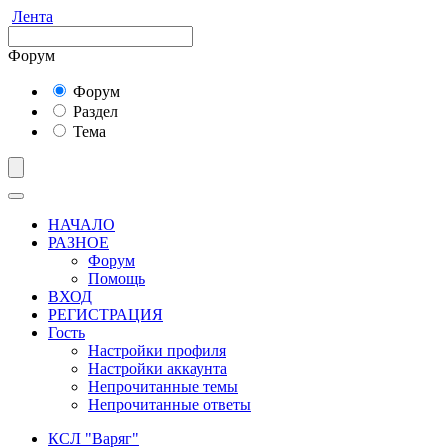
Лента
Форум
Форум
Раздел
Тема
НАЧАЛО
РАЗНОЕ
Форум
Помощь
ВХОД
РЕГИСТРАЦИЯ
Гость
Настройки профиля
Настройки аккаунта
Непрочитанные темы
Непрочитанные ответы
КСЛ "Варяг"