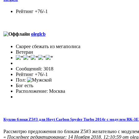
Рейтинг +76/-1
oleglcb
Скорее сбежать из мегаполиса
Ветеран
Сообщений: 3018
Рейтинг +76/-1
Пол:
Бог есть
Расположение: Москва
Куплю блоки Z5#3 для Hoyt Carbon Spyder Turbo 2014г с модулем RK-3E
Рассмотрю предложения по блокам Z5#3 желательно с модуле
«
Последнее редактирование: 14 Ноября 2018, 12:10:59 от oleg