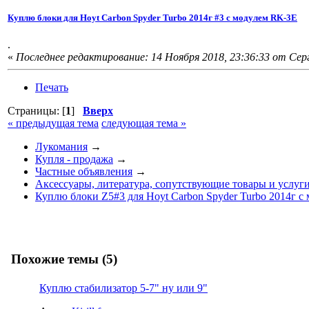
Куплю блоки для Hoyt Carbon Spyder Turbo 2014г #3 с модулем RK-3E
.
«
Последнее редактирование: 14 Ноября 2018, 23:36:33 от Сер
Печать
Страницы: [
1
]
Вверх
« предыдущая тема
следующая тема »
Лукомания
→
Купля - продажа
→
Частные объявления
→
Аксессуары, литература, сопутствующие товары и услуг
Куплю блоки Z5#3 для Hoyt Carbon Spyder Turbo 2014г с
Похожие темы (5)
Куплю стабилизатор 5-7" ну или 9"