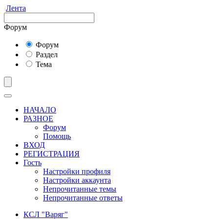
Лента
Форум
Форум
Раздел
Тема
НАЧАЛО
РАЗНОЕ
Форум
Помощь
ВХОД
РЕГИСТРАЦИЯ
Гость
Настройки профиля
Настройки аккаунта
Непрочитанные темы
Непрочитанные ответы
КСЛ "Варяг"