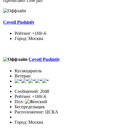
Прочитано 1398 раз
Coyotl Pushistiy
Рейтинг +169/-6
Город: Москва
Coyotl Pushistiy
Кусакцарапль
Ветеран
Сообщений: 2048
Рейтинг +169/-6
Пол:
Беспредельщик
Расположение: ЦСКА
Город: Москва