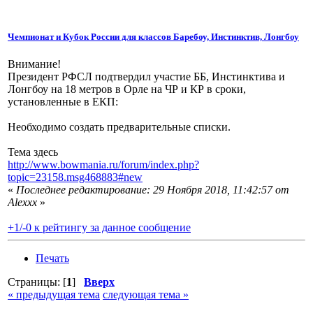
Чемпионат и Кубок России для классов Баребоу, Инстинктив, Лонгбоу
Внимание!
Президент РФСЛ подтвердил участие ББ, Инстинктива и
Лонгбоу на 18 метров в Орле на ЧР и КР в сроки,
установленные в ЕКП:
Необходимо создать предварительные списки.
Тема здесь
http://www.bowmania.ru/forum/index.php?
topic=23158.msg468883#new
«
Последнее редактирование: 29 Ноября 2018, 11:42:57 от
Alexxx
»
+1/-0 к рейтингу за данное сообщение
Печать
Страницы: [
1
]
Вверх
« предыдущая тема
следующая тема »