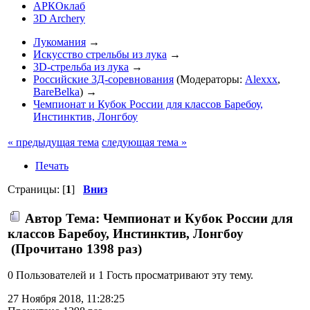
АРКОклаб
3D Archery
Лукомания
→
Искусство стрельбы из лука
→
3D-стрельба из лука
→
Российские 3Д-соревнования
(Модераторы:
Alexxx
,
BareBelka
) →
Чемпионат и Кубок России для классов Баребоу,
Инстинктив, Лонгбоу
« предыдущая тема
следующая тема »
Печать
Страницы: [
1
]
Вниз
Автор
Тема: Чемпионат и Кубок России для
классов Баребоу, Инстинктив, Лонгбоу
(Прочитано 1398 раз)
0 Пользователей и 1 Гость просматривают эту тему.
27 Ноября 2018, 11:28:25