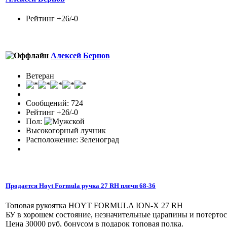
Рейтинг +26/-0
Алексей Бернов
Ветеран
Сообщений: 724
Рейтинг +26/-0
Пол:
Высокогорный лучник
Расположение: Зеленоград
Продается Hoyt Formula ручка 27 RH плечи 68-36
Топовая рукоятка HOYT FORMULA ION-X 27 RH
БУ в хорошем состояние, незначительные царапины и потертос
Цена 30000 руб, бонусом в подарок топовая полка.