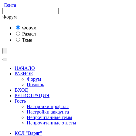
Лента
Форум
Форум
Раздел
Тема
НАЧАЛО
РАЗНОЕ
Форум
Помощь
ВХОД
РЕГИСТРАЦИЯ
Гость
Настройки профиля
Настройки аккаунта
Непрочитанные темы
Непрочитанные ответы
КСЛ "Варяг"