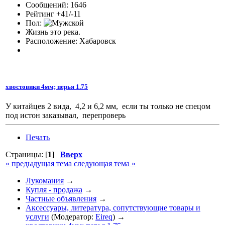
Сообщений: 1646
Рейтинг +41/-11
Пол:
Жизнь это река.
Расположение: Хабаровск
хвостовики 4мм; перья 1.75
У китайцев 2 вида, 4,2 и 6,2 мм, если ты только не спецом
под истон заказывал, перепроверь
Печать
Страницы: [
1
]
Вверх
« предыдущая тема
следующая тема »
Лукомания
→
Купля - продажа
→
Частные объявления
→
Аксессуары, литература, сопутствующие товары и
услуги
(Модератор:
Eireq
) →