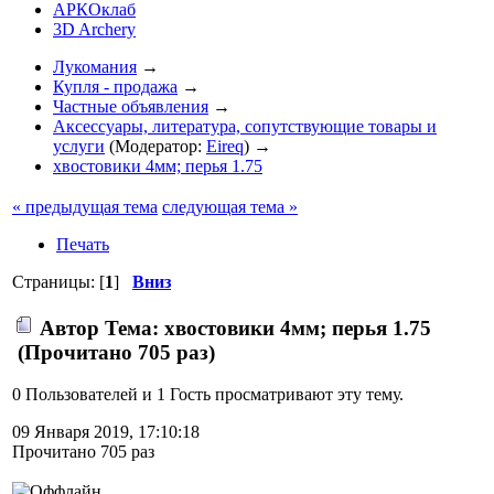
АРКОклаб
3D Archery
Лукомания
→
Купля - продажа
→
Частные объявления
→
Аксессуары, литература, сопутствующие товары и
услуги
(Модератор:
Eireq
) →
хвостовики 4мм; перья 1.75
« предыдущая тема
следующая тема »
Печать
Страницы: [
1
]
Вниз
Автор
Тема: хвостовики 4мм; перья 1.75
(Прочитано 705 раз)
0 Пользователей и 1 Гость просматривают эту тему.
09 Января 2019, 17:10:18
Прочитано 705 раз