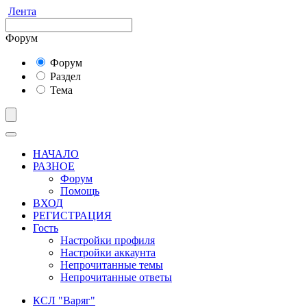
Лента
Форум
Форум
Раздел
Тема
НАЧАЛО
РАЗНОЕ
Форум
Помощь
ВХОД
РЕГИСТРАЦИЯ
Гость
Настройки профиля
Настройки аккаунта
Непрочитанные темы
Непрочитанные ответы
КСЛ "Варяг"