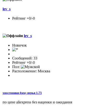
lev_s
Рейтинг +0/-0
lev_s
Новичок
Сообщений: 33
Рейтинг +0/-0
Пол:
Расположение: Москва
хвостовики 4мм; перья 1.75
по цене aliexpress без наценки и ожидания