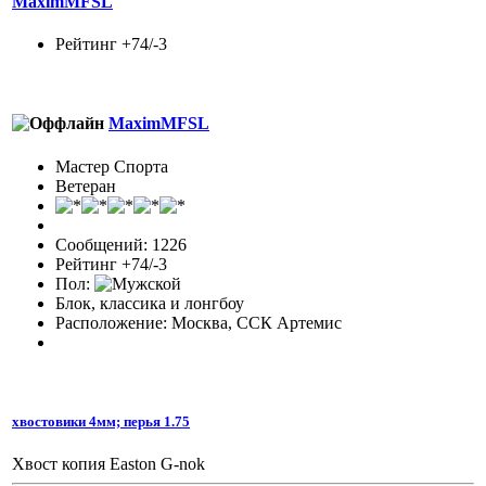
MaximMFSL
Рейтинг +74/-3
MaximMFSL
Мастер Спорта
Ветеран
Сообщений: 1226
Рейтинг +74/-3
Пол:
Блок, классика и лонгбоу
Расположение: Москва, ССК Артемис
хвостовики 4мм; перья 1.75
Хвост копия Easton G-nok