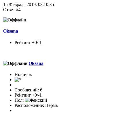
15 Февраля 2019, 08:10:35
Ответ #4
Oksana
Рейтинг +0/-1
Oksana
Новичок
Сообщений: 6
Рейтинг +0/-1
Пол:
Расположение: Пермь