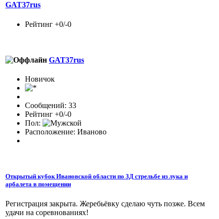
GAT37rus
Рейтинг +0/-0
GAT37rus
Новичок
Сообщений: 33
Рейтинг +0/-0
Пол:
Расположение: Иваново
Открытый кубок Ивановской области по 3Д стрельбе из лука и
арбалета в помещении
Регистрация закрыта. Жеребьёвку сделаю чуть позже. Всем
удачи на соревнованиях!