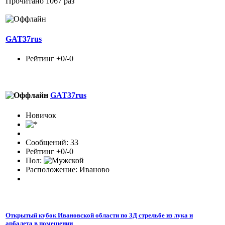
Прочитано 1067 раз
GAT37rus
Рейтинг +0/-0
GAT37rus
Новичок
Сообщений: 33
Рейтинг +0/-0
Пол:
Расположение: Иваново
Открытый кубок Ивановской области по 3Д стрельбе из лука и
арбалета в помещении