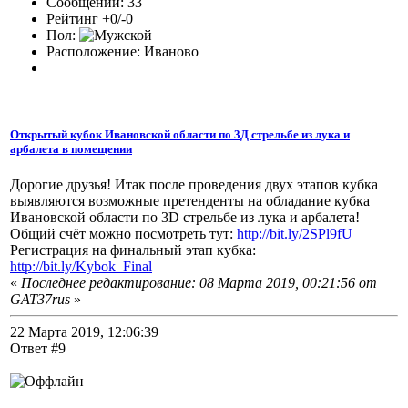
Сообщений: 33
Рейтинг +0/-0
Пол:
Расположение: Иваново
Открытый кубок Ивановской области по 3Д стрельбе из лука и
арбалета в помещении
Дорогие друзья! Итак после проведения двух этапов кубка
выявляются возможные претенденты на обладание кубка
Ивановской области по 3D стрельбе из лука и арбалета!
Общий счёт можно посмотреть тут:
http://bit.ly/2SPl9fU
Регистрация на финальный этап кубка:
http://bit.ly/Kybok_Final
«
Последнее редактирование: 08 Марта 2019, 00:21:56 от
GAT37rus
»
22 Марта 2019, 12:06:39
Ответ #9