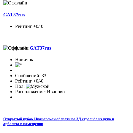
GAT37rus
Рейтинг +0/-0
GAT37rus
Новичок
Сообщений: 33
Рейтинг +0/-0
Пол:
Расположение: Иваново
Открытый кубок Ивановской области по 3Д стрельбе из лука и
арбалета в помещении