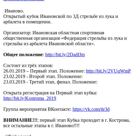
Иваново.
Открытый кубок Ивановской по 3Д стрельбе из лука и
арбалета в помещении.
Организатор: Ивановская областная спортивная
общественная организация «Федерация стрельбы из лука и
стрельбы из арбалета Ивановской области».
Общее положение
:
http://bit.ly/2DadfJm
Состоит из трёх этапов:
26.01.2019 – Первый этап. Положение:
http://bit.ly/2VUqWmP
23.02.2019 - Второй этап. Положение:
23.03.2019 - Третий этап, финал. Положение:
Открыта регистрация на Первый этап кубка:
http://bit.ly/Kostroma_2019
Группа мероприятия ВКонтакте:
https://vk.com/tir3d
ВНИМАНИЕ!!!
: первый этап Кубка проходит в г. Кострома,
все остальные этапы в г. Иваново!!!!