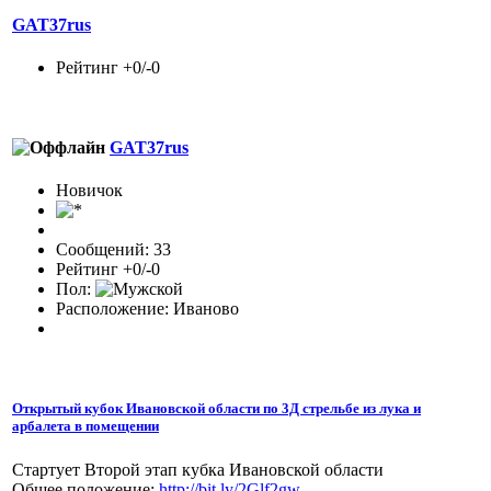
GAT37rus
Рейтинг +0/-0
GAT37rus
Новичок
Сообщений: 33
Рейтинг +0/-0
Пол:
Расположение: Иваново
Открытый кубок Ивановской области по 3Д стрельбе из лука и
арбалета в помещении
Стартует Второй этап кубка Ивановской области
Общее положение:
http://bit.ly/2Glf2gw