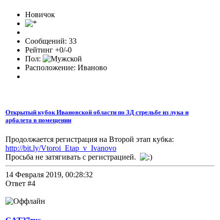
Новичок
Сообщений: 33
Рейтинг +0/-0
Пол:
Расположение: Иваново
Открытый кубок Ивановской области по 3Д стрельбе из лука и
арбалета в помещении
Продолжается регистрация на Второй этап кубка:
http://bit.ly/Vtoroi_Etap_v_Ivanovo
Просьба не затягивать с регистрацией.
14 Февраля 2019, 00:28:32
Ответ #4