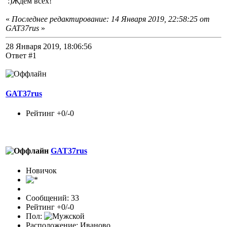
:)Ждём всех!
«
Последнее редактирование: 14 Января 2019, 22:58:25 от
GAT37rus
»
28 Января 2019, 18:06:56
Ответ #1
GAT37rus
Рейтинг +0/-0
GAT37rus
Новичок
Сообщений: 33
Рейтинг +0/-0
Пол:
Расположение: Иваново