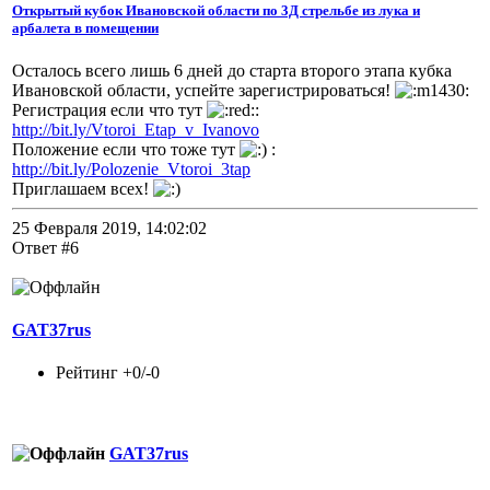
Открытый кубок Ивановской области по 3Д стрельбе из лука и
арбалета в помещении
Осталось всего лишь 6 дней до старта второго этапа кубка
Ивановской области, успейте зарегистрироваться!
Регистрация если что тут
:
http://bit.ly/Vtoroi_Etap_v_Ivanovo
Положение если что тоже тут
:
http://bit.ly/Polozenie_Vtoroi_3tap
Приглашаем всех!
25 Февраля 2019, 14:02:02
Ответ #6
GAT37rus
Рейтинг +0/-0
GAT37rus