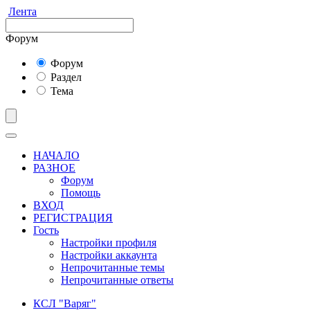
Лента
Форум
Форум
Раздел
Тема
НАЧАЛО
РАЗНОЕ
Форум
Помощь
ВХОД
РЕГИСТРАЦИЯ
Гость
Настройки профиля
Настройки аккаунта
Непрочитанные темы
Непрочитанные ответы
КСЛ "Варяг"