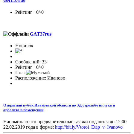
GAT37rus
Рейтинг +0/-0
GAT37rus
Новичок
Сообщений: 33
Рейтинг +0/-0
Пол:
Расположение: Иваново
Открытый кубок Ивановской области по 3Д стрельбе из лука и
арбалета в помещении
Напоминаю что предварительные заявки подаются до 12:00
22.02.2019 года в форме:
http://bit.ly/Vtoroi_Etap_v_Ivanovo