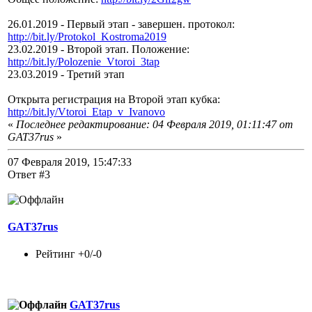
26.01.2019 - Первый этап - завершен. протокол:
http://bit.ly/Protokol_Kostroma2019
23.02.2019 - Второй этап. Положение:
http://bit.ly/Polozenie_Vtoroi_3tap
23.03.2019 - Третий этап
Открыта регистрация на Второй этап кубка:
http://bit.ly/Vtoroi_Etap_v_Ivanovo
«
Последнее редактирование: 04 Февраля 2019, 01:11:47 от
GAT37rus
»
07 Февраля 2019, 15:47:33
Ответ #3
GAT37rus
Рейтинг +0/-0
GAT37rus