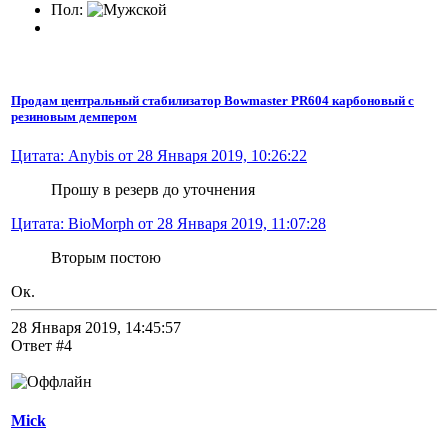
Пол:
Продам центральный стабилизатор Bowmaster PR604 карбоновый с
резиновым демпером
Цитата: Anybis от 28 Января 2019, 10:26:22
Прошу в резерв до уточнения
Цитата: BioMorph от 28 Января 2019, 11:07:28
Вторым постою
Ок.
28 Января 2019, 14:45:57
Ответ #4
Mick