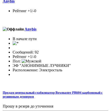
Anybis
Рейтинг +1/-0
Anybis
В начале пути
Сообщений: 92
Рейтинг +1/-0
Пол:
ЭФ "АНОНИМНЫЕ ЛУЧНИКИ"
Расположение: Электросталь
Продам центральный стабилизатор Bowmaster PR604 карбоновый с
резиновым демпером
Прошу в резерв до уточнения