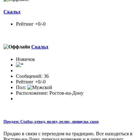
Скальд
Рейтинг +0/-0
Скальд
Новичок
Сообщений: 36
Рейтинг +0/-0
Пол:
Расположение: Ростов-на-Дону
Продам: Стабы, отвод, полку, релиз , прицелы, скоп
Продаю в связи с переходом на традицию. Все находиться в
Ростове-на-Дону, пересыл возможен и в цену не входит.