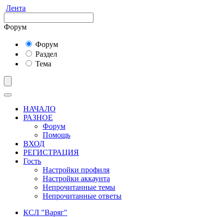
Лента
Форум
Форум
Раздел
Тема
НАЧАЛО
РАЗНОЕ
Форум
Помощь
ВХОД
РЕГИСТРАЦИЯ
Гость
Настройки профиля
Настройки аккаунта
Непрочитанные темы
Непрочитанные ответы
КСЛ "Варяг"