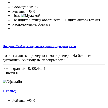
Сообщений: 93
Рейтинг +0/-0
Пол:
Не ищите истину авторитета.....Ищите авторитет ист
Расположение: Алмата
Продам: Стабы, отвод, полку, релиз , прицелы, скоп
Точка на линзе примерно какого размера. На большие
дистанции килзону не перекрывает.?
09 Февраля 2019, 08:43:41
Ответ #16
Скальд
Рейтинг +0/-0