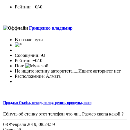
Рейтинг +0/-0
Грищенко владимир
В начале пути
Сообщений: 93
Рейтинг +0/-0
Пол:
Не ищите истину авторитета.....Ищите авторитет ист
Расположение: Алмата
Продам: Стабы, отвод, полку, релиз , прицелы, скоп
Ебнуть об стенку этот телефон что ли.. Размер скопа какой.?
08 Февраля 2019, 08:24:59
Ответ #6