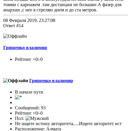
томми с карнажем .там дистанции не большие.А фазер для
анархии ,с нее я стреляю днем и до ста метров.
08 Февраля 2019, 23:27:08
Ответ #14
Грищенко владимир
Рейтинг +0/-0
Грищенко владимир
В начале пути
Сообщений: 93
Рейтинг +0/-0
Пол:
Не ищите истину авторитета.....Ищите авторитет ист
Расположение: Алмата