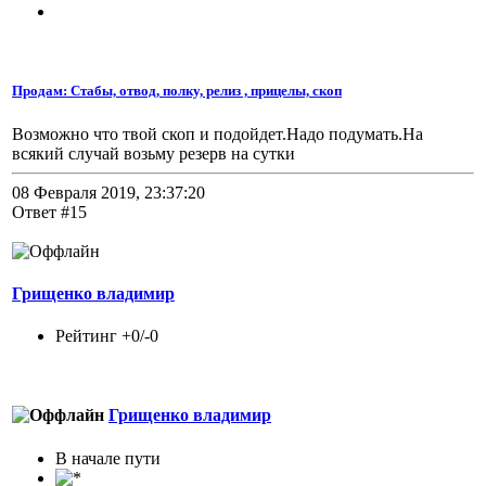
Продам: Стабы, отвод, полку, релиз , прицелы, скоп
Возможно что твой скоп и подойдет.Надо подумать.На
всякий случай возьму резерв на сутки
08 Февраля 2019, 23:37:20
Ответ #15
Грищенко владимир
Рейтинг +0/-0
Грищенко владимир
В начале пути