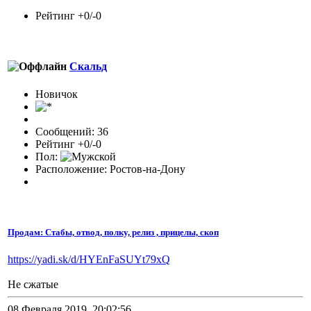
Рейтинг +0/-0
Скальд
Новичок
Сообщений: 36
Рейтинг +0/-0
Пол:
Расположение: Ростов-на-Дону
Продам: Стабы, отвод, полку, релиз , прицелы, скоп
https://yadi.sk/d/HYEnFaSUYt79xQ
Не сжатые
08 Февраля 2019, 20:02:56