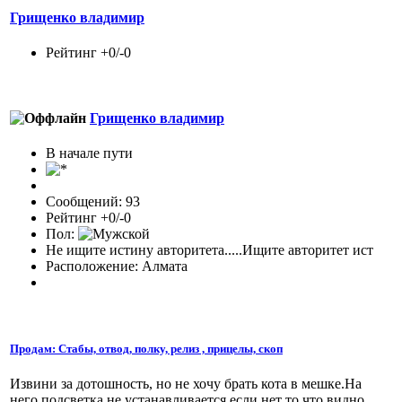
Грищенко владимир
Рейтинг +0/-0
Грищенко владимир
В начале пути
Сообщений: 93
Рейтинг +0/-0
Пол:
Не ищите истину авторитета.....Ищите авторитет ист
Расположение: Алмата
Продам: Стабы, отвод, полку, релиз , прицелы, скоп
Извини за дотошность, но не хочу брать кота в мешке.На
него подсветка не устанавливается.если нет то что видно