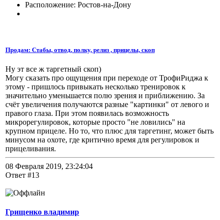
Расположение: Ростов-на-Дону
Продам: Стабы, отвод, полку, релиз , прицелы, скоп
Ну эт все ж таргетный скоп)
Могу сказать про ощущения при переходе от ТрофиРиджа к
этому - пришлось привыкать несколько тренировок к
значительно уменьшается полю зрения и приближению. За
счёт увеличения получаются разные "картинки" от левого и
правого глаза. При этом появилась возможность
микрорегулировок, которые просто "не ловились" на
крупном прицеле. Но то, что плюс для таргетинг, может быть
минусом на охоте, где критично время для регулировок и
прицеливания.
08 Февраля 2019, 23:24:04
Ответ #13
Грищенко владимир