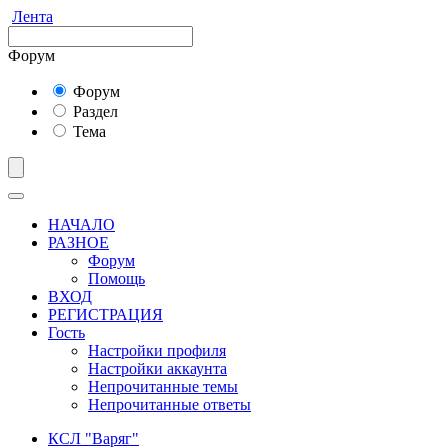
Лента
Форум
Форум
Раздел
Тема
НАЧАЛО
РАЗНОЕ
Форум
Помощь
ВХОД
РЕГИСТРАЦИЯ
Гость
Настройки профиля
Настройки аккаунта
Непрочитанные темы
Непрочитанные ответы
КСЛ "Варяг"