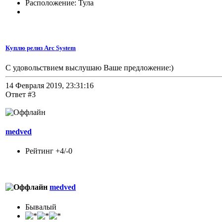
Расположение: Тула
Куплю релиз Arc System
С удовольствием выслушаю Ваше предложение:)
14 Февраля 2019, 23:31:16
Ответ #3
medved
Рейтинг +4/-0
medved
Бывалый