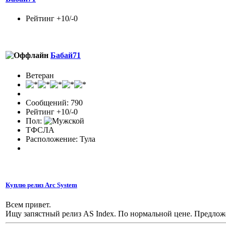
Рейтинг +10/-0
Бабай71
Ветеран
Сообщений: 790
Рейтинг +10/-0
Пол:
ТФСЛА
Расположение: Тула
Куплю релиз Arc System
Всем привет.
Ищу запястный релиз АS Index. По нормальной цене. Предложе