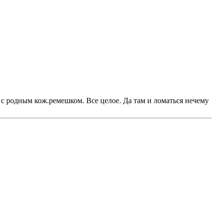
 с родным кож.ремешком. Все целое. Да там и ломаться нечему