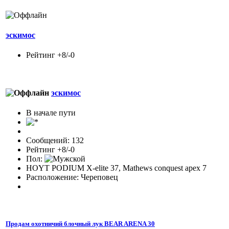
эскимос
Рейтинг +8/-0
эскимос
В начале пути
Сообщений: 132
Рейтинг +8/-0
Пол:
HOYT PODIUM X-elite 37, Mathews conquest apex 7
Расположение: Череповец
Продам охотничий блочный лук BEAR ARENA 30