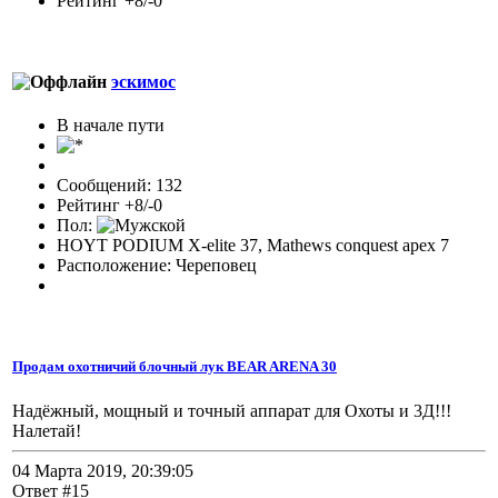
Рейтинг +8/-0
эскимос
В начале пути
Сообщений: 132
Рейтинг +8/-0
Пол:
HOYT PODIUM X-elite 37, Mathews conquest apex 7
Расположение: Череповец
Продам охотничий блочный лук BEAR ARENA 30
Надёжный, мощный и точный аппарат для Охоты и 3Д!!!
Налетай!
04 Марта 2019, 20:39:05
Ответ #15