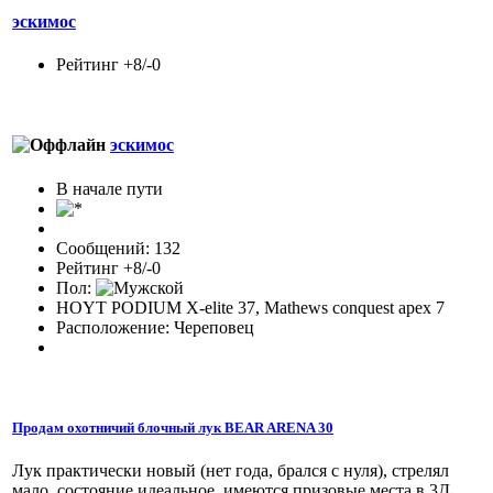
эскимос
Рейтинг +8/-0
эскимос
В начале пути
Сообщений: 132
Рейтинг +8/-0
Пол:
HOYT PODIUM X-elite 37, Mathews conquest apex 7
Расположение: Череповец
Продам охотничий блочный лук BEAR ARENA 30
Лук практически новый (нет года, брался с нуля), стрелял
мало, состояние идеальное, имеются призовые места в 3Д