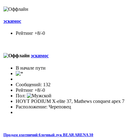
эскимос
Рейтинг +8/-0
эскимос
В начале пути
Сообщений: 132
Рейтинг +8/-0
Пол:
HOYT PODIUM X-elite 37, Mathews conquest apex 7
Расположение: Череповец
Продам охотничий блочный лук BEAR ARENA 30