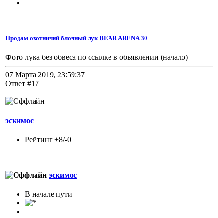
Продам охотничий блочный лук BEAR ARENA 30
Фото лука без обвеса по ссылке в объявлении (начало)
07 Марта 2019, 23:59:37
Ответ #17
эскимос
Рейтинг +8/-0
эскимос
В начале пути