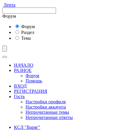
Лента
Форум
Форум
Раздел
Тема
НАЧАЛО
РАЗНОЕ
Форум
Помощь
ВХОД
РЕГИСТРАЦИЯ
Гость
Настройки профиля
Настройки аккаунта
Непрочитанные темы
Непрочитанные ответы
КСЛ "Варяг"