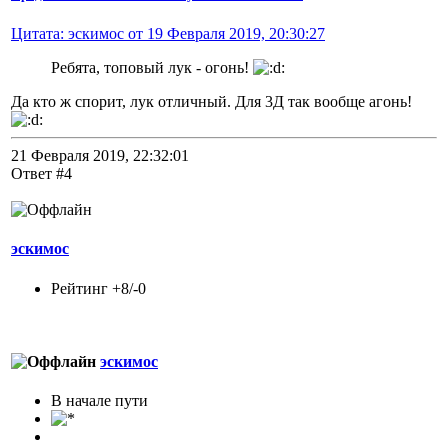
Цитата: эскимос от 19 Февраля 2019, 20:30:27
Ребята, топовый лук - огонь!
Да кто ж спорит, лук отличный. Для 3Д так вообще агонь!
21 Февраля 2019, 22:32:01
Ответ #4
эскимос
Рейтинг +8/-0
эскимос
В начале пути