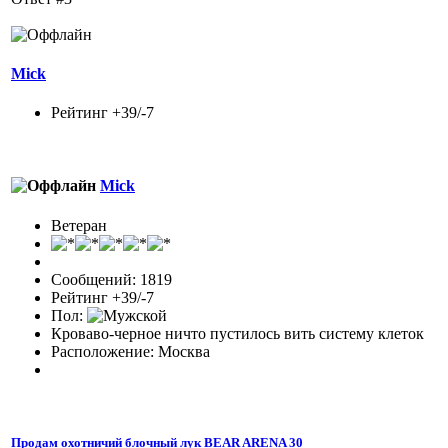
Mick
Рейтинг +39/-7
Mick
Ветеран
Сообщений: 1819
Рейтинг +39/-7
Пол:
Кроваво-черное ничто пустилось вить систему клеток
Расположение: Москва
Продам охотничий блочный лук BEAR ARENA 30