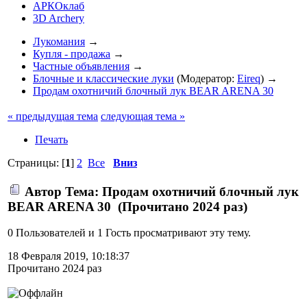
АРКОклаб
3D Archery
Лукомания
→
Купля - продажа
→
Частные объявления
→
Блочные и классические луки
(Модератор:
Eireq
) →
Продам охотничий блочный лук BEAR ARENA 30
« предыдущая тема
следующая тема »
Печать
Страницы: [
1
]
2
Все
Вниз
Автор
Тема: Продам охотничий блочный лук
BEAR ARENA 30 (Прочитано 2024 раз)
0 Пользователей и 1 Гость просматривают эту тему.
18 Февраля 2019, 10:18:37
Прочитано 2024 раз