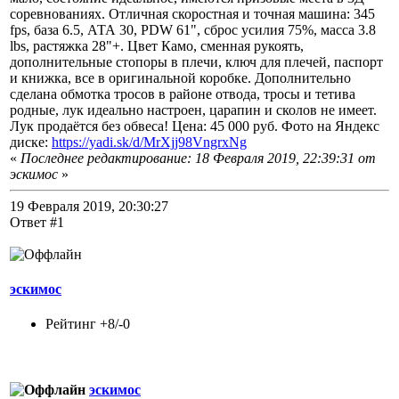
соревнованиях. Отличная скоростная и точная машина: 345
fps, база 6.5, АТА 30, РDW 61", сброс усилия 75%, масса 3.8
lbs, растяжка 28"+. Цвет Камо, сменная рукоять,
дополнительные стопоры в плечи, ключ для плечей, паспорт
и книжка, все в оригинальной коробке. Дополнительно
сделана обмотка тросов в районе отвода, тросы и тетива
родные, лук идеально настроен, царапин и сколов не имеет.
Лук продаётся без обвеса! Цена: 45 000 руб. Фото на Яндекс
диске:
https://yadi.sk/d/MrXjj98VngrxNg
«
Последнее редактирование: 18 Февраля 2019, 22:39:31 от
эскимос
»
19 Февраля 2019, 20:30:27
Ответ #1
эскимос
Рейтинг +8/-0
эскимос