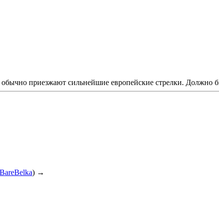
обычно приезжают сильнейшие европейские стрелки. Должно б
BareBelka
) →