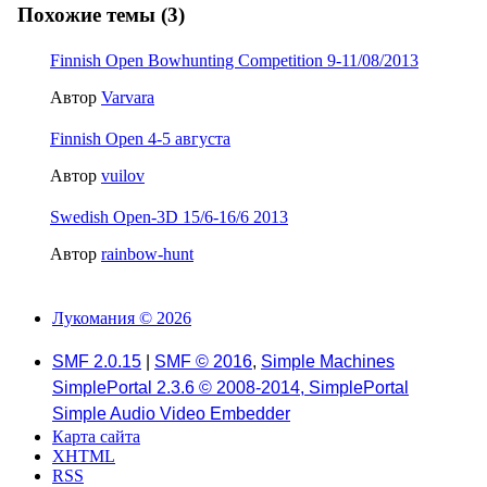
Похожие темы (3)
Finnish Open Bowhunting Competition 9-11/08/2013
Автор
Varvara
Finnish Open 4-5 августа
Автор
vuilov
Swedish Open-3D 15/6-16/6 2013
Автор
rainbow-hunt
Лукомания © 2026
SMF 2.0.15
|
SMF © 2016
,
Simple Machines
SimplePortal 2.3.6 © 2008-2014, SimplePortal
Simple Audio Video Embedder
Карта сайта
XHTML
RSS