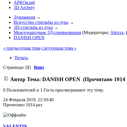
АРКОклаб
3D Archery
Лукомания
→
Искусство стрельбы из лука
→
3D-стрельба из лука
→
Международные 3Д-соревнования
(Модераторы:
Alexxx
,
DANISH OPEN
« предыдущая тема
следующая тема »
Печать
Страницы: [
1
]
Вниз
Автор
Тема: DANISH OPEN (Прочитано 1014 
0 Пользователей и 1 Гость просматривают эту тему.
24 Февраля 2019, 22:50:40
Прочитано 1014 раз
VALENTIN