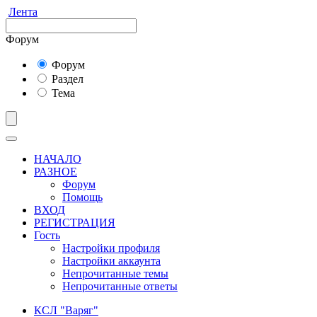
Лента
Форум
Форум
Раздел
Тема
НАЧАЛО
РАЗНОЕ
Форум
Помощь
ВХОД
РЕГИСТРАЦИЯ
Гость
Настройки профиля
Настройки аккаунта
Непрочитанные темы
Непрочитанные ответы
КСЛ "Варяг"