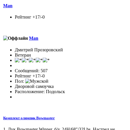
Man
Рейтинг +17/-0
Man
Дмитрий Прозоровский
Ветеран
Сообщений: 507
Рейтинг +17/-0
Пол:
Дворовой самоучка
Расположение: Подольск
Комплект олимпик Bowmaster
1. Лук Bowmaster Winner. б/у. 24H/68"/32Lbs. Настрел не