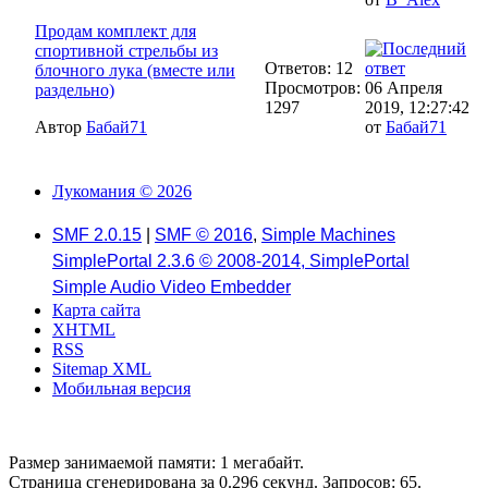
Продам комплект для
спортивной стрельбы из
Ответов: 12
блочного лука (вместе или
Просмотров:
06 Апреля
раздельно)
1297
2019, 12:27:42
Автор
Бабай71
от
Бабай71
Лукомания © 2026
SMF 2.0.15
|
SMF © 2016
,
Simple Machines
SimplePortal 2.3.6 © 2008-2014, SimplePortal
Simple Audio Video Embedder
Карта сайта
XHTML
RSS
Sitemap XML
Мобильная версия
Размер занимаемой памяти: 1 мегабайт.
Страница сгенерирована за 0.296 секунд. Запросов: 65.