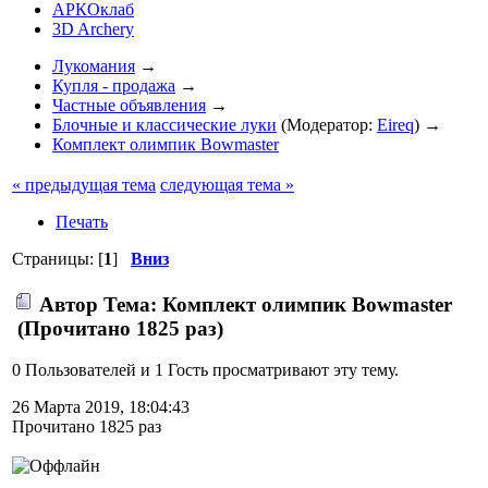
АРКОклаб
3D Archery
Лукомания
→
Купля - продажа
→
Частные объявления
→
Блочные и классические луки
(Модератор:
Eireq
) →
Комплект олимпик Bowmaster
« предыдущая тема
следующая тема »
Печать
Страницы: [
1
]
Вниз
Автор
Тема: Комплект олимпик Bowmaster
(Прочитано 1825 раз)
0 Пользователей и 1 Гость просматривают эту тему.
26 Марта 2019, 18:04:43
Прочитано 1825 раз