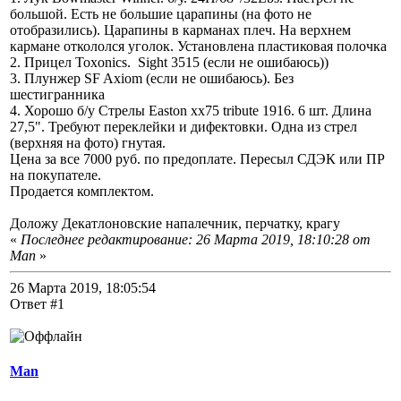
большой. Есть не большие царапины (на фото не
отобразились). Царапины в карманах плеч. На верхнем
кармане откололся уголок. Установлена пластиковая полочка
2. Прицел Toxonics. Sight 3515 (если не ошибаюсь))
3. Плунжер SF Axiom (если не ошибаюсь). Без
шестигранника
4. Хорошо б/у Стрелы Easton хх75 tribute 1916. 6 шт. Длина
27,5". Требуют переклейки и дифектовки. Одна из стрел
(верхняя на фото) гнутая.
Цена за все 7000 руб. по предоплате. Пересыл СДЭК или ПР
на покупателе.
Продается комплектом.
Доложу Декатлоновские напалечник, перчатку, крагу
«
Последнее редактирование: 26 Марта 2019, 18:10:28 от
Man
»
26 Марта 2019, 18:05:54
Ответ #1
Man