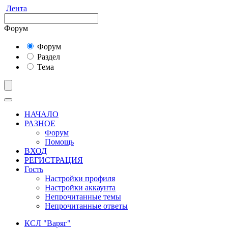
Лента
Форум
Форум
Раздел
Тема
НАЧАЛО
РАЗНОЕ
Форум
Помощь
ВХОД
РЕГИСТРАЦИЯ
Гость
Настройки профиля
Настройки аккаунта
Непрочитанные темы
Непрочитанные ответы
КСЛ "Варяг"