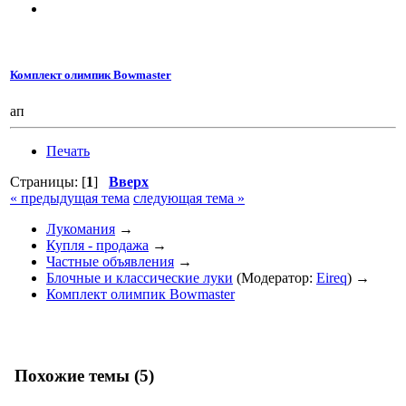
Комплект олимпик Bowmaster
ап
Печать
Страницы: [
1
]
Вверх
« предыдущая тема
следующая тема »
Лукомания
→
Купля - продажа
→
Частные объявления
→
Блочные и классические луки
(Модератор:
Eireq
) →
Комплект олимпик Bowmaster
Похожие темы (5)