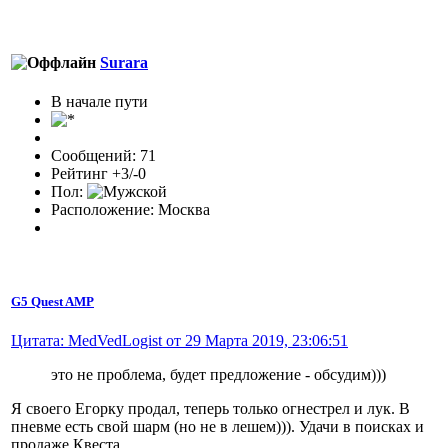
Surara
В начале пути
Сообщений: 71
Рейтинг +3/-0
Пол:
Расположение: Москва
G5 Quest AMP
Цитата: MedVedLogist от 29 Марта 2019, 23:06:51
это не проблема, будет предложение - обсудим)))
Я своего Егорку продал, теперь только огнестрел и лук. В
пневме есть свой шарм (но не в лешем))). Удачи в поисках и
продаже Квеста.