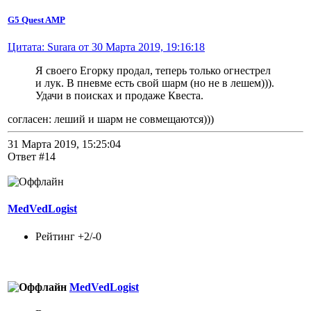
G5 Quest AMP
Цитата: Surara от 30 Марта 2019, 19:16:18
Я своего Егорку продал, теперь только огнестрел
и лук. В пневме есть свой шарм (но не в лешем))).
Удачи в поисках и продаже Квеста.
согласен: леший и шарм не совмещаются)))
31 Марта 2019, 15:25:04
Ответ #14
MedVedLogist
Рейтинг +2/-0
MedVedLogist