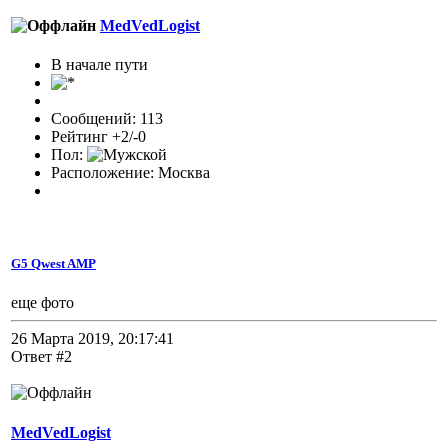
MedVedLogist
В начале пути
Сообщений: 113
Рейтинг +2/-0
Пол:
Расположение: Москва
G5 Qwest AMP
еще фото
26 Марта 2019, 20:17:41
Ответ #2
MedVedLogist