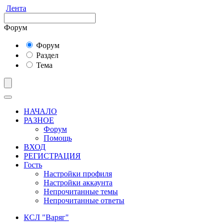
Лента
Форум
Форум
Раздел
Тема
НАЧАЛО
РАЗНОЕ
Форум
Помощь
ВХОД
РЕГИСТРАЦИЯ
Гость
Настройки профиля
Настройки аккаунта
Непрочитанные темы
Непрочитанные ответы
КСЛ "Варяг"