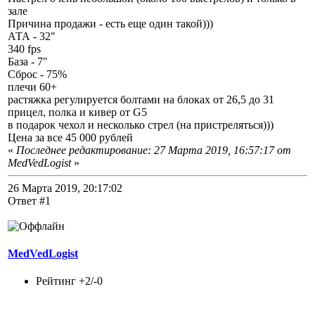
зале
Причина продажи - есть еще один такой)))
АТА - 32"
340 fps
База - 7"
Сброс - 75%
плечи 60+
растяжка регулируется болтами на блоках от 26,5 до 31
прицел, полка и кивер от G5
в подарок чехол и несколько стрел (на пристреляться)))
Цена за все 45 000 рублей
«
Последнее редактирование: 27 Марта 2019, 16:57:17 от
MedVedLogist
»
26 Марта 2019, 20:17:02
Ответ #1
MedVedLogist
Рейтинг +2/-0