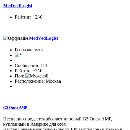
MedVedLogist
Рейтинг +2/-0
MedVedLogist
В начале пути
Сообщений: 113
Рейтинг +2/-0
Пол:
Расположение: Москва
G5 Quest AMP
Неспешно продается абсолютно новый G5 Quest AMP,
купленный в Америке для себя.
Настрел очень небольшой (около 100 выстрелов) и только в