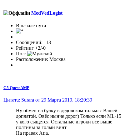
MedVedLogist
В начале пути
Сообщений: 113
Рейтинг +2/-0
Пол:
Расположение: Москва
G5 Quest AMP
Цитата: Surara от 29 Марта 2019, 18:20:39
Ну обмен на булку в дедовском только с Вашей
доплатой. Овёс нынче дорог) Только если ML-15
у кого сыщется. Остальные игроки все выше
полтины за голый винт
На правах Апа.