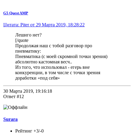
G5 Quest AMP
Цитата: Piter от 29 Марта 2019, 18:28:22
Лешиго нет?
[/quote
Продолжая наш с тобой разговор про
пневматику:
Пневматика (с моей скромной точки зрения)
абсолютно кастомная весч..
Из того, что использовал - егерь вне
конкуренции, в том числе с точки зрения
доработки «под себя»
30 Марта 2019, 19:16:18
Ответ #12
Surara
Рейтинг +3/-0