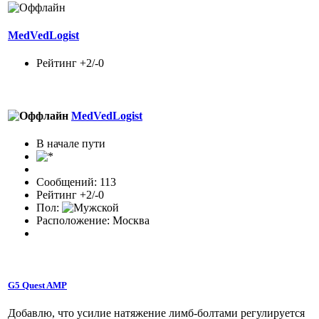
MedVedLogist
Рейтинг +2/-0
MedVedLogist
В начале пути
Сообщений: 113
Рейтинг +2/-0
Пол:
Расположение: Москва
G5 Quest AMP
Добавлю, что усилие натяжение лимб-болтами регулируется