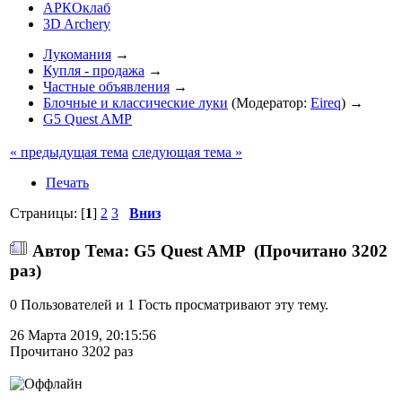
АРКОклаб
3D Archery
Лукомания
→
Купля - продажа
→
Частные объявления
→
Блочные и классические луки
(Модератор:
Eireq
) →
G5 Quest AMP
« предыдущая тема
следующая тема »
Печать
Страницы: [
1
]
2
3
Вниз
Автор
Тема: G5 Quest AMP (Прочитано 3202
раз)
0 Пользователей и 1 Гость просматривают эту тему.
26 Марта 2019, 20:15:56
Прочитано 3202 раз