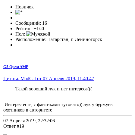
Новичок
Сообщений: 16
Рейтинг +1/-0
Пол:
Расположение: Татарстан, г. Лениногорск
G5 Quest AMP
Цитата: MadCat от 07 Апреля 2019, 11:40:47
Такой хороший лук и нет интереса(((
Интерес есть, с фантиками туговато)) лук у буржуев
охотников в авторитете
07 Апреля 2019, 22:32:06
Ответ #19