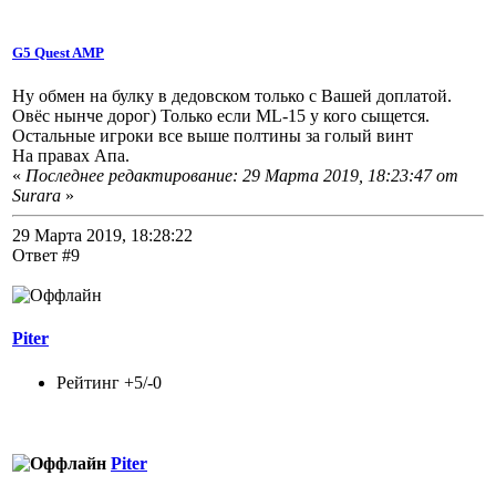
G5 Quest AMP
Ну обмен на булку в дедовском только с Вашей доплатой.
Овёс нынче дорог) Только если ML-15 у кого сыщется.
Остальные игроки все выше полтины за голый винт
На правах Апа.
«
Последнее редактирование: 29 Марта 2019, 18:23:47 от
Surara
»
29 Марта 2019, 18:28:22
Ответ #9
Piter
Рейтинг +5/-0
Piter