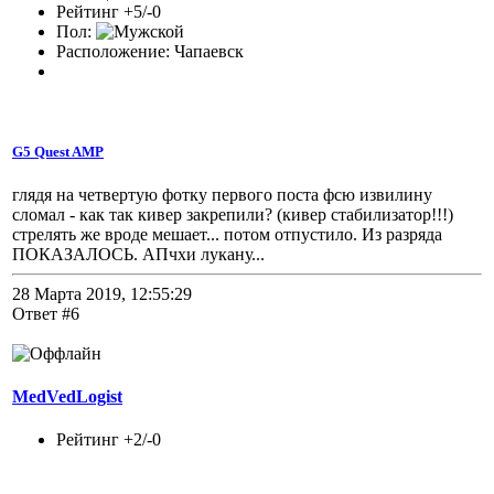
Рейтинг +5/-0
Пол:
Расположение: Чапаевск
G5 Quest AMP
глядя на четвертую фотку первого поста фсю извилину
сломал - как так кивер закрепили? (кивер стабилизатор!!!)
стрелять же вроде мешает... потом отпустило. Из разряда
ПОКАЗАЛОСЬ. АПчхи лукану...
28 Марта 2019, 12:55:29
Ответ #6
MedVedLogist
Рейтинг +2/-0