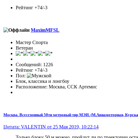
Рейтинг +74/-3
MaximMFSL
Мастер Спорта
Ветеран
Сообщений: 1226
Рейтинг +74/-3
Пол:
Блок, классика и лонгбоу
Расположение: Москва, ССК Артемис
Москва. Всесезонный 50ти метровый тир МЭИ. (М.Авиамоторная, Курска
Цитата: VALENTIN от 25 Мая 2019, 10:22:14
Только блоку 50 м можно, пройдут ли по траектории ост