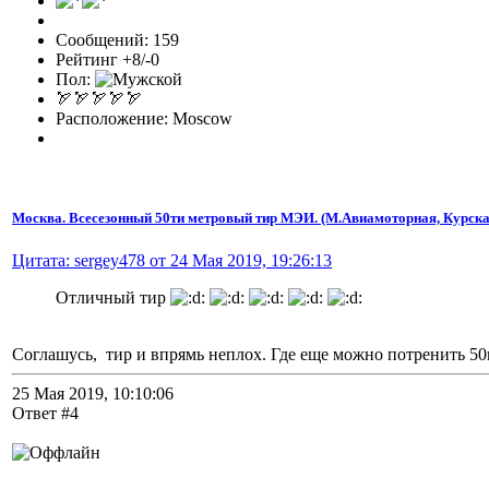
Сообщений: 159
Рейтинг +8/-0
Пол:
🏹🏹🏹🏹🏹
Расположение: Moscow
Москва. Всесезонный 50ти метровый тир МЭИ. (М.Авиамоторная, Курска
Цитата: sergey478 от 24 Мая 2019, 19:26:13
Отличный тир
Соглашусь, тир и впрямь неплох. Где еще можно потренить 50
25 Мая 2019, 10:10:06
Ответ #4