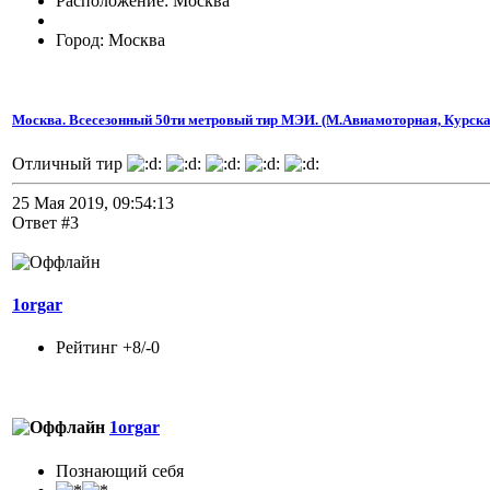
Расположение: Москва
Город: Москва
Москва. Всесезонный 50ти метровый тир МЭИ. (М.Авиамоторная, Курска
Отличный тир
25 Мая 2019, 09:54:13
Ответ #3
1orgar
Рейтинг +8/-0
1orgar
Познающий себя