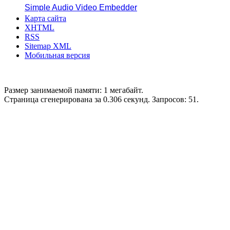
Simple Audio Video Embedder
Карта сайта
XHTML
RSS
Sitemap XML
Мобильная версия
Размер занимаемой памяти: 1 мегабайт.
Страница сгенерирована за 0.306 секунд. Запросов: 51.