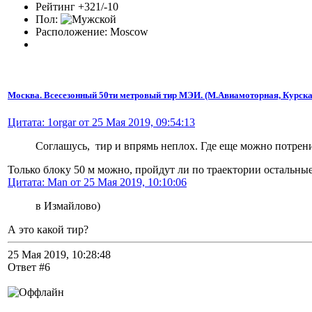
Рейтинг +321/-10
Пол:
Расположение: Moscow
Москва. Всесезонный 50ти метровый тир МЭИ. (М.Авиамоторная, Курска
Цитата: 1orgar от 25 Мая 2019, 09:54:13
Соглашусь, тир и впрямь неплох. Где еще можно потрен
Только блоку 50 м можно, пройдут ли по траектории остальны
Цитата: Man от 25 Мая 2019, 10:10:06
в Измайлово)
А это какой тир?
25 Мая 2019, 10:28:48
Ответ #6