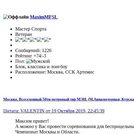
MaximMFSL
Мастер Спорта
Ветеран
Сообщений: 1226
Рейтинг +74/-3
Пол:
Блок, классика и лонгбоу
Расположение: Москва, ССК Артемис
Москва. Всесезонный 50ти метровый тир МЭИ. (М.Авиамоторная, Курска
Цитата: VALENTIN от 19 Октября 2019, 22:45:39
Максим привет!
А можно у Вас провести соревнования для бесприцельны
Чемпионат Москвы и Области.