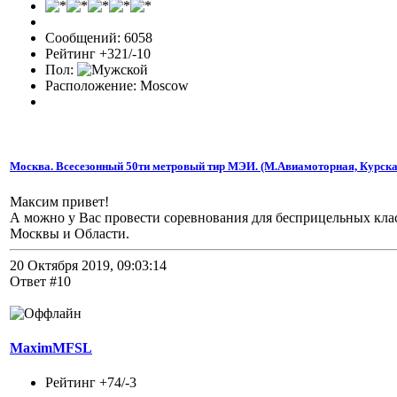
Сообщений: 6058
Рейтинг +321/-10
Пол:
Расположение: Moscow
Москва. Всесезонный 50ти метровый тир МЭИ. (М.Авиамоторная, Курска
Максим привет!
А можно у Вас провести соревнования для бесприцельных кла
Москвы и Области.
20 Октября 2019, 09:03:14
Ответ #10
MaximMFSL
Рейтинг +74/-3