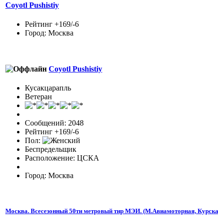
Coyotl Pushistiy
Рейтинг +169/-6
Город: Москва
Coyotl Pushistiy
Кусакцарапль
Ветеран
Сообщений: 2048
Рейтинг +169/-6
Пол:
Беспредельщик
Расположение: ЦСКА
Город: Москва
Москва. Всесезонный 50ти метровый тир МЭИ. (М.Авиамоторная, Курска