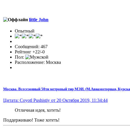
little John
Опытный
Сообщений: 467
Рейтинг +22/-0
Пол:
Расположение: Москва
Москва. Всесезонный 50ти метровый тир МЭИ. (М.Авиамоторная, Курска
Цитата: Coyotl Pushistiy от 20 Октября 2019, 11:34:44
Отличная идея, хотеть!
Поддерживаю! Тоже хотеть!