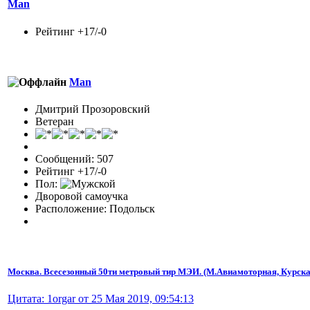
Man
Рейтинг +17/-0
Man
Дмитрий Прозоровский
Ветеран
Сообщений: 507
Рейтинг +17/-0
Пол:
Дворовой самоучка
Расположение: Подольск
Москва. Всесезонный 50ти метровый тир МЭИ. (М.Авиамоторная, Курска
Цитата: 1orgar от 25 Мая 2019, 09:54:13