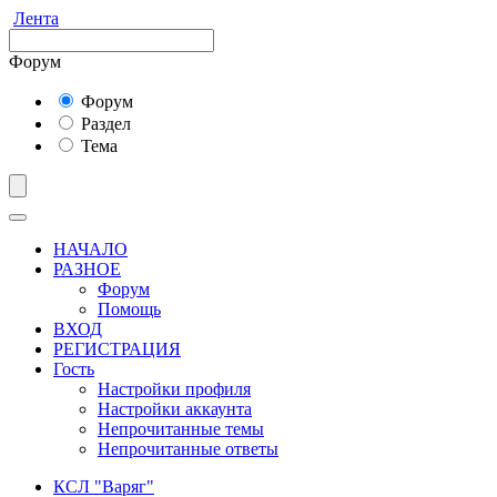
Лента
Форум
Форум
Раздел
Тема
НАЧАЛО
РАЗНОЕ
Форум
Помощь
ВХОД
РЕГИСТРАЦИЯ
Гость
Настройки профиля
Настройки аккаунта
Непрочитанные темы
Непрочитанные ответы
КСЛ "Варяг"