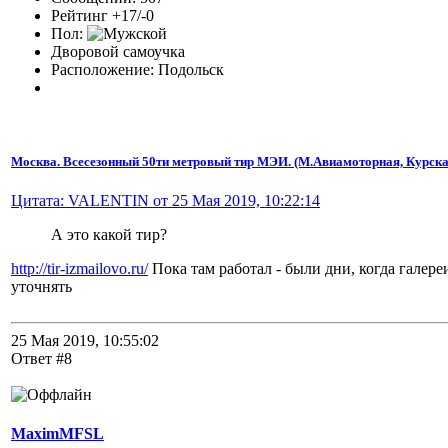
Рейтинг +17/-0
Пол:
Дворовой самоучка
Расположение: Подольск
Москва. Всесезонный 50ти метровый тир МЭИ. (М.Авиамоторная, Курска
Цитата: VALENTIN от 25 Мая 2019, 10:22:14
А это какой тир?
http://tir-izmailovo.ru/
Пока там работал - были дни, когда галере
уточнять
25 Мая 2019, 10:55:02
Ответ #8
MaximMFSL