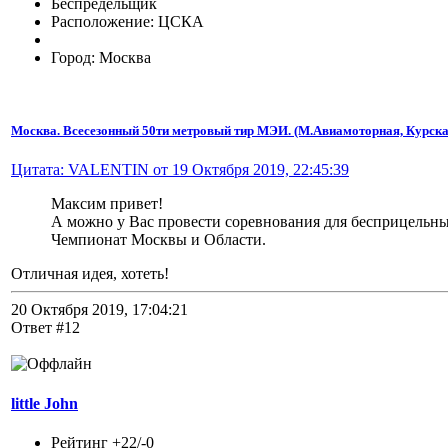
Беспредельщик
Расположение: ЦСКА
Город: Москва
Москва. Всесезонный 50ти метровый тир МЭИ. (М.Авиамоторная, Курска
Цитата: VALENTIN от 19 Октября 2019, 22:45:39
Максим привет!
А можно у Вас провести соревнования для бесприцельны
Чемпионат Москвы и Области.
Отличная идея, хотеть!
20 Октября 2019, 17:04:21
Ответ #12
little John
Рейтинг +22/-0