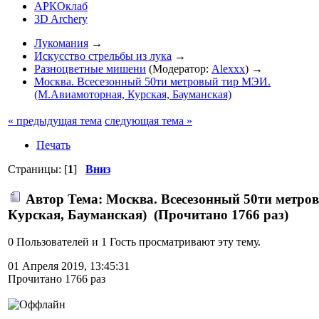
АРКОклаб
3D Archery
Лукомания
→
Искусство стрельбы из лука
→
Разноцветные мишени
(Модератор:
Alexxx
) →
Москва. Всесезонный 50ти метровый тир МЭИ.
(М.Авиамоторная, Курская, Бауманская)
« предыдущая тема
следующая тема »
Печать
Страницы: [
1
]
Вниз
Автор
Тема: Москва. Всесезонный 50ти метро
Курская, Бауманская) (Прочитано 1766 раз)
0 Пользователей и 1 Гость просматривают эту тему.
01 Апреля 2019, 13:45:31
Прочитано 1766 раз