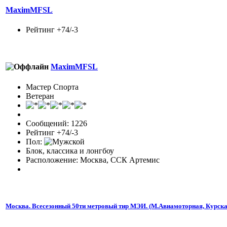
MaximMFSL
Рейтинг +74/-3
MaximMFSL
Мастер Спорта
Ветеран
Сообщений: 1226
Рейтинг +74/-3
Пол:
Блок, классика и лонгбоу
Расположение: Москва, ССК Артемис
Москва. Всесезонный 50ти метровый тир МЭИ. (М.Авиамоторная, Курска