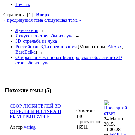
Печать
Страницы: [
1
]
Вверх
« предыдущая тема
следующая тема »
Лукомания
→
Искусство стрельбы из лука
→
3D-стрельба из лука
→
Российские 3Д-соревнования
(Модераторы:
Alexxx
,
BareBelka
) →
Открытый Чемпионат Белгородской области по 3D
стрельбе из лука
Похожие темы (5)
СБОР ЛЮБИТЕЛЕЙ 3D
Ответов:
СТРЕЛЬБЫ ИЗ ЛУКА В
146
ЕКАТЕРИНБУРГЕ
24 Марта
Просмотров:
2015,
Автор
varjag
16511
11:06:28
от
teKILLa