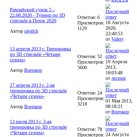
Рамзайский сурок 5 –
22.08.2020 - Турнир по 3D
Ответов: 6
стрельбе в Пензе 2020
18 Августа
Просмотров:
2020,
1129
Автор
oleglcb
22:40:53
от
Valery
13 апреля 2013 г. Тренировка
по 3D стрельбе «Четыре
Ответов: 52
сезона»
19 Апреля
Просмотров:
2013,
5600
Автор
Военкор
18:03:48
от
лесник
27 апреля 2013 г. 2-ая
тренировка по 3D стрельбе
Ответов: 24
«Четыре сезона»
Просмотров:
01 Мая 2013,
3218
08:18:21
Автор
Военкор
от
Военкор
13 июля 2013 г. 3-ая
тренировка по 3D стрельбе
Ответов: 78
«Четыре сезона»
24 Августа
Просмотров: