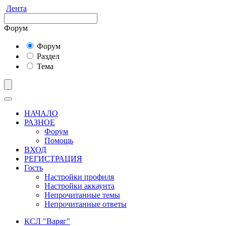
Лента
Форум
Форум
Раздел
Тема
НАЧАЛО
РАЗНОЕ
Форум
Помощь
ВХОД
РЕГИСТРАЦИЯ
Гость
Настройки профиля
Настройки аккаунта
Непрочитанные темы
Непрочитанные ответы
КСЛ "Варяг"