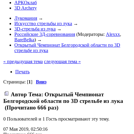
АРКОклаб
3D Archery
Лукомания
→
Искусство стрельбы из лука
→
3D-стрельба из лука
→
Российские 3Д-соревнования
(Модераторы:
Alexxx
,
BareBelka
) →
Открытый Чемпионат Белгородской области по 3D
стрельбе из лука
« предыдущая тема
следующая тема »
Печать
Страницы: [
1
]
Вниз
Автор
Тема: Открытый Чемпионат
Белгородской области по 3D стрельбе из лука
(Прочитано 666 раз)
0 Пользователей и 1 Гость просматривают эту тему.
07 Мая 2019, 02:50:16