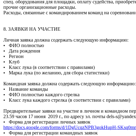
спец. оборудования для площадки, оплату судейства, приобре
прочие организационные расходы.
Расходы, связанные с командированием команд на соревнован
8. ЗАЯВКИ НА УЧАСТИЕ
Личная заявка должна содержать следующую информацию:
• ФИО полностью
• Дата рождения
• Регион
• Клуб
• Класс лука (в соответствии с правилами)
• Марка лука (по желанию, для сбора статистики)
Командная заявка должна содержать следующую информацию:
• Название команды
• ФИО полностью каждого стрелка
• Класс лука каждого стрелка (в соответствии с правилами)
Предварительные заявки на участие в личном и командном пе
23.59 часов 17 июня 2019 г., по адресу эл. почты dels-s@yand
• Форма для регистрации личных заявок
https://docs.google.com/forms/d/1DgUcqzNPB3gokHupH-SKsq0
• Форма для регистрации командных заявок