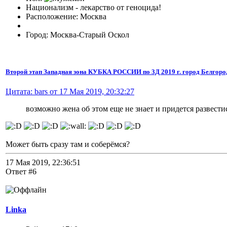
Национализм - лекарство от геноцида!
Расположение: Москва
Город: Москва-Старый Оскол
Второй этап Западная зона КУБКА РОССИИ по 3Д 2019 г. город Белгоро
Цитата: bars от 17 Мая 2019, 20:32:27
возможно жена об этом еще не знает и придется развестис
Может быть сразу там и соберёмся?
17 Мая 2019, 22:36:51
Ответ #6
Linka