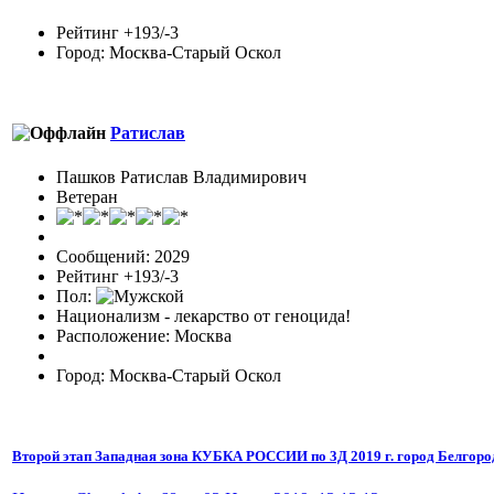
Рейтинг +193/-3
Город: Москва-Старый Оскол
Ратислав
Пашков Ратислав Владимирович
Ветеран
Сообщений: 2029
Рейтинг +193/-3
Пол:
Национализм - лекарство от геноцида!
Расположение: Москва
Город: Москва-Старый Оскол
Второй этап Западная зона КУБКА РОССИИ по 3Д 2019 г. город Белгоро