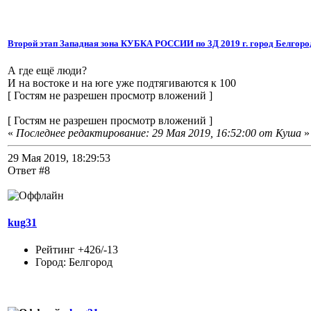
Второй этап Западная зона КУБКА РОССИИ по 3Д 2019 г. город Белгоро
А где ещё люди?
И на востоке и на юге уже подтягиваются к 100
[ Гостям не разрешен просмотр вложений ]
[ Гостям не разрешен просмотр вложений ]
«
Последнее редактирование: 29 Мая 2019, 16:52:00 от Куша
»
29 Мая 2019, 18:29:53
Ответ #8
kug31
Рейтинг +426/-13
Город: Белгород