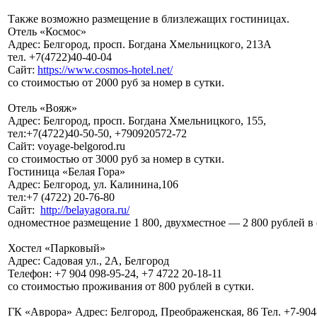
Также возможно размещение в близлежащих гостиницах.
Отель «Космос»
Адрес: Белгород, просп. Богдана Хмельницкого, 213А
тел. +7(4722)40-40-04
Сайт:
https://www.cosmos-hotel.net/
со стоимостью от 2000 руб за номер в сутки.
Отель «Вояж»
Адрес: Белгород, просп. Богдана Хмельницкого, 155,
тел:+7(4722)40-50-50, +790920572-72
Сайт: voyage-belgorod.ru
со стоимостью от 3000 руб за номер в сутки.
Гостиница «Белая Гора»
Адрес: Белгород, ул. Калинина,106
тел:+7 (4722) 20-76-80
Сайт:
http://belayagora.ru/
одноместное размещение 1 800, двухместное — 2 800 рублей в
Хостел «Парковый»
Адрес: Садовая ул., 2А, Белгород
Телефон: +7 904 098‑95-24, +7 4722 20‑18-11
со стоимостью проживания от 800 рублей в сутки.
ГК «Аврора» Адрес: Белгород, Преображенская, 86 Тел. +7-904-