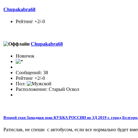
Chupakabra68
Рейтинг +2/-0
Chupakabra68
Новичок
Сообщений: 38
Рейтинг +2/-0
Пол:
Расположение: Старый Оскол
Второй этап Западная зона КУБКА РОССИИ по 3Д 2019 г. город Белгоро
Ратислав, не спеши с автобусом, если все нормально будет вме