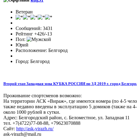
Ветеран
Сообщений: 3431
Рейтинг +426/-13
Пол:
Юрий
Расположение: Белгород
Город: Белгород
Второй этап Западная зона КУБКА РОССИИ по 3Д 2019 г. город Белгоро
Проживание спортсменов возможно:
На территории АСК «Вираж», где имеются номера (по 4-5 челов
также недавно введены в эксплуатацию 5 домиков (также на 4
около 1000 рублей в сутки.
Адрес: Белгородский район, с. Беломестное, ул. Западная 11
тел. +7(4722)77-08-88, +79623070888
Сайт:
http://ask-virazh.ru/
ask-virazh@mail.ru