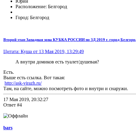
Юрий
Расположение: Белгород
Город: Белгород
Второй этап Западная зона КУБКА РОССИИ по 3Д 2019 г. город Белгоро
Цитата: Куша от 13 Мая 2019, 13:29:49
А внутри домиков есть туалет/душевая?
Есть.
Выше есть ссылка. Вот такая:
http://ask-virazh.ru/
Там, на сайте, можно посмотреть фото и внутри и снаружи.
17 Мая 2019, 20:32:27
Ответ #4
bars