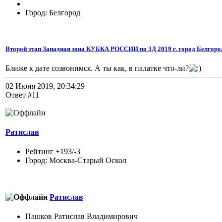
Город: Белгород
Второй этап Западная зона КУБКА РОССИИ по 3Д 2019 г. город Белгоро
Ближе к дате созвонимся. А ты как, в палатке что-ли?
02 Июня 2019, 20:34:29
Ответ #11
Ратислав
Рейтинг +193/-3
Город: Москва-Старый Оскол
Ратислав
Пашков Ратислав Владимирович