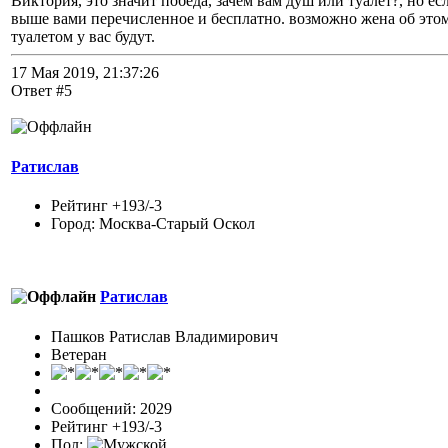
Виктория, это значит победа, зачем вам душ или туалет?, но есл
выше вами перечисленное и бесплатно. возможно жена об этом 
туалетом у вас будут.
17 Мая 2019, 21:37:26
Ответ #5
Ратислав
Рейтинг +193/-3
Город: Москва-Старый Оскол
Ратислав
Пашков Ратислав Владимирович
Ветеран
Сообщений: 2029
Рейтинг +193/-3
Пол: