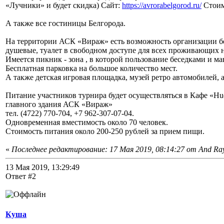
«Лучники» и будет скидка) Сайт:
https://avrorabelgorod.ru/
Стоимо
А также все гостиницы Белгорода.
На территории АСК «Вираж» есть возможность организации б
душевые, туалет в свободном доступе для всех проживающих н
Имеется пикник - зона , в которой пользование беседками и м
Бесплатная парковка на большое количество мест.
А также детская игровая площадка, музей ретро автомобилей, а
Питание участников турнира будет осуществляться в Кафе «Hud
главного здания АСК «Вираж»
тел. (4722) 770-704, +7 962-307-07-04.
Одновременная вместимость около 70 человек.
Стоимость питания около 200-250 рублей за прием пищи.
«
Последнее редактирование: 17 Мая 2019, 08:14:27 от And Ra
13 Мая 2019, 13:29:49
Ответ #2
Куша