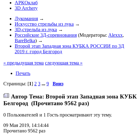
АРКОклаб
3D Archery
Лукомания
→
Искусство стрельбы из лука
→
3D-стрельба из лука
→
Российские 3Д-соревнования
(Модераторы:
Alexxx
,
BareBelka
) →
Второй этап Западная зона КУБКА РОССИИ по 3Д
2019 г. город Белгород
« предыдущая тема
следующая тема »
Печать
Страницы: [
1
]
2
3
...
9
Вниз
Автор
Тема: Второй этап Западная зона КУБК
Белгород (Прочитано 9562 раз)
0 Пользователей и 1 Гость просматривают эту тему.
09 Мая 2019, 14:14:44
Прочитано 9562 раз