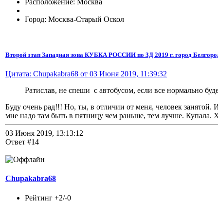
Расположение: Москва
Город: Москва-Старый Оскол
Второй этап Западная зона КУБКА РОССИИ по 3Д 2019 г. город Белгоро
Цитата: Chupakabra68 от 03 Июня 2019, 11:39:32
Ратислав, не спеши с автобусом, если все нормально буд
Буду очень рад!!! Но, ты, в отличии от меня, человек занятой.
мне надо там быть в пятницу чем раньше, тем лучше. Купала. Х
03 Июня 2019, 13:13:12
Ответ #14
Chupakabra68
Рейтинг +2/-0