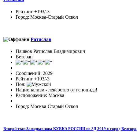
Рейтинг +193/-3
Город: Москва-Старый Оскол
Ратислав
Пашков Ратислав Владимирович
Ветеран
Сообщений: 2029
Рейтинг +193/-3
Пол:
Национализм - лекарство от геноцида!
Расположение: Москва
Город: Москва-Старый Оскол
Второй этап Западная зона КУБКА РОССИИ по 3Д 2019 г. город Белгоро