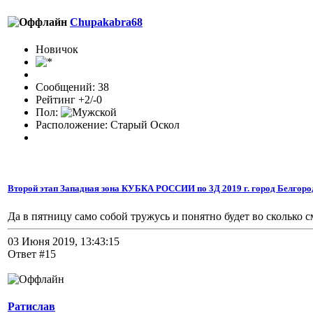
Chupakabra68
Новичок
Сообщений: 38
Рейтинг +2/-0
Пол:
Расположение: Старый Оскол
Второй этап Западная зона КУБКА РОССИИ по 3Д 2019 г. город Белгоро
Да в пятницу само собой тружусь и понятно будет во сколько с
03 Июня 2019, 13:43:15
Ответ #15
Ратислав