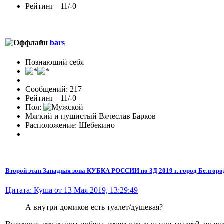
Рейтинг +11/-0
bars
Познающий себя
Сообщений: 217
Рейтинг +11/-0
Пол:
Мягкий и пушистый Вячеслав Барков
Расположение: Шебекино
Второй этап Западная зона КУБКА РОССИИ по 3Д 2019 г. город Белгоро
Цитата: Куша от 13 Мая 2019, 13:29:49
А внутри домиков есть туалет/душевая?