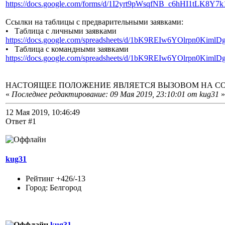
https://docs.google.com/forms/d/1I2yrt9pWsqfNB_c6hHI1tLK8Y
Ссылки на таблицы с предварительными заявками:
• Таблица с личными заявками
https://docs.google.com/spreadsheets/d/1bK9REIw6YOlrpn0Ki
• Таблица с командными заявками
https://docs.google.com/spreadsheets/d/1bK9REIw6YOlrpn0Ki
НАСТОЯЩЕЕ ПОЛОЖЕНИЕ ЯВЛЯЕТСЯ ВЫЗОВОМ НА С
«
Последнее редактирование: 09 Мая 2019, 23:10:01 от kug31
»
12 Мая 2019, 10:46:49
Ответ #1
kug31
Рейтинг +426/-13
Город: Белгород
kug31