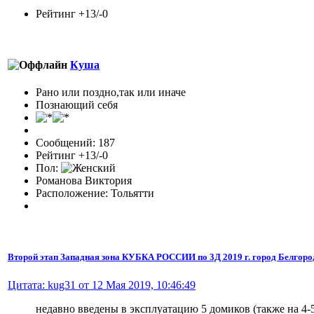
Рейтинг +13/-0
Куша
Рано или поздно,так или иначе
Познающий себя
Сообщений: 187
Рейтинг +13/-0
Пол:
Романова Виктория
Расположение: Тольятти
Второй этап Западная зона КУБКА РОССИИ по 3Д 2019 г. город Белгоро
Цитата: kug31 от 12 Мая 2019, 10:46:49
недавно введены в эксплуатацию 5 домиков (также на 4-