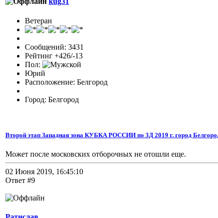
kug31
Ветеран
Сообщений: 3431
Рейтинг +426/-13
Пол:
Юрий
Расположение: Белгород
Город: Белгород
Второй этап Западная зона КУБКА РОССИИ по 3Д 2019 г. город Белгоро
Может после московских отборочных не отошли еще.
02 Июня 2019, 16:45:10
Ответ #9
Ратислав