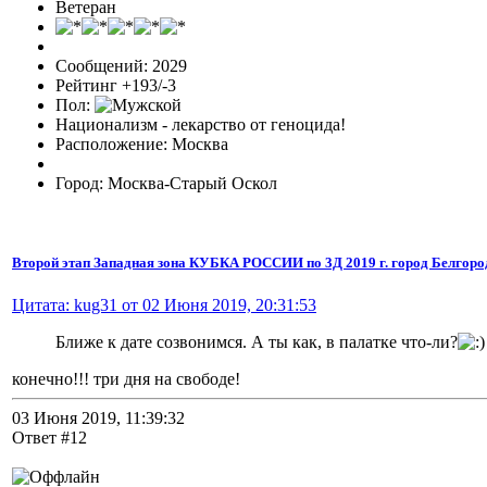
Ветеран
Сообщений: 2029
Рейтинг +193/-3
Пол:
Национализм - лекарство от геноцида!
Расположение: Москва
Город: Москва-Старый Оскол
Второй этап Западная зона КУБКА РОССИИ по 3Д 2019 г. город Белгоро
Цитата: kug31 от 02 Июня 2019, 20:31:53
Ближе к дате созвонимся. А ты как, в палатке что-ли?
конечно!!! три дня на свободе!
03 Июня 2019, 11:39:32
Ответ #12