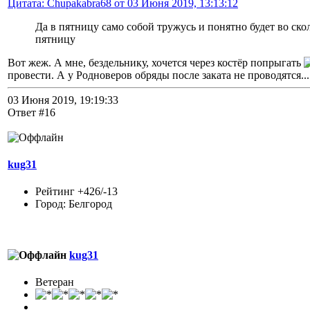
Цитата: Chupakabra68 от 03 Июня 2019, 13:13:12
Да в пятницу само собой тружусь и понятно будет во скол
пятницу
Вот жеж. А мне, бездельнику, хочется через костёр попрыгать
провести. А у Родноверов обряды после заката не проводятся..
03 Июня 2019, 19:19:33
Ответ #16
kug31
Рейтинг +426/-13
Город: Белгород
kug31
Ветеран