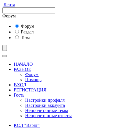
Лента
Форум
Форум
Раздел
Тема
НАЧАЛО
РАЗНОЕ
Форум
Помощь
ВХОД
РЕГИСТРАЦИЯ
Гость
Настройки профиля
Настройки аккаунта
Непрочитанные темы
Непрочитанные ответы
КСЛ "Варяг"