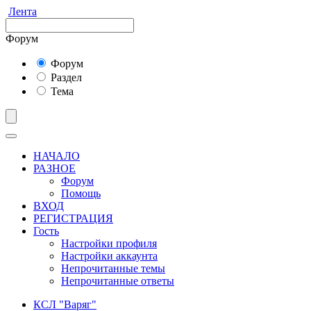
Лента
Форум
Форум
Раздел
Тема
НАЧАЛО
РАЗНОЕ
Форум
Помощь
ВХОД
РЕГИСТРАЦИЯ
Гость
Настройки профиля
Настройки аккаунта
Непрочитанные темы
Непрочитанные ответы
КСЛ "Варяг"