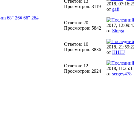
Ответов: 13
2018, 07:16:2
Просмотров: 3119
от
gafi
rm 68" 26# 66" 26#
Ответов: 20
2017, 12:09:4
Просмотров: 5842
от
Sirega
Ответов: 10
2018, 21:59:2
Просмотров: 3836
от
HHHJ
Ответов: 12
2018, 11:25:1
Просмотров: 2924
от
sergey478