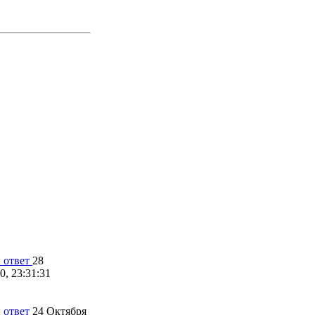
28
0, 23:31:31
24 Октября