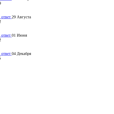
9
29 Августа
2
01 Июня
2
04 Декабря
5