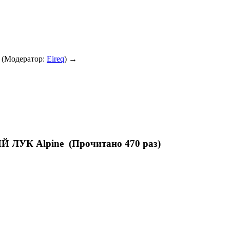
(Модератор:
Eireq
) →
УК Alpine (Прочитано 470 раз)