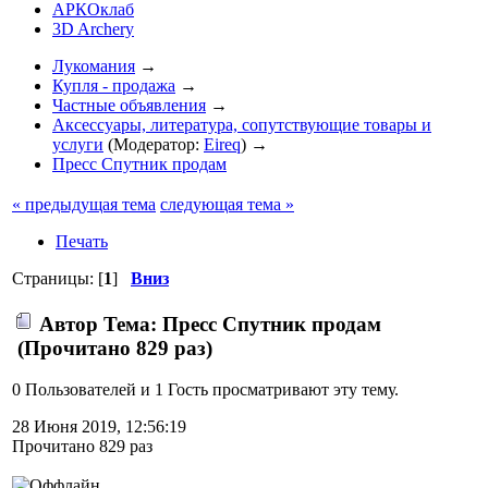
АРКОклаб
3D Archery
Лукомания
→
Купля - продажа
→
Частные объявления
→
Аксессуары, литература, сопутствующие товары и
услуги
(Модератор:
Eireq
) →
Пресс Спутник продам
« предыдущая тема
следующая тема »
Печать
Страницы: [
1
]
Вниз
Автор
Тема: Пресс Спутник продам
(Прочитано 829 раз)
0 Пользователей и 1 Гость просматривают эту тему.
28 Июня 2019, 12:56:19
Прочитано 829 раз