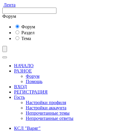
Лента
Форум
Форум
Раздел
Тема
НАЧАЛО
РАЗНОЕ
Форум
Помощь
ВХОД
РЕГИСТРАЦИЯ
Гость
Настройки профиля
Настройки аккаунта
Непрочитанные темы
Непрочитанные ответы
КСЛ "Варяг"