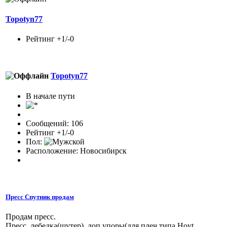
Topotyn77
Рейтинг +1/-0
Topotyn77
В начале пути
Сообщений: 106
Рейтинг +1/-0
Пол:
Расположение: Новосибирск
Пресс Спутник продам
Продам пресс.
Пресс, лебедка(шутер), доп упоры(для плеч типа Hoyt