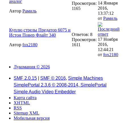
аналог
14 Января
Просмотров:
2016,
1165
Автор
Рамиль
13:37:12
от
Рамиль
Куплю стрелы Предатор 6075 и
Ответов: 8
Истон Повер Флайт 340
17 Ноября
Просмотров:
2016,
Автор
fox2180
1611
12:44:21
от
fox2180
Лукомания © 2026
SMF 2.0.15
|
SMF © 2016
,
Simple Machines
SimplePortal 2.3.6 © 2008-2014, SimplePortal
Simple Audio Video Embedder
Карта сайта
XHTML
RSS
Sitemap XML
Мобильная версия