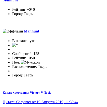
Manhunt
Рейтинг +0/-0
Город: Тверь
Manhunt
В начале пути
Сообщений: 128
Рейтинг +0/-0
Пол:
Расположение: Тверь
Город: Тверь
Куплю хвостовики Victory V-Nock
Цитата: Carpenter от 19 Августа 2019, 11:30:44