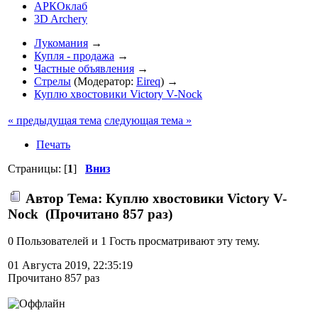
АРКОклаб
3D Archery
Лукомания
→
Купля - продажа
→
Частные объявления
→
Стрелы
(Модератор:
Eireq
) →
Куплю хвостовики Victory V-Nock
« предыдущая тема
следующая тема »
Печать
Страницы: [
1
]
Вниз
Автор
Тема: Куплю хвостовики Victory V-
Nock (Прочитано 857 раз)
0 Пользователей и 1 Гость просматривают эту тему.
01 Августа 2019, 22:35:19
Прочитано 857 раз