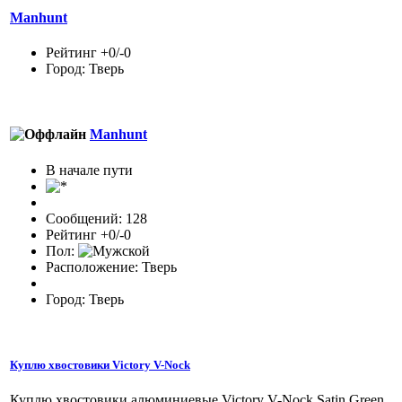
Manhunt
Рейтинг +0/-0
Город: Тверь
Manhunt
В начале пути
Сообщений: 128
Рейтинг +0/-0
Пол:
Расположение: Тверь
Город: Тверь
Куплю хвостовики Victory V-Nock
Куплю хвостовики алюминиевые Victory V-Nock Satin Green