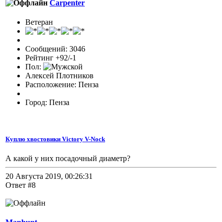
Carpenter
Ветеран
Сообщений: 3046
Рейтинг +92/-1
Пол:
Алексей Плотников
Расположение: Пенза
Город: Пенза
Куплю хвостовики Victory V-Nock
А какой у них посадочный диаметр?
20 Августа 2019, 00:26:31
Ответ #8