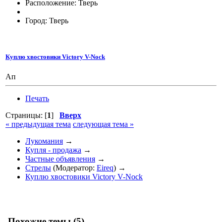
Расположение: Тверь
Город: Тверь
Куплю хвостовики Victory V-Nock
Ап
Печать
Страницы: [
1
]
Вверх
« предыдущая тема
следующая тема »
Лукомания
→
Купля - продажа
→
Частные объявления
→
Стрелы
(Модератор:
Eireq
) →
Куплю хвостовики Victory V-Nock
Похожие темы (5)