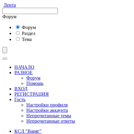
Лента
Форум
Форум
Раздел
Тема
НАЧАЛО
РАЗНОЕ
Форум
Помощь
ВХОД
РЕГИСТРАЦИЯ
Гость
Настройки профиля
Настройки аккаунта
Непрочитанные темы
Непрочитанные ответы
КСЛ "Варяг"