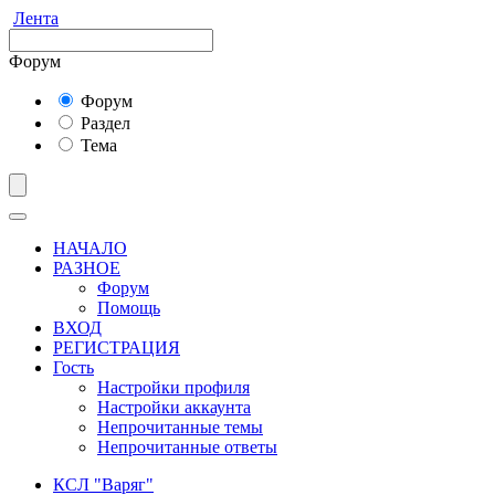
Лента
Форум
Форум
Раздел
Тема
НАЧАЛО
РАЗНОЕ
Форум
Помощь
ВХОД
РЕГИСТРАЦИЯ
Гость
Настройки профиля
Настройки аккаунта
Непрочитанные темы
Непрочитанные ответы
КСЛ "Варяг"