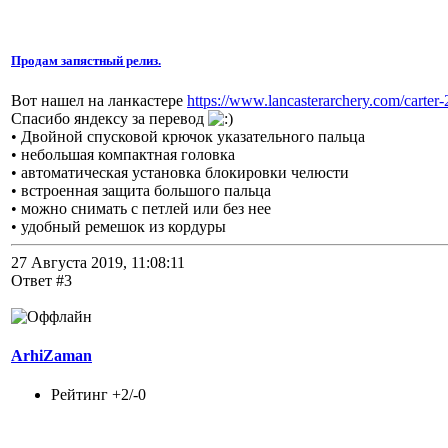
Продам запястный релиз.
Вот нашел на ланкастере
https://www.lancasterarchery.com/carter-
Спасибо яндексу за перевод
• Двойной спусковой крючок указательного пальца
• небольшая компактная головка
• автоматическая установка блокировки челюсти
• встроенная защита большого пальца
• можно снимать с петлей или без нее
• удобный ремешок из кордуры
27 Августа 2019, 11:08:11
Ответ #3
ArhiZaman
Рейтинг +2/-0