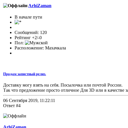
ArhiZaman
В начале пути
Сообщений: 120
Рейтинг +2/-0
Пол:
Расположение: Махачкала
Продам запястный релиз.
Доставку могу взять на себя. Посылочка или почтой России.
Так что предложение просто отличное Для 3D или в качестве з
06 Сентября 2019, 11:22:11
Ответ #4
ArhiZaman