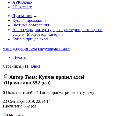
АРКОклаб
3D Archery
Лукомания
→
Купля - продажа
→
Частные объявления
→
Аксессуары, литература, сопутствующие товары и
услуги
(Модератор:
Eireq
) →
Куплю прицел axcel
« предыдущая тема
следующая тема »
Печать
Страницы: [
1
]
Вниз
Автор
Тема: Куплю прицел axcel
(Прочитано 552 раз)
0 Пользователей и 1 Гость просматривают эту тему.
23 Сентября 2019, 22:14:14
Прочитано 552 раз