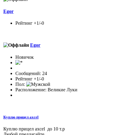
Egor
Рейтинг +1/-0
Egor
Новичок
Сообщений: 24
Рейтинг +1/-0
Пол:
Расположение: Великие Луки
Куплю прицел axcel
Куплю прицел axcel до 10 т.р
Любой,предлагайте