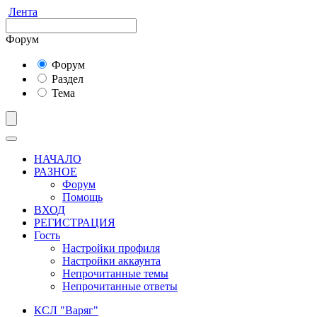
Лента
Форум
Форум
Раздел
Тема
НАЧАЛО
РАЗНОЕ
Форум
Помощь
ВХОД
РЕГИСТРАЦИЯ
Гость
Настройки профиля
Настройки аккаунта
Непрочитанные темы
Непрочитанные ответы
КСЛ "Варяг"