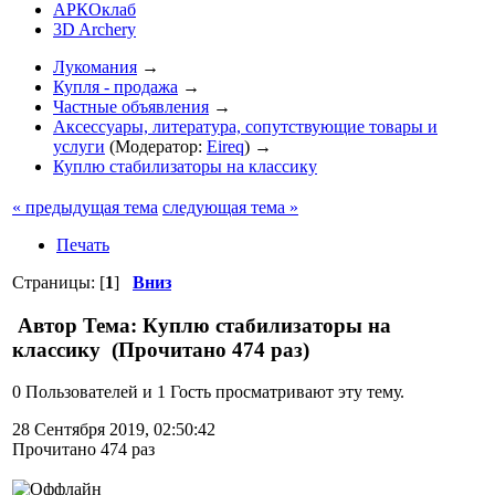
АРКОклаб
3D Archery
Лукомания
→
Купля - продажа
→
Частные объявления
→
Аксессуары, литература, сопутствующие товары и
услуги
(Модератор:
Eireq
) →
Куплю стабилизаторы на классику
« предыдущая тема
следующая тема »
Печать
Страницы: [
1
]
Вниз
Автор
Тема: Куплю стабилизаторы на
классику (Прочитано 474 раз)
0 Пользователей и 1 Гость просматривают эту тему.
28 Сентября 2019, 02:50:42
Прочитано 474 раз