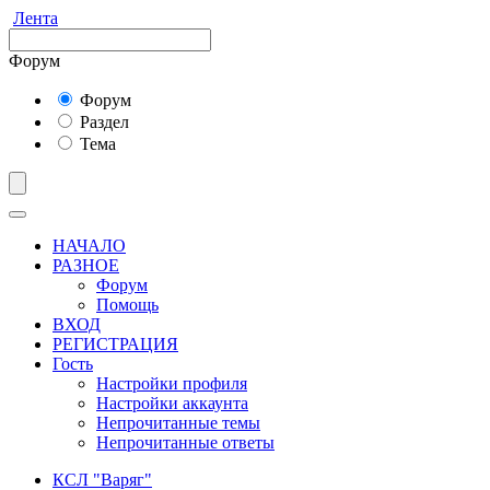
Лента
Форум
Форум
Раздел
Тема
НАЧАЛО
РАЗНОЕ
Форум
Помощь
ВХОД
РЕГИСТРАЦИЯ
Гость
Настройки профиля
Настройки аккаунта
Непрочитанные темы
Непрочитанные ответы
КСЛ "Варяг"