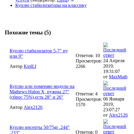
Куплю стабилизаторы на классику
Похожие темы (5)
Куплю стабилизатор 5-7" ну
Ответов: 10
или 9"
24 Апреля
Просмотров:
2019,
Автор
Kirill.f
2266
19:31:07
от
MaxMath
Куплю или поменяю модули на
Mathews Halon X, нужны 27"
Ответов: 4
(сброс 75%),есть 28" и 26"
06 Января
Просмотров:
2019,
1570
Автор
Alex2126
23:07:27
от
Alex2126
Куплю инсерты 50/75gr .244"
Ответов: 0
.233"