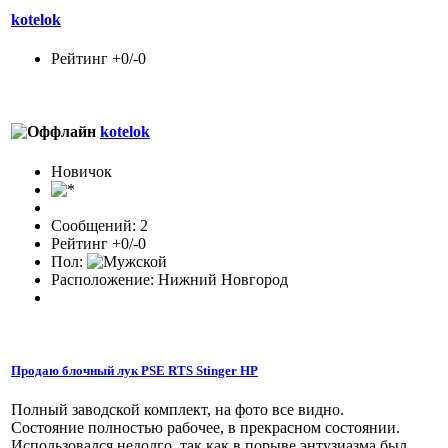
kotelok
Рейтинг +0/-0
kotelok
Новичок
Сообщений: 2
Рейтинг +0/-0
Пол:
Расположение: Нижний Новгород
Продаю блочный лук PSE RTS Stinger HP
Полный заводской комплект, на фото все видно.
Состояние полностью рабочее, в прекрасном состоянии.
Использовался недолго, так как в порыве энтузиазма был