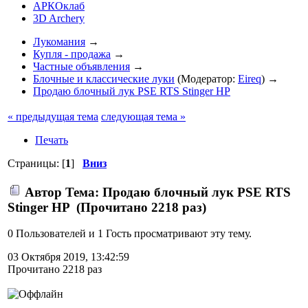
АРКОклаб
3D Archery
Лукомания
→
Купля - продажа
→
Частные объявления
→
Блочные и классические луки
(Модератор:
Eireq
) →
Продаю блочный лук PSE RTS Stinger HP
« предыдущая тема
следующая тема »
Печать
Страницы: [
1
]
Вниз
Автор
Тема: Продаю блочный лук PSE RTS
Stinger HP (Прочитано 2218 раз)
0 Пользователей и 1 Гость просматривают эту тему.
03 Октября 2019, 13:42:59
Прочитано 2218 раз