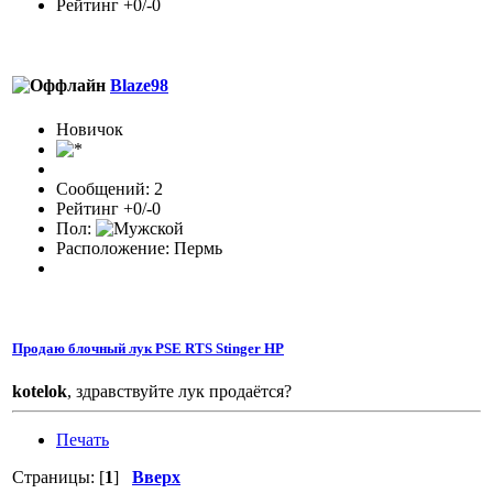
Рейтинг +0/-0
Blaze98
Новичок
Сообщений: 2
Рейтинг +0/-0
Пол:
Расположение: Пермь
Продаю блочный лук PSE RTS Stinger HP
kotelok
, здравствуйте лук продаётся?
Печать
Страницы: [
1
]
Вверх