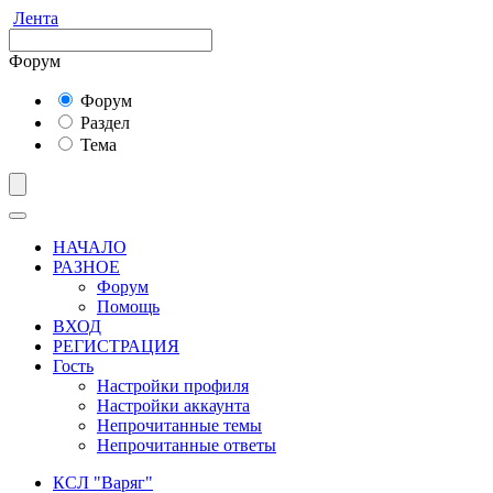
Лента
Форум
Форум
Раздел
Тема
НАЧАЛО
РАЗНОЕ
Форум
Помощь
ВХОД
РЕГИСТРАЦИЯ
Гость
Настройки профиля
Настройки аккаунта
Непрочитанные темы
Непрочитанные ответы
КСЛ "Варяг"